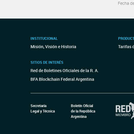
Fecha d
INSTITUCIONAL
PRODUCT
Misión, Visión e Historia
Tarifas 
SITIOS DE INTERÉS
Red de Boletines Oficiales de la R. A.
BFA Blockchain Federal Argentina
Secretaría
Boletín Oficial
Legal y Técnica
de la República
Argentina