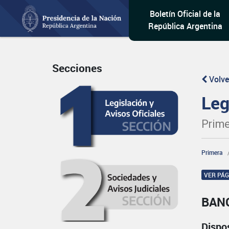
Boletín Oficial de la
República Argentina
Secciones
Volve
Leg
Prime
Primera
VER PÁ
BAN
Dispo