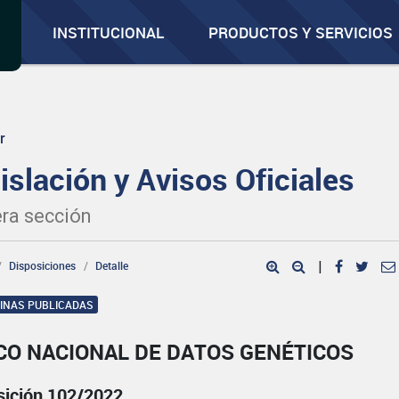
INSTITUCIONAL
PRODUCTOS Y SERVICIOS
r
islación y Avisos Oficiales
ra sección
Disposiciones
Detalle
|
GINAS PUBLICADAS
CO NACIONAL DE DATOS GENÉTICOS
sición 102/2022