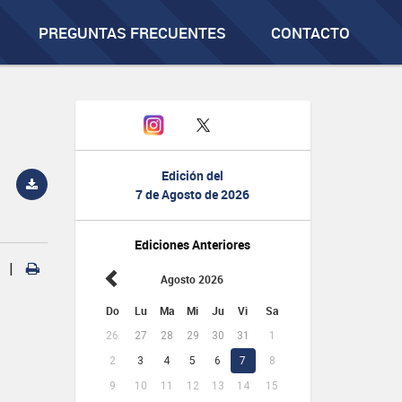
PREGUNTAS FRECUENTES
CONTACTO
Edición del
7 de Agosto de 2026
Ediciones Anteriores
|
Agosto 2026
Do
Lu
Ma
Mi
Ju
Vi
Sa
26
27
28
29
30
31
1
2
3
4
5
6
7
8
9
10
11
12
13
14
15