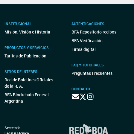
INSTITUCIONAL
AUTENTICACIONES
Misión, Visión e Historia
BFA Repositorio recibos
BFA Verificación
PRODUCTOS Y SERVICIOS
Firma digital
Tarifas de Publicación
FAQ Y TUTORIALES
SITIOS DE INTERÉS
Preguntas Frecuentes
Red de Boletines Oficiales
de la R. A.
CONTACTO
BFA Blockchain Federal
Argentina
Secretaría
Legal y Técnica