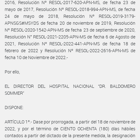
2016, Resolución Nº RESOL-2017-620-APN-MS, de fecha 23 de
mayo de 2017, Resolución Nº RESOL-2018-994-APN-MS, de fecha
24 de mayo de 2018, Resolución Nº RESOL-2019-3179-
APNSGS#MSYDS de fecha 20 de noviembre de 2019, Resolución
Nº RESOL-2020-1542-APN-MS de fecha 23 de septiembre de 2020,
Resolución N° RESOL-2021-2205-APN-MS de fecha 6 de Agosto de
2021, Resolución Nº RESOL-2022-441-APN-MS de fecha 18 de
febrero de 2022 y Resolución Nº RESOL-2022-2616-APN-MS de
fecha 10 de Noviembre de 2022.-
Por ello,
EL DIRECTOR DEL HOSPITAL NACIONAL “DR. BALDOMERO
SOMMER”
DISPONE:
ARTÍCULO 1º.- Dase por prorrogada, a partir del 18 de noviembre de
2022, y por el término de CIENTO OCHENTA (180) días hábiles
contados a partir del dictado de la presente medida, la designación