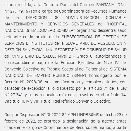
citada medida, a la Doctora Paula del Carmen SANTANA (D.N.I.
Nº 27.179.197) en el cargo de Coordinadora de Recursos Humanos
de la DIRECCIÓN DE ADMINISTRACIÓN CONTABLE,
MANTENIMIENTO Y SERVICIOS GENERALES del “HOSPITAL
NACIONAL Dr. BALDOMERO SOMMER”, organismo descentralizado
actuante en la órbita de la SUBSECRETARIA DE GESTION DE
SERVICIOS E INSTITUTOS de la SECRETARIA DE REGULACIÓN Y
GESTIÓN SANITARIA de la SECRETARÍA DE GOBIERNO DE SALUD
del MINISTERIO DE SALUD, Nivel B - Grado 0, autorizándose el
correspondiente pago de la Función Ejecutiva de Nivel IV del
Convenio Colectivo de Trabajo Sectorial del Personal del SISTEMA
NACIONAL DE EMPLEO PÚBLICO (SINEP) homologado por el
Decreto N° 2098/08, sus modificatorios y complementarios, con
carácter de excepción a lo dispuesto por el artículo 7° de la Ley
N° 27.341 y a los requisitos mínimos previstos en el artículo 14,
Capítulo III, IV y VIII Título II del referido Convenio Colectivo.
Que por Disposición N° DI-2022-82-APN-HNDBS#MS de fecha 23 de
febrero de 2022, se prorrogó la designación de la agente antes
citada en el cargo de Coordinadora de Recursos Humanos, a partir