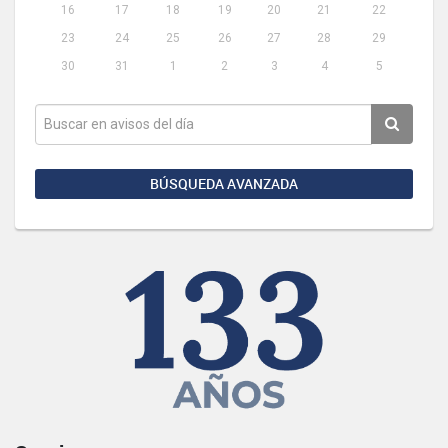
16
17
18
19
20
21
22
23
24
25
26
27
28
29
30
31
1
2
3
4
5
BÚSQUEDA AVANZADA