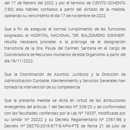
del 17 de febrero del 2022 y por el término de CIENTO OCHENTA
(180) días hábiles contados a partir del dictado de la medida,
operando su vencimiento el día 17 de noviembre de 2022.
Que a fin de asegurar el normal cumplimiento de las funciones
asignadas al HOSPITAL NACIONAL “DR. BALDOMERO SOMMER”,
resulta necesario proceder a la prórroga de la designación
transitoria de la Dra. Paula del Carmen Santana en el cargo de
Coordinadora de Recursos Humanos de este Organismo a partir del
día 18/11/2022.
Que la Coordinación de Asuntos Jurídicos y la Dirección de
Administración Contable, Mantenimiento y Servicios Generales han
tomado la intervención de su competencia.
Que la presente medida se dicta en virtud de las atribuciones
emergentes del artículo 1 del Decreto Nº 328/20 y de conformidad
con las facultades conferidas por la Ley Nº 19337, modificada por
su similar Nº 20222 y su Decreto Reglamentario Nº 2367/86 y
Decreto Nº DECTO-2016-877-E-APN-PTE de fecha 21 de julio de