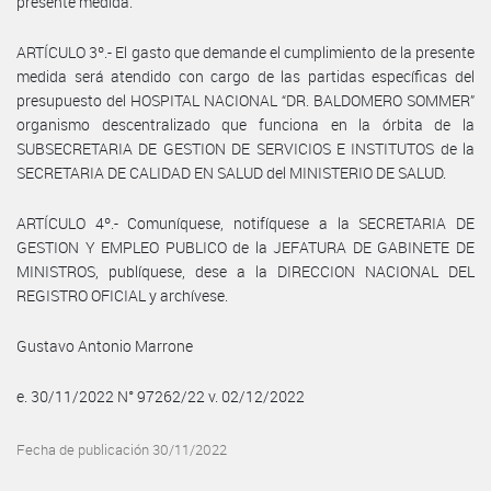
presente medida.
ARTÍCULO 3º.- El gasto que demande el cumplimiento de la presente
medida será atendido con cargo de las partidas específicas del
presupuesto del HOSPITAL NACIONAL “DR. BALDOMERO SOMMER”
organismo descentralizado que funciona en la órbita de la
SUBSECRETARIA DE GESTION DE SERVICIOS E INSTITUTOS de la
SECRETARIA DE CALIDAD EN SALUD del MINISTERIO DE SALUD.
ARTÍCULO 4º.- Comuníquese, notifíquese a la SECRETARIA DE
GESTION Y EMPLEO PUBLICO de la JEFATURA DE GABINETE DE
MINISTROS, publíquese, dese a la DIRECCION NACIONAL DEL
REGISTRO OFICIAL y archívese.
Gustavo Antonio Marrone
e. 30/11/2022 N° 97262/22 v. 02/12/2022
Fecha de publicación 30/11/2022