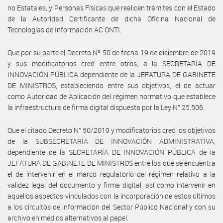
no Estatales, y Personas Físicas que realicen trámites con el Estado
de la Autoridad Certificante de dicha Oficina Nacional de
Tecnologías de Información AC ONTI.
Que por su parte el Decreto Nº 50 de fecha 19 de diciembre de 2019
y sus modificatorios creó entre otros, a la SECRETARÍA DE
INNOVACIÓN PÚBLICA dependiente de la JEFATURA DE GABINETE
DE MINISTROS, estableciendo entre sus objetivos, el de actuar
como Autoridad de Aplicación del régimen normativo que establece
la infraestructura de firma digital dispuesta por la Ley N° 25.506.
Que el citado Decreto N° 50/2019 y modificatorios creó los objetivos
de la SUBSECRETARÍA DE INNOVACIÓN ADMINISTRATIVA,
dependiente de la SECRETARÍA DE INNOVACIÓN PÚBLICA de la
JEFATURA DE GABINETE DE MINISTROS entre los que se encuentra
el de intervenir en el marco regulatorio del régimen relativo a la
validez legal del documento y firma digital, así como intervenir en
aquellos aspectos vinculados con la incorporación de estos últimos
a los circuitos de información del Sector Público Nacional y con su
archivo en medios alternativos al papel.