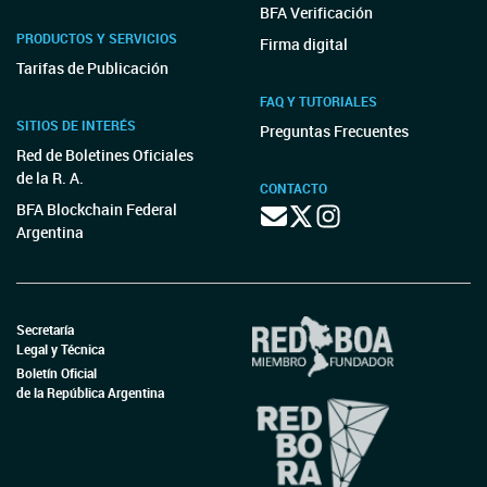
BFA Verificación
PRODUCTOS Y SERVICIOS
Firma digital
Tarifas de Publicación
FAQ Y TUTORIALES
SITIOS DE INTERÉS
Preguntas Frecuentes
Red de Boletines Oficiales
de la R. A.
CONTACTO
BFA Blockchain Federal
Argentina
Secretaría
Legal y Técnica
Boletín Oficial
de la República Argentina