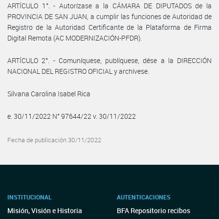
ARTÍCULO 1°. - Autorízase a la CÁMARA DE DIPUTADOS de la
PROVINCIA DE SAN JUAN, a cumplir las funciones de Autoridad de
Registro de la Autoridad Certificante de la Plataforma de Firma
Digital Remota (AC MODERNIZACIÓN-PFDR).
ARTÍCULO 2°. - Comuníquese, publíquese, dése a la DIRECCIÓN
NACIONAL DEL REGISTRO OFICIAL y archívese.
Silvana Carolina Isabel Rica
e. 30/11/2022 N° 97644/22 v. 30/11/2022
Fecha de publicación 30/11/2022
INSTITUCIONAL
AUTENTICACIONES
Misión, Visión e Historia
BFA Repositorio recibos