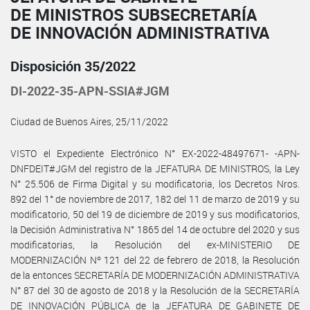
DE MINISTROS SUBSECRETARÍA
DE INNOVACIÓN ADMINISTRATIVA
Disposición 35/2022
DI-2022-35-APN-SSIA#JGM
Ciudad de Buenos Aires, 25/11/2022
VISTO el Expediente Electrónico N° EX-2022-48497671- -APN-
DNFDEIT#JGM del registro de la JEFATURA DE MINISTROS, la Ley
N° 25.506 de Firma Digital y su modificatoria, los Decretos Nros.
892 del 1° de noviembre de 2017, 182 del 11 de marzo de 2019 y su
modificatorio, 50 del 19 de diciembre de 2019 y sus modificatorios,
la Decisión Administrativa N° 1865 del 14 de octubre del 2020 y sus
modificatorias, la Resolución del ex-MINISTERIO DE
MODERNIZACIÓN Nº 121 del 22 de febrero de 2018, la Resolución
de la entonces SECRETARÍA DE MODERNIZACIÓN ADMINISTRATIVA
N° 87 del 30 de agosto de 2018 y la Resolución de la SECRETARÍA
DE INNOVACIÓN PÚBLICA de la JEFATURA DE GABINETE DE