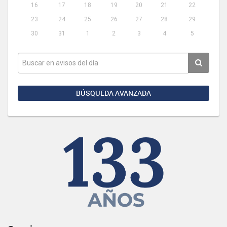
16
17
18
19
20
21
22
23
24
25
26
27
28
29
30
31
1
2
3
4
5
BÚSQUEDA AVANZADA