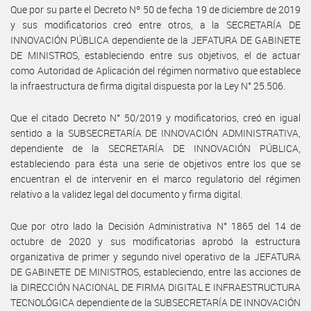
Que por su parte el Decreto Nº 50 de fecha 19 de diciembre de 2019
y sus modificatorios creó entre otros, a la SECRETARÍA DE
INNOVACIÓN PÚBLICA dependiente de la JEFATURA DE GABINETE
DE MINISTROS, estableciendo entre sus objetivos, el de actuar
como Autoridad de Aplicación del régimen normativo que establece
la infraestructura de firma digital dispuesta por la Ley N° 25.506.
Que el citado Decreto N° 50/2019 y modificatorios, creó en igual
sentido a la SUBSECRETARÍA DE INNOVACIÓN ADMINISTRATIVA,
dependiente de la SECRETARÍA DE INNOVACIÓN PÚBLICA,
estableciendo para ésta una serie de objetivos entre los que se
encuentran el de intervenir en el marco regulatorio del régimen
relativo a la validez legal del documento y firma digital.
Que por otro lado la Decisión Administrativa N° 1865 del 14 de
octubre de 2020 y sus modificatorias aprobó la estructura
organizativa de primer y segundo nivel operativo de la JEFATURA
DE GABINETE DE MINISTROS, estableciendo, entre las acciones de
la DIRECCIÓN NACIONAL DE FIRMA DIGITAL E INFRAESTRUCTURA
TECNOLÓGICA dependiente de la SUBSECRETARÍA DE INNOVACIÓN