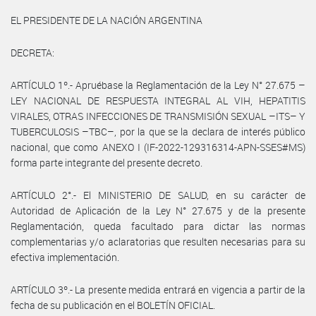
EL PRESIDENTE DE LA NACIÓN ARGENTINA
DECRETA:
ARTÍCULO 1º.- Apruébase la Reglamentación de la Ley N° 27.675 –
LEY NACIONAL DE RESPUESTA INTEGRAL AL VIH, HEPATITIS
VIRALES, OTRAS INFECCIONES DE TRANSMISIÓN SEXUAL –ITS– Y
TUBERCULOSIS –TBC–, por la que se la declara de interés público
nacional, que como ANEXO I (IF-2022-129316314-APN-SSES#MS)
forma parte integrante del presente decreto.
ARTÍCULO 2°.- El MINISTERIO DE SALUD, en su carácter de
Autoridad de Aplicación de la Ley N° 27.675 y de la presente
Reglamentación, queda facultado para dictar las normas
complementarias y/o aclaratorias que resulten necesarias para su
efectiva implementación.
ARTÍCULO 3º.- La presente medida entrará en vigencia a partir de la
fecha de su publicación en el BOLETÍN OFICIAL.