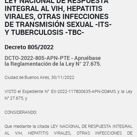
LEY NACIONAL DE RESPUESTA
INTEGRAL AL VIH, HEPATITIS
VIRALES, OTRAS INFECCIONES
DE TRANSMISIÓN SEXUAL -ITS-
Y TUBERCULOSIS -TBC-
Decreto 805/2022
DCTO-2022-805-APN-PTE - Apruébase
la Reglamentación de la Ley N° 27.675.
Ciudad de Buenos Aires, 30/11/2022
VISTO el Expediente N° EX-2022-117800635-APN-DD#MS y la Ley
N° 27.675, y
CONSIDERANDO:
Que mediante la citada LEY NACIONAL DE RESPUESTA INTEGRAL
AL VIH, HEPATITIS VIRALES, OTRAS INFECCIONES DE