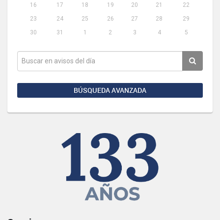
16
17
18
19
20
21
22
23
24
25
26
27
28
29
30
31
1
2
3
4
5
BÚSQUEDA AVANZADA