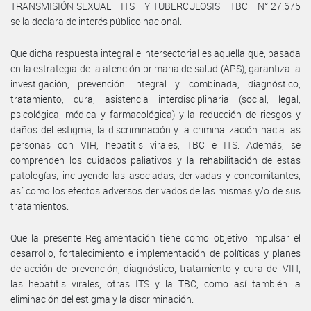
TRANSMISIÓN SEXUAL –ITS– Y TUBERCULOSIS –TBC– N° 27.675
se la declara de interés público nacional.
Que dicha respuesta integral e intersectorial es aquella que, basada
en la estrategia de la atención primaria de salud (APS), garantiza la
investigación, prevención integral y combinada, diagnóstico,
tratamiento, cura, asistencia interdisciplinaria (social, legal,
psicológica, médica y farmacológica) y la reducción de riesgos y
daños del estigma, la discriminación y la criminalización hacia las
personas con VIH, hepatitis virales, TBC e ITS. Además, se
comprenden los cuidados paliativos y la rehabilitación de estas
patologías, incluyendo las asociadas, derivadas y concomitantes,
así como los efectos adversos derivados de las mismas y/o de sus
tratamientos.
Que la presente Reglamentación tiene como objetivo impulsar el
desarrollo, fortalecimiento e implementación de políticas y planes
de acción de prevención, diagnóstico, tratamiento y cura del VIH,
las hepatitis virales, otras ITS y la TBC, como así también la
eliminación del estigma y la discriminación.