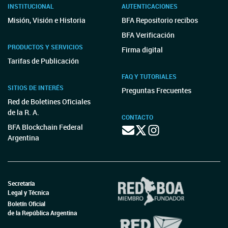
INSTITUCIONAL
AUTENTICACIONES
Misión, Visión e Historia
BFA Repositorio recibos
BFA Verificación
PRODUCTOS Y SERVICIOS
Firma digital
Tarifas de Publicación
FAQ Y TUTORIALES
SITIOS DE INTERÉS
Preguntas Frecuentes
Red de Boletines Oficiales
de la R. A.
CONTACTO
BFA Blockchain Federal
Argentina
Secretaría
Legal y Técnica
Boletín Oficial
de la República Argentina