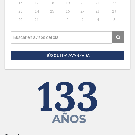
16
17
18
19
20
21
22
23
24
25
26
27
28
29
30
31
1
2
3
4
5
BÚSQUEDA AVANZADA