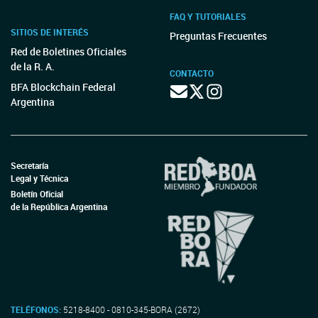
FAQ Y TUTORIALES
SITIOS DE INTERÉS
Preguntas Frecuentes
Red de Boletines Oficiales
de la R. A.
CONTACTO
BFA Blockchain Federal
Argentina
Secretaría
Legal y Técnica
Boletín Oficial
de la República Argentina
TELÉFONOS:
5218-8400 - 0810-345-BORA (2672)