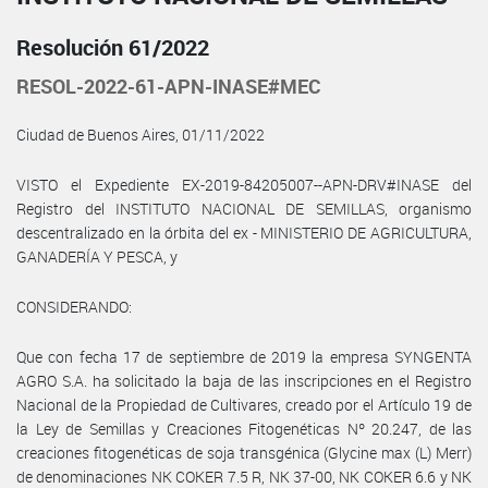
Resolución 61/2022
RESOL-2022-61-APN-INASE#MEC
Ciudad de Buenos Aires, 01/11/2022
VISTO el Expediente EX-2019-84205007--APN-DRV#INASE del
Registro del INSTITUTO NACIONAL DE SEMILLAS, organismo
descentralizado en la órbita del ex - MINISTERIO DE AGRICULTURA,
GANADERÍA Y PESCA, y
CONSIDERANDO:
Que con fecha 17 de septiembre de 2019 la empresa SYNGENTA
AGRO S.A. ha solicitado la baja de las inscripciones en el Registro
Nacional de la Propiedad de Cultivares, creado por el Artículo 19 de
la Ley de Semillas y Creaciones Fitogenéticas Nº 20.247, de las
creaciones fitogenéticas de soja transgénica (Glycine max (L) Merr)
de denominaciones NK COKER 7.5 R, NK 37-00, NK COKER 6.6 y NK