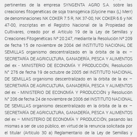
pertinentes de la empresa SYNGENTA AGRO S.A. sobre las
creaciones fitogenéticas de soja transgénica (Glycine max (L) Merr)
de denominaciones NK COKER 7.5 R, NK 37-00, NK COKER 6.6 y NK
47-00, inscriptas en el Registro Nacional de la Propiedad de
Cultivares, creado por el Artículo 19 de la Ley de Semillas y
Creaciones Fitogenéticas Nº 20.247, mediante la Resolución Nº 209
de fecha 15 de noviembre de 2004 del INSTITUTO NACIONAL DE
SEMILLAS organismo descentralizado en la órbita de la ex –
SECRETARÍA DE AGRICULTURA, GANADERÍA, PESCA Y ALIMENTOS
del ex - MINISTERIO DE ECONOMÍA Y PRODUCCIÓN, Resolución
N° 276 de fecha 19 de octubre de 2005 del INSTITUTO NACIONAL
DE SEMILLAS organismo descentralizado en la órbita de la ex –
SECRETARÍA DE AGRICULTURA, GANADERÍA, PESCA Y ALIMENTOS
del ex - MINISTERIO DE ECONOMÍA Y PRODUCCIÓN y Resolución
N° 206 de fecha 24 de noviembre de 2006 del INSTITUTO NACIONAL
DE SEMILLAS organismo descentralizado en la órbita de la ex –
SECRETARÍA DE AGRICULTURA, GANADERÍA, PESCA Y ALIMENTOS
del ex – MINISTERIO DE ECONOMÍA Y PRODUCCIÓN, pasando las
mismas a ser de uso público, en virtud de la renuncia solicitada por
el titular (Artículo 30 a) Reglamentario de la Ley de Semillas y