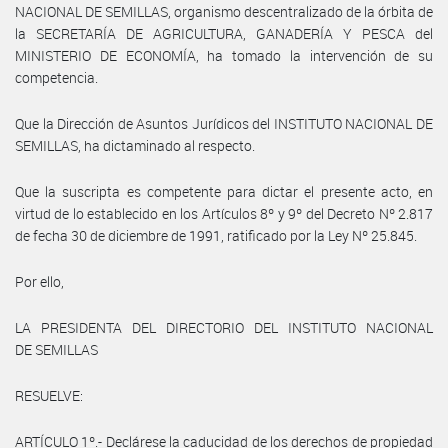
NACIONAL DE SEMILLAS, organismo descentralizado de la órbita de
la SECRETARÍA DE AGRICULTURA, GANADERÍA Y PESCA del
MINISTERIO DE ECONOMÍA, ha tomado la intervención de su
competencia.
Que la Dirección de Asuntos Jurídicos del INSTITUTO NACIONAL DE
SEMILLAS, ha dictaminado al respecto.
Que la suscripta es competente para dictar el presente acto, en
virtud de lo establecido en los Artículos 8º y 9º del Decreto Nº 2.817
de fecha 30 de diciembre de 1991, ratificado por la Ley Nº 25.845.
Por ello,
LA PRESIDENTA DEL DIRECTORIO DEL INSTITUTO NACIONAL
DE SEMILLAS
RESUELVE:
ARTÍCULO 1º.- Declárese la caducidad de los derechos de propiedad