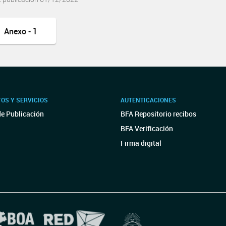
Anexo - 1
OS Y SERVICIOS
AUTENTICACIONES
de Publicación
BFA Repositorio recibos
BFA Verificación
Firma digital