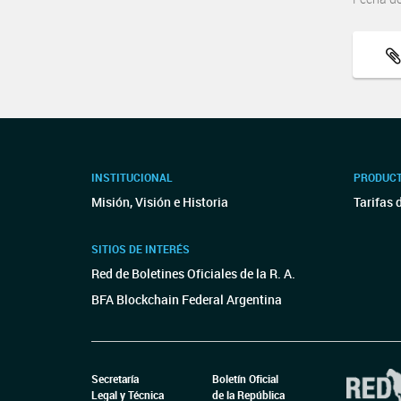
INSTITUCIONAL
PRODUCT
Misión, Visión e Historia
Tarifas 
SITIOS DE INTERÉS
Red de Boletines Oficiales de la R. A.
BFA Blockchain Federal Argentina
Secretaría
Boletín Oficial
Legal y Técnica
de la República