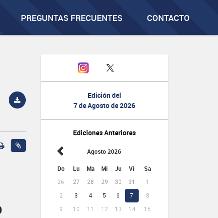
PREGUNTAS FRECUENTES
CONTACTO
Edición del
7 de Agosto de 2026
Ediciones Anteriores
Agosto 2026
Do
Lu
Ma
Mi
Ju
Vi
Sa
26
27
28
29
30
31
1
2
3
4
5
6
7
8
O
9
10
11
12
13
14
15