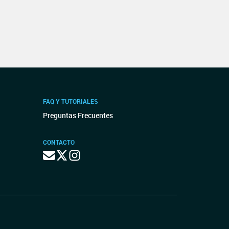
FAQ Y TUTORIALES
Preguntas Frecuentes
CONTACTO