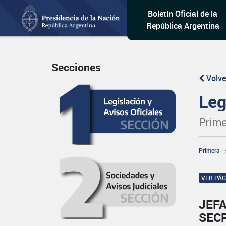
Boletín Oficial de la
República Argentina
Secciones
Volve
Leg
Prime
Primera
VER PÁ
JEFA
SECR