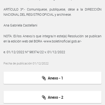
ARTÍCULO 3º.- Comuníquese, publíquese, dése a la DIRECCIÓN
NACIONAL DEL REGISTRO OFICIAL y archívese.
Ana Gabriela Castellani
NOTA: El/los Anexo/s que integra/n este(a) Resolución se publican
en la edición web del BORA -www.boletinoficial.gob.ar-
e. 01/12/2022 N° 98374/22 v. 01/12/2022
Fecha de publicación 01/12/2022
Anexo - 1
Anexo - 2