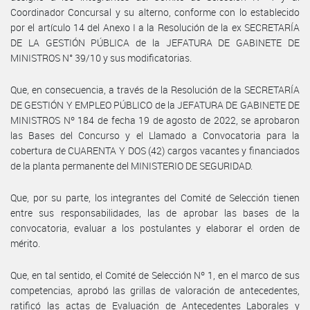
Coordinador Concursal y su alterno, conforme con lo establecido
por el artículo 14 del Anexo I a la Resolución de la ex SECRETARÍA
DE LA GESTIÓN PÚBLICA de la JEFATURA DE GABINETE DE
MINISTROS N° 39/10 y sus modificatorias.
Que, en consecuencia, a través de la Resolución de la SECRETARÍA
DE GESTIÓN Y EMPLEO PÚBLICO de la JEFATURA DE GABINETE DE
MINISTROS Nº 184 de fecha 19 de agosto de 2022, se aprobaron
las Bases del Concurso y el Llamado a Convocatoria para la
cobertura de CUARENTA Y DOS (42) cargos vacantes y financiados
de la planta permanente del MINISTERIO DE SEGURIDAD.
Que, por su parte, los integrantes del Comité de Selección tienen
entre sus responsabilidades, las de aprobar las bases de la
convocatoria, evaluar a los postulantes y elaborar el orden de
mérito.
Que, en tal sentido, el Comité de Selección Nº 1, en el marco de sus
competencias, aprobó las grillas de valoración de antecedentes,
ratificó las actas de Evaluación de Antecedentes Laborales y