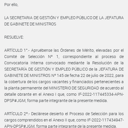
Por ello,
LA SECRETARIA DE GESTIÓN Y EMPLEO PÚBLICO DE LA JEFATURA
DE GABINETE DE MINISTROS
RESUELVE:
ARTÍCULO 1°.- Apruébense las Órdenes de Mérito, elevadas por el
Comité de Selección Nº 1, correspondiente al proceso de
Convocatoria Interna convocado mediante la Resolución de la
SECRETARÍA DE GESTIÓN Y EMPLEO PÚBLICO de la JEFATURA DE
GABINETE DE MINISTROS Nº 145 de fecha 22 de julio de 2022, para
la cobertura de los cargos vacantes y financiados pertenecientes a
la planta permanente del MINISTERIO DE SEGURIDAD de acuerdo al
detalle obrante en el Anexo I que, como IF-2022-117445334-APN-
DPSP#JGM, forma parte integrante de la presente medida.
ARTÍCULO 2º.- Declárese desierto el Proceso de Selección para los
cargos comprendidos en el Anexo II que, como IF-2022-117434947-
APN-DPSP#JGM, forma parte integrante de la presente medida.