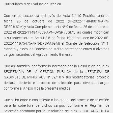
Curriculares, y de Evaluación Técnica.
Que, en consecuencia, a través del Acta N° 10 Rectificatoria de
fecha 26 de octubre de 2022 (IF-2022-114948819-APN-
DPSP#JGM) y Acta Complementaria Nº 9 de fecha 26 de octubre de
2022 (IF-2022-114947069-APN-DPSP#JGM), las cuales modifican
a su antecesora el Acta Nº 8 de fecha 19 de octubre de 2022 (IF-
2022-111975475-APN-DPSP#JGM) el Comité de Selección Nº 1,
elaboró y elevó los Órdenes de Mérito correspondientes a diversos
cargos vacantes del Agrupamiento General.
Que así también, conforme lo normado por la Resolución de la ex
SECRETARÍA DE LA GESTIÓN PÚBLICA de la JEFATURA DE
GABINETE DE MINISTROS N° 39/10 y sus modificatorias, propició
declarar desierto el proceso de selección para diversos cargos
conforme al Anexo II de la presente medida.
Que se ha dado cumplimiento a las etapas del proceso de selección
para la cobertura de dichos cargos, conforme el Régimen de
Selección aprobado por la Resolución de la ex SECRETARÍA DE LA