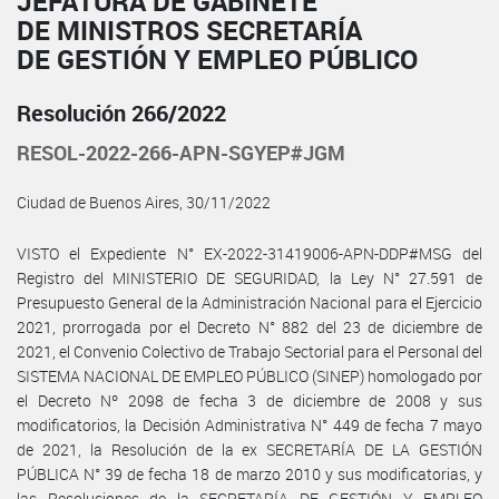
JEFATURA DE GABINETE
DE MINISTROS SECRETARÍA
DE GESTIÓN Y EMPLEO PÚBLICO
Resolución 266/2022
RESOL-2022-266-APN-SGYEP#JGM
Ciudad de Buenos Aires, 30/11/2022
VISTO el Expediente N° EX-2022-31419006-APN-DDP#MSG del
Registro del MINISTERIO DE SEGURIDAD, la Ley N° 27.591 de
Presupuesto General de la Administración Nacional para el Ejercicio
2021, prorrogada por el Decreto N° 882 del 23 de diciembre de
2021, el Convenio Colectivo de Trabajo Sectorial para el Personal del
SISTEMA NACIONAL DE EMPLEO PÚBLICO (SINEP) homologado por
el Decreto Nº 2098 de fecha 3 de diciembre de 2008 y sus
modificatorios, la Decisión Administrativa N° 449 de fecha 7 mayo
de 2021, la Resolución de la ex SECRETARÍA DE LA GESTIÓN
PÚBLICA N° 39 de fecha 18 de marzo 2010 y sus modificatorias, y
las Resoluciones de la SECRETARÍA DE GESTIÓN Y EMPLEO