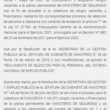
vacantes a la planta permanente del MINISTERIO DE SEGURIDAD
con el fin de proceder a la cobertura de cargos vacantes y
financiados, mediante los correspondientes procesos de selección
de personal a realizarse con carácter de excepción al artículo 7° de
la Ley N° 27.591 de Presupuesto General de la Administración
Nacional para el Ejercicio 2021, prorrogado por el Decreto Nº 882
del 23 de diciembre de 2021 para el Ejercicio 2022.
Que por la Resolución de la ex SECRETARÍA DE LA GESTIÓN
PÚBLICA de la JEFATURA DE GABINETE DE MINISTROS N° 39 de
fecha 18 de marzo de 2010 y sus modificatorias, se aprobó el
“REGLAMENTO DE SELECCIÓN PARA EL PERSONAL DEL SISTEMA
NACIONAL DE EMPLEO PÚBLICO”.
Que en ese marco, por la Resolución de la SECRETARÍA DE GESTIÓN
Y EMPLEO PÚBLICO de la JEFATURA DE GABINETE DE MINISTROS
Nº 145 de fecha 22 de julio de 2022 se dio inicio al proceso para la
cobertura de CINCUENTA Y UN (51) cargos vacantes y financiados
de la planta permanente del MINISTERIO DE SEGURIDAD y se
designó a los integrantes del Comité de Selección Nº 1 y al