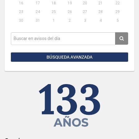
16
17
18
19
20
21
22
23
24
25
26
27
28
29
30
31
1
2
3
4
5
BÚSQUEDA AVANZADA