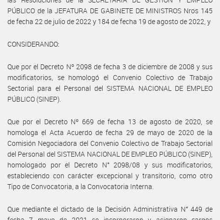
PÚBLICO de la JEFATURA DE GABINETE DE MINISTROS Nros 145
de fecha 22 de julio de 2022 y 184 de fecha 19 de agosto de 2022, y
CONSIDERANDO:
Que por el Decreto Nº 2098 de fecha 3 de diciembre de 2008 y sus
modificatorios, se homologó el Convenio Colectivo de Trabajo
Sectorial para el Personal del SISTEMA NACIONAL DE EMPLEO
PÚBLICO (SINEP).
Que por el Decreto Nº 669 de fecha 13 de agosto de 2020, se
homologa el Acta Acuerdo de fecha 29 de mayo de 2020 de la
Comisión Negociadora del Convenio Colectivo de Trabajo Sectorial
del Personal del SISTEMA NACIONAL DE EMPLEO PÚBLICO (SINEP),
homologado por el Decreto N° 2098/08 y sus modificatorios,
estableciendo con carácter excepcional y transitorio, como otro
Tipo de Convocatoria, a la Convocatoria Interna.
Que mediante el dictado de la Decisión Administrativa N° 449 de
fecha 7 mayo de 2021 se incorporaron y asignaron cargos