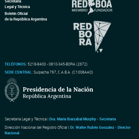
Secretaría
Legal y Técnica
Boletín Oficial
de la República Argentina
TELÉFONOS:
5218-8400 - 0810-345-BORA (2672)
SEDE CENTRAL:
Suipacha 767, C.A.B.A. (C1008AAO)
Secretaría Legal y Técnica |
Dra. María Ibarzabal Murphy - Secretaria
Dirección Nacional del Registro Oficial |
Dr. Walter Rubén Gonzalez - Director
Nacional