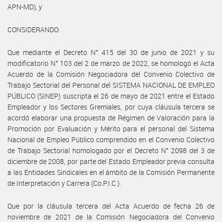
APN-MD), y
CONSIDERANDO:
Que mediante el Decreto N° 415 del 30 de junio de 2021 y su
modificatorio N° 103 del 2 de marzo de 2022, se homologó el Acta
Acuerdo de la Comisión Negociadora del Convenio Colectivo de
Trabajo Sectorial del Personal del SISTEMA NACIONAL DE EMPLEO
PÚBLICO (SINEP) suscripta el 26 de mayo de 2021 entre el Estado
Empleador y los Sectores Gremiales, por cuya cláusula tercera se
acordó elaborar una propuesta de Régimen de Valoración para la
Promoción por Evaluación y Mérito para el personal del Sistema
Nacional de Empleo Público comprendido en el Convenio Colectivo
de Trabajo Sectorial homologado por el Decreto N° 2098 del 3 de
diciembre de 2008, por parte del Estado Empleador previa consulta
a las Entidades Sindicales en el ámbito de la Comisión Permanente
de Interpretación y Carrera (Co.P.I.C.).
Que por la cláusula tercera del Acta Acuerdo de fecha 26 de
noviembre de 2021 de la Comisión Negociadora del Convenio