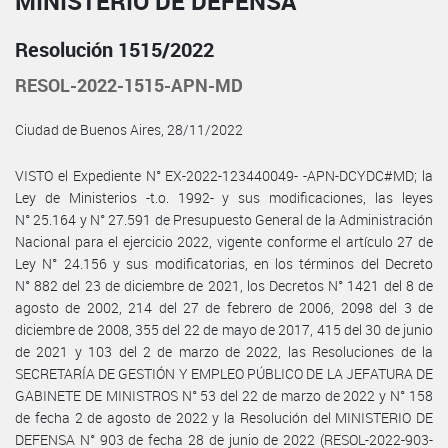
MINISTERIO DE DEFENSA
Resolución 1515/2022
RESOL-2022-1515-APN-MD
Ciudad de Buenos Aires, 28/11/2022
VISTO el Expediente N° EX-2022-123440049- -APN-DCYDC#MD; la
Ley de Ministerios -t.o. 1992- y sus modificaciones, las leyes
N° 25.164 y N° 27.591 de Presupuesto General de la Administración
Nacional para el ejercicio 2022, vigente conforme el artículo 27 de
Ley N° 24.156 y sus modificatorias, en los términos del Decreto
N° 882 del 23 de diciembre de 2021, los Decretos N° 1421 del 8 de
agosto de 2002, 214 del 27 de febrero de 2006, 2098 del 3 de
diciembre de 2008, 355 del 22 de mayo de 2017, 415 del 30 de junio
de 2021 y 103 del 2 de marzo de 2022, las Resoluciones de la
SECRETARÍA DE GESTIÓN Y EMPLEO PÚBLICO DE LA JEFATURA DE
GABINETE DE MINISTROS N° 53 del 22 de marzo de 2022 y N° 158
de fecha 2 de agosto de 2022 y la Resolución del MINISTERIO DE
DEFENSA N° 903 de fecha 28 de junio de 2022 (RESOL-2022-903-