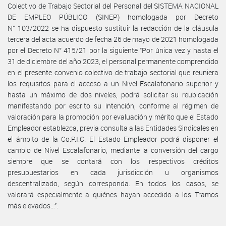
Colectivo de Trabajo Sectorial del Personal del SISTEMA NACIONAL
DE EMPLEO PÚBLICO (SINEP) homologada por Decreto
N° 103/2022 se ha dispuesto sustituir la redacción de la cláusula
tercera del acta acuerdo de fecha 26 de mayo de 2021 homologada
por el Decreto N° 415/21 por la siguiente “Por única vez y hasta el
31 de diciembre del año 2023, el personal permanente comprendido
en el presente convenio colectivo de trabajo sectorial que reuniera
los requisitos para el acceso a un Nivel Escalafonario superior y
hasta un máximo de dos niveles, podrá solicitar su reubicación
manifestando por escrito su intención, conforme al régimen de
valoración para la promoción por evaluación y mérito que el Estado
Empleador establezca, previa consulta a las Entidades Sindicales en
el ámbito de la Co.P.I.C. El Estado Empleador podrá disponer el
cambio de Nivel Escalafonario, mediante la conversión del cargo
siempre que se contará con los respectivos créditos
presupuestarios en cada jurisdicción u organismos
descentralizado, según corresponda. En todos los casos, se
valorará especialmente a quiénes hayan accedido a los Tramos
más elevados…”.