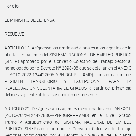
Por ello,
EL MINISTRO DE DEFENSA
RESUELVE:
ARTÍCULO 1°.- Asígnense los grados adicionales a los agentes de la
planta permanente del SISTEMA NACIONAL DE EMPLEO PÚBLICO
(SINEP) aprobado por el Convenio Colectivo de Trabajo Sectorial
homologado por el Decreto Nº 2098/08 que se detallan en el ANEXO
I (ACTO-2022-124422695-APN-DGRRHH#MD) por aplicación del
REGIMEN TRANSITORIO Y EXCEPCIONAL PARA LA
READECUACIÓN VOLUNTARIA DE GRADOS, a partir del primer día
del mes siguiente al de la suscripción del presente.
ARTÍCULO 2°.- Desígnese a los agentes mencionados en el ANEXO II
(ACTO-2022-124422886-APN-DGRRHH#MD) en el Nivel, Grado,
Tramo y Agrupamiento del SISTEMA NACIONAL DE EMPLEO
PÚBLICO (SINEP) aprobado por el Convenio Colectivo de Trabajo
Sectorial homologado por el Decreto Nº 2098/08 de la planta