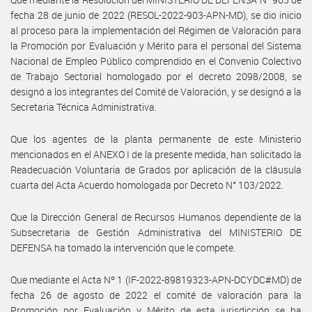
fecha 28 de junio de 2022 (RESOL-2022-903-APN-MD), se dio inicio
al proceso para la implementación del Régimen de Valoración para
la Promoción por Evaluación y Mérito para el personal del Sistema
Nacional de Empleo Público comprendido en el Convenio Colectivo
de Trabajo Sectorial homologado por el decreto 2098/2008, se
designó a los integrantes del Comité de Valoración, y se designó a la
Secretaria Técnica Administrativa.
Que los agentes de la planta permanente de este Ministerio
mencionados en el ANEXO I de la presente medida, han solicitado la
Readecuación Voluntaria de Grados por aplicación de la cláusula
cuarta del Acta Acuerdo homologada por Decreto N° 103/2022.
Que la Dirección General de Recursos Humanos dependiente de la
Subsecretaria de Gestión Administrativa del MINISTERIO DE
DEFENSA ha tomado la intervención que le compete.
Que mediante el Acta Nº 1 (IF-2022-89819323-APN-DCYDC#MD) de
fecha 26 de agosto de 2022 el comité de valoración para la
Promoción por Evaluación y Mérito de esta jurisdicción se ha