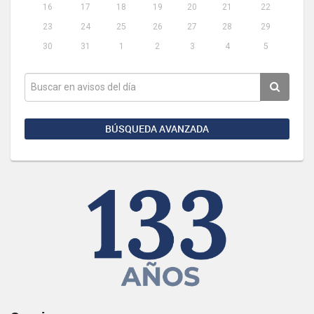
16
17
18
19
20
21
22
23
24
25
26
27
28
29
30
31
1
2
3
4
5
BÚSQUEDA AVANZADA