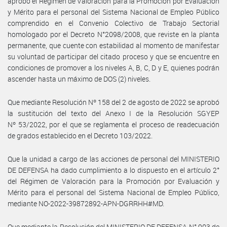
aprobó el Régimen de Valoración para la Promoción por Evaluación
y Mérito para el personal del Sistema Nacional de Empleo Público
comprendido en el Convenio Colectivo de Trabajo Sectorial
homologado por el Decreto N°2098/2008, que reviste en la planta
permanente, que cuente con estabilidad al momento de manifestar
su voluntad de participar del citado proceso y que se encuentre en
condiciones de promover a los niveles A, B, C, D y E, quienes podrán
ascender hasta un máximo de DOS (2) niveles.
Que mediante Resolución Nº 158 del 2 de agosto de 2022 se aprobó
la sustitución del texto del Anexo I de la Resolución SGYEP
Nº 53/2022, por el que se reglamenta el proceso de readecuación
de grados establecido en el Decreto 103/2022.
Que la unidad a cargo de las acciones de personal del MINISTERIO
DE DEFENSA ha dado cumplimiento a lo dispuesto en el artículo 2°
del Régimen de Valoración para la Promoción por Evaluación y
Mérito para el personal del Sistema Nacional de Empleo Público,
mediante NO-2022-39872892-APN-DGRRHH#MD.
Que mediante la Resolución del MINISTERIO DE DEFENSA N° 903 de