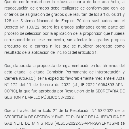
Que de conformidad con la cláusula cuarta de la citada Acta, la
readecuación de grados debe realizarse de conformidad con los
criterios de asignación de grados que resultan de los artículos 31 y
128 del Sistema Nacional de Empleo Público sustituidos por el
Decreto N° 103/22, sobre los grados asignados como parte del
proceso de selección por la aplicación de la proporción que hubiera
correspondido en ese momento, sin afectar los grados propios
producto de la carrera ni los que se hubieren otorgado como
resultado de la aplicación del inciso c) del artículo 31.
Que, elaborada la propuesta de reglamentación en los términos del
acta citada, la citada Comisión Permanente de Interpretación y
Carrera (Co.P.I.C.), se ha expedido favorablemente mediante el Acta
N° 172 del 11 de febrero de 2022 (cf., IF-2022-16064393-APN-
COPIC), la que fue aprobada por Resolución de la SECRETARIA DE
GESTION Y EMPLEO PÚBLICO 53/2022.
Que a través del artículo 2° de la Resolución N° 53/2022 de la
SECRETARÍA DE GESTIÓN Y EMPLEO PÚBLICO DE LA JEFATURA DE
GABINETE DE MINISTROS (RESOL-2022-53-APN-SGYEP#JGM) se