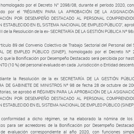
 homologado por el Decreto N° 2098/08, durante el período 2020, con
ecido por el “RÉGIMEN PARA LA APROBACIÓN DE LA ASIGNACIÓ
CACIÓN POR DESEMPEÑO DESTACADO AL PERSONAL COMPRENDID
 ESTABLECIDO EN EL SISTEMA NACIONAL DE EMPLEO PÚBLICO”, apro
 II de la Resolución de la ex- SECRETARÍA DE LA GESTIÓN PÚBLICA Nº 98
rtículo 89 del Convenio Colectivo de Trabajo Sectorial del Personal de
L DE EMPLEO PÚBLICO (SINEP), homologado por el Decreto Nº 
ió que la Bonificación por Desempeño Destacado será percibida por hast
TO (10 %) del personal evaluado en cada Jurisdicción o Entidad descent
iante la Resolución de la ex SECRETARÍA DE LA GESTIÓN PÚBLI
A DE GABINETE DE MINISTROS Nº 98 de fecha 28 de octubre de 20
atorias, se aprobó el RÉGIMEN PARA LA APROBACIÓN DE LA ASIGNACI
CACIÓN POR DESEMPEÑO DESTACADO AL PERSONAL COMPRENDID
 ESTABLECIDO EN EL SISTEMA NACIONAL DE EMPLEO PÚBLICO (SINEP)
 conformidad a dicho régimen, se ha elaborado la nómina de los
tos para ser acreedores de la Bonificación por Desempeño Destacado
 de evaluación correspondiente al año 2020, con funciones simpl