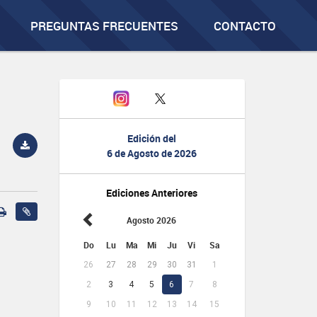
PREGUNTAS FRECUENTES
CONTACTO
Edición del
6 de Agosto de 2026
Ediciones Anteriores
Agosto 2026
Do
Lu
Ma
Mi
Ju
Vi
Sa
26
27
28
29
30
31
1
2
3
4
5
6
7
8
9
10
11
12
13
14
15