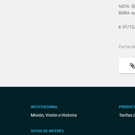
NOTA: El
BORA -ww
e. 01/1
Fecha d
INSTITUCIONAL
PRODUCT
Misión, Visión e Historia
Tarifas 
SITIOS DE INTERÉS