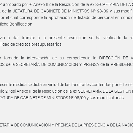
 aprobado por el Anexo II de la Resolución de la ex SECRETARIA DE L
 de la JEFATURA DE GABINETE DE MINISTROS Nº 98/09 y sus modific
or el cual corresponde la aprobación del listado de personal en condi
dicha Bonificación.
vio a dar trámite a la presente resolución se ha verificado la re
ilidad de créditos presupuestarios.
n tomado la intervención de su competencia la DIRECCIÓN DE 
OS de la SECRETARÍA DE COMUNICACIÓN Y PRENSA de la PRESIDENC
.
resente medida se dicta en virtud de las facultades conferidas por el terce
culo 2º del Anexo II de la Resolución de la ex SECRETARÍA DE LA GESTIÓ
EFATURA DE GABINETE DE MINISTROS Nº 98/09 y sus modificatorias.
ETARIA DE COMUNICACIÓN Y PRENSA DE LA PRESIDENCIA DE LA NACI