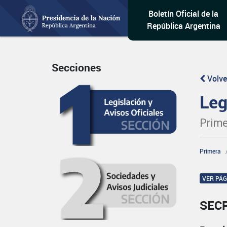
Boletín Oficial de la
República Argentina
Secciones
Volve
Leg
Prime
Primera
VER PÁ
SEC