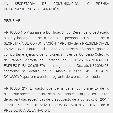
LA SECRETARIA DE COMUNICACIÓN Y PRENSA
DE LA PRESIDENCIA DE LA NACIÓN
RESUELVE:
ARTÍCULO 1º.- Asignase la Bonificación por Desempeño Destacado
a las y los agentes de la planta de personal permanente de la
SECRETARÍA DE COMUNICACIÓN Y PRENSA de la PRESIDENCIA DE
LA NACIÓN que durante el período 2020 desempeñaron cargos que
comportan el ejercicio de funciones simples del Convenio Colectivo
de Trabajo Sectorial del Personal del SISTEMA NACIONAL DE
EMPLEO PÚBLICO (SINEP), homologado por el Decreto Nº 2098/08,
conforme se detalla en el Anexo IF-2022-114511183-APN-
DGA#SCYP, que forma parte integrante de la presente medida.
ARTÍCULO 2º.- El gasto que demande el cumplimiento de lo
dispuesto precedentemente será imputado con cargo a los créditos
de las partidas específicas del presupuesto de la Jurisdicción 20-17
– SAF 368 – SECRETARÍA DE COMUNICACIÓN Y PRENSA de la
PRESIDENCIA DE LA NACIÓN.