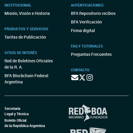
INSTITUCIONAL
AUTENTICACIONES
Misión, Visión e Historia
BFA Repositorio recibos
BFA Verificación
PRODUCTOS Y SERVICIOS
Firma digital
Tarifas de Publicación
FAQ Y TUTORIALES
SITIOS DE INTERÉS
Preguntas Frecuentes
Red de Boletines Oficiales
de la R. A.
CONTACTO
BFA Blockchain Federal
Argentina
Secretaría
Legal y Técnica
Boletín Oficial
de la República Argentina