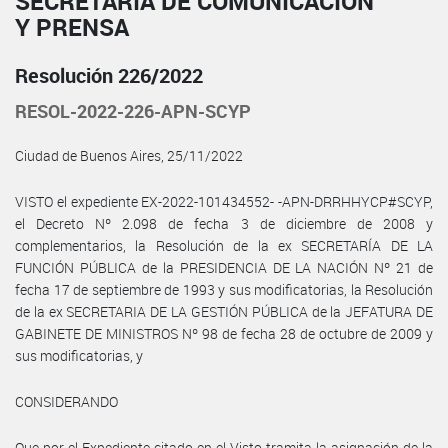
SECRETARÍA DE COMUNICACIÓN
Y PRENSA
Resolución 226/2022
RESOL-2022-226-APN-SCYP
Ciudad de Buenos Aires, 25/11/2022
VISTO el expediente EX-2022-101434552- -APN-DRRHHYCP#SCYP,
el Decreto Nº 2.098 de fecha 3 de diciembre de 2008 y
complementarios, la Resolución de la ex SECRETARÍA DE LA
FUNCIÓN PÚBLICA de la PRESIDENCIA DE LA NACIÓN Nº 21 de
fecha 17 de septiembre de 1993 y sus modificatorias, la Resolución
de la ex SECRETARIA DE LA GESTIÓN PÚBLICA de la JEFATURA DE
GABINETE DE MINISTROS Nº 98 de fecha 28 de octubre de 2009 y
sus modificatorias, y
CONSIDERANDO
Que por el Expediente citado en el Visto tramita la asignación de la