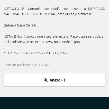
ARTÍCULO 3º.- Comuníquese, publíquese, dese a la DIRECCIÓN
NACIONAL DEL REGISTRO OFICIAL, notifíquese y archívese.
Gabriela Carla Cerruti
NOTA: El/los Anexo/s que integra/n este(a) Resolución se publican
en la edición web del BORA -www.boletinoficial.gob.ar-
e. 01/12/2022 N° 98222/22 v. 01/12/2022
Fecha de publicación 01/12/2022
Anexo - 1