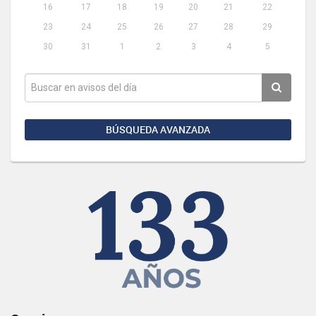
16
17
18
19
20
21
22
23
24
25
26
27
28
29
30
31
1
2
3
4
5
BÚSQUEDA AVANZADA