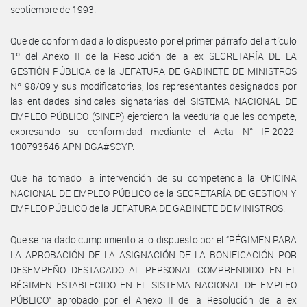
septiembre de 1993.
Que de conformidad a lo dispuesto por el primer párrafo del artículo
1º del Anexo II de la Resolución de la ex SECRETARÍA DE LA
GESTIÓN PÚBLICA de la JEFATURA DE GABINETE DE MINISTROS
Nº 98/09 y sus modificatorias, los representantes designados por
las entidades sindicales signatarias del SISTEMA NACIONAL DE
EMPLEO PÚBLICO (SINEP) ejercieron la veeduría que les compete,
expresando su conformidad mediante el Acta N° IF-2022-
100793546-APN-DGA#SCYP.
Que ha tomado la intervención de su competencia la OFICINA
NACIONAL DE EMPLEO PÚBLICO de la SECRETARÍA DE GESTION Y
EMPLEO PÚBLICO de la JEFATURA DE GABINETE DE MINISTROS.
Que se ha dado cumplimiento a lo dispuesto por el “RÉGIMEN PARA
LA APROBACIÓN DE LA ASIGNACIÓN DE LA BONIFICACIÓN POR
DESEMPEÑO DESTACADO AL PERSONAL COMPRENDIDO EN EL
RÉGIMEN ESTABLECIDO EN EL SISTEMA NACIONAL DE EMPLEO
PÚBLICO” aprobado por el Anexo II de la Resolución de la ex