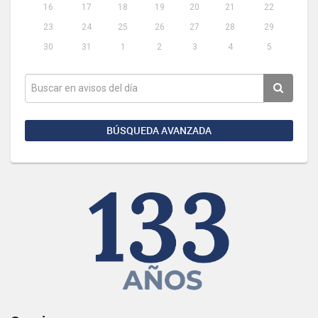
16
17
18
19
20
21
22
23
24
25
26
27
28
29
30
31
1
2
3
4
5
BÚSQUEDA AVANZADA