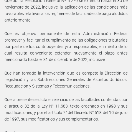
Que por la Resolución General Nº 5.279 se extendió hasta el 30 de
noviembre de 2022, inclusive, la aplicación de las condiciones más
favorables relativas a los regímenes de facilidades de pago aludidos
anteriormente.
Que es objetivo permanente de esta Administración Federal
promover y facilitar el cumplimiento de las obligaciones tributarias
por parte de los contribuyentes y/o responsables, en mérito de lo
cual resulta conveniente extender nuevamente el plazo antes
mencionado hasta el 31 de diciembre de 2022, inclusive.
Que han tomado la intervención que les compete la Dirección de
Legislación y las Subdirecciones Generales de Asuntos Jurídicos,
Recaudación y Sistemas y Telecomunicaciones.
Que la presente se dicta en ejercicio de las facultades conferidas por
el artículo 32 de la Ley N° 11.683, texto ordenado en 1998 y sus
modificaciones, y por el artículo 7° del Decreto N° 618 del 10 de julio
de 1997, sus modificatorios y sus complementarios.