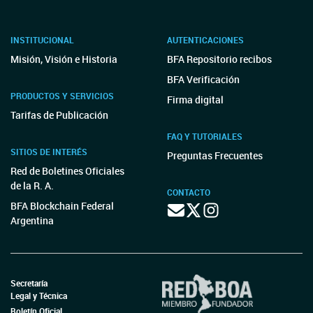
INSTITUCIONAL
AUTENTICACIONES
Misión, Visión e Historia
BFA Repositorio recibos
BFA Verificación
PRODUCTOS Y SERVICIOS
Firma digital
Tarifas de Publicación
FAQ Y TUTORIALES
SITIOS DE INTERÉS
Preguntas Frecuentes
Red de Boletines Oficiales
de la R. A.
CONTACTO
BFA Blockchain Federal
Argentina
Secretaría
Legal y Técnica
Boletín Oficial