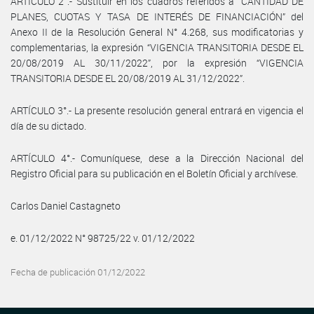
ARTÍCULO 2°.- Sustituir en los cuadros referidos a “CANTIDAD DE
PLANES, CUOTAS Y TASA DE INTERÉS DE FINANCIACIÓN” del
Anexo II de la Resolución General N° 4.268, sus modificatorias y
complementarias, la expresión “VIGENCIA TRANSITORIA DESDE EL
20/08/2019 AL 30/11/2022”, por la expresión “VIGENCIA
TRANSITORIA DESDE EL 20/08/2019 AL 31/12/2022”.
ARTÍCULO 3°.- La presente resolución general entrará en vigencia el
día de su dictado.
ARTÍCULO 4°.- Comuníquese, dese a la Dirección Nacional del
Registro Oficial para su publicación en el Boletín Oficial y archívese.
Carlos Daniel Castagneto
e. 01/12/2022 N° 98725/22 v. 01/12/2022
Fecha de publicación 01/12/2022