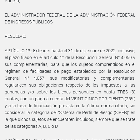
Por ello,
EL ADMINISTRADOR FEDERAL DE LA ADMINISTRACIÓN FEDERAL
DE INGRESOS PÚBLICOS
RESUELVE:
ARTÍCULO 1º.- Extender hasta el 31 de diciembre de 2022, inclusive,
el plazo fijado en el artículo 1° de la Resolución General N° 4.959 y
sus complementarias, para que los sujetos comprendidos en el
régimen de facilidades de pago establecido por la Resolución
General N° 4.057, sus modificatorias y complementarias,
regularicen sus obligaciones respecto de los impuestos a las
ganancias y/o sobre los bienes personales en hasta TRES (3)
cuotas, con un pago a cuenta del VEINTICINCO POR CIENTO (25%)
y a la tasa de financiación prevista en la última norma citada, sin
considerar la categoría del “Sistema de Perfil de Riesgo (SIPER)” en
la que dichos sujetos se encuentren incluidos, siempre que se trate
de las categorías A, B, C o D.