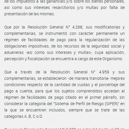
de los impuestos a las ganancias y/o sobre los bienes personales,
así como sus intereses resarcitorios y/o multas por falta de
presentación de las mismas.
Que por la Resolución General N° 4.268, sus modificatorias y
complementarias, se instrumentó con carácter permanente un
régimen de facilidades de pago para la regularización de las
obligaciones impositivas, de los recursos de la seguridad social y
aduaneras -así como sus intereses y multas-, cuya aplicación,
percepción y fiscalización se encuentra a cargo de este Organismo.
Que a través de la Resolución General N° 4.959 y sus
complementarias, se establecieron -de manera transitoria- mejores
condiciones respecto de la cantidad de cuotas y el porcentaje del
pago a cuenta, para que los sujetos comprendidos accedan al
régimen de facilidades de pago citado en el primer párrafo, sin
considerar la categoría del “Sistema de Perfil de Riesgo (SIPER)” en
la que se encuentren incluidos, siempre que se trate de las
categorías A, B, C o D.