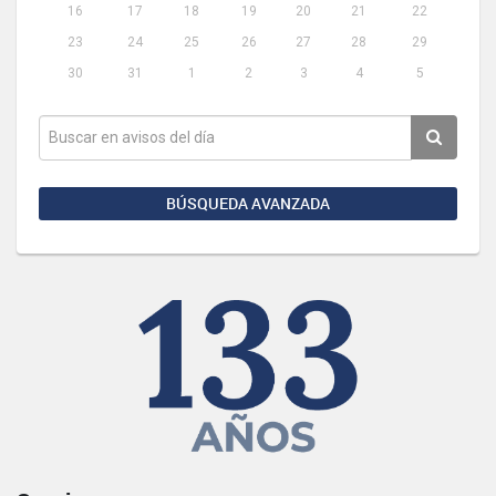
16
17
18
19
20
21
22
23
24
25
26
27
28
29
30
31
1
2
3
4
5
BÚSQUEDA AVANZADA