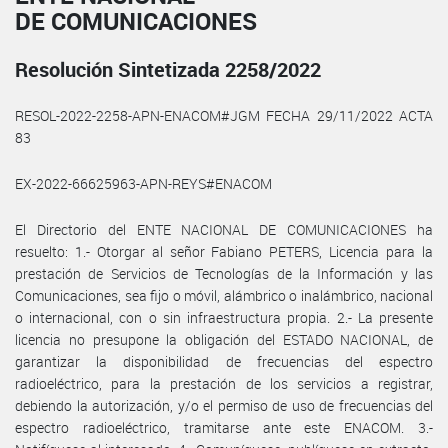
DE COMUNICACIONES
Resolución Sintetizada 2258/2022
RESOL-2022-2258-APN-ENACOM#JGM FECHA 29/11/2022 ACTA
83
EX-2022-66625963-APN-REYS#ENACOM
El Directorio del ENTE NACIONAL DE COMUNICACIONES ha
resuelto: 1.- Otorgar al señor Fabiano PETERS, Licencia para la
prestación de Servicios de Tecnologías de la Información y las
Comunicaciones, sea fijo o móvil, alámbrico o inalámbrico, nacional
o internacional, con o sin infraestructura propia. 2.- La presente
licencia no presupone la obligación del ESTADO NACIONAL, de
garantizar la disponibilidad de frecuencias del espectro
radioeléctrico, para la prestación de los servicios a registrar,
debiendo la autorización, y/o el permiso de uso de frecuencias del
espectro radioeléctrico, tramitarse ante este ENACOM. 3.-