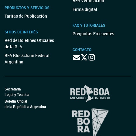
BFA Verificación
PRODUCTOS Y SERVICIOS
Firma digital
Tarifas de Publicación
FAQ Y TUTORIALES
SITIOS DE INTERÉS
Preguntas Frecuentes
Red de Boletines Oficiales
de la R. A.
CONTACTO
BFA Blockchain Federal
Argentina
Secretaría
Legal y Técnica
Boletín Oficial
de la República Argentina