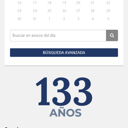
16
17
18
19
20
21
22
23
24
25
26
27
28
29
30
31
1
2
3
4
5
BÚSQUEDA AVANZADA