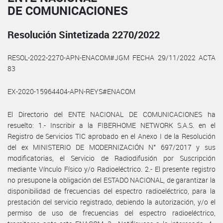
DE COMUNICACIONES
Resolución Sintetizada 2270/2022
RESOL-2022-2270-APN-ENACOM#JGM FECHA 29/11/2022 ACTA
83
EX-2020-15964404-APN-REYS#ENACOM
El Directorio del ENTE NACIONAL DE COMUNICACIONES ha
resuelto: 1.- Inscribir a la FIBERHOME NETWORK S.A.S. en el
Registro de Servicios TIC aprobado en el Anexo I de la Resolución
del ex MINISTERIO DE MODERNIZACIÓN N° 697/2017 y sus
modificatorias, el Servicio de Radiodifusión por Suscripción
mediante Vínculo Físico y/o Radioeléctrico. 2.- El presente registro
no presupone la obligación del ESTADO NACIONAL, de garantizar la
disponibilidad de frecuencias del espectro radioeléctrico, para la
prestación del servicio registrado, debiendo la autorización, y/o el
permiso de uso de frecuencias del espectro radioeléctrico,