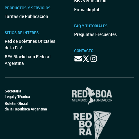
BFA Verificación
PRODUCTOS Y SERVICIOS
Firma digital
Tarifas de Publicación
FAQ Y TUTORIALES
SITIOS DE INTERÉS
Preguntas Frecuentes
Red de Boletines Oficiales
de la R. A.
CONTACTO
BFA Blockchain Federal
Argentina
Secretaría
Legal y Técnica
Boletín Oficial
de la República Argentina