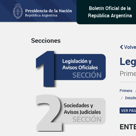
Boletín Oficial de la
República Argentina
Secciones
Volve
Leg
Prime
Primera
Detall
VER PÁ
ENT