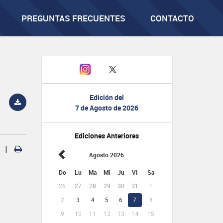
PREGUNTAS FRECUENTES
CONTACTO
Edición del
7 de Agosto de 2026
Ediciones Anteriores
|
Agosto 2026
Do
Lu
Ma
Mi
Ju
Vi
Sa
26
27
28
29
30
31
1
2
3
4
5
6
7
8
9
10
11
12
13
14
15