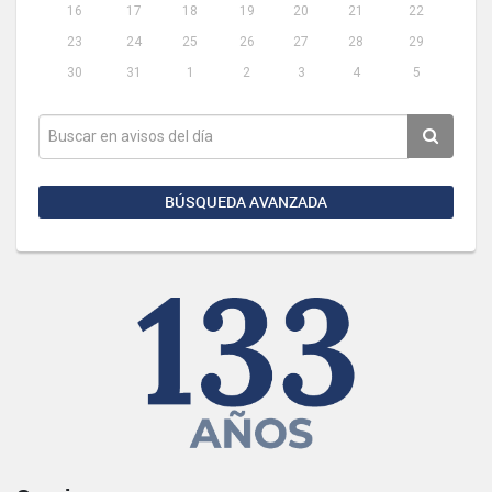
16
17
18
19
20
21
22
23
24
25
26
27
28
29
30
31
1
2
3
4
5
BÚSQUEDA AVANZADA