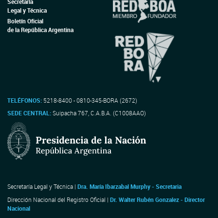
Secretaría
Legal y Técnica
Boletín Oficial
de la República Argentina
TELÉFONOS:
5218-8400 - 0810-345-BORA (2672)
SEDE CENTRAL:
Suipacha 767, C.A.B.A. (C1008AAO)
Secretaría Legal y Técnica |
Dra. María Ibarzabal Murphy - Secretaria
Dirección Nacional del Registro Oficial |
Dr. Walter Rubén Gonzalez - Director
Nacional