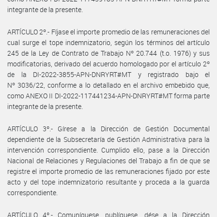
integrante de la presente.
ARTÍCULO 2º.- Fíjase el importe promedio de las remuneraciones del
cual surge el tope indemnizatorio, según los términos del artículo
245 de la Ley de Contrato de Trabajo Nº 20.744 (t.o. 1976) y sus
modificatorias, derivado del acuerdo homologado por el artículo 2º
de la DI-2022-3855-APN-DNRYRT#MT y registrado bajo el
Nº 3036/22, conforme a lo detallado en el archivo embebido que,
como ANEXO II DI-2022-117441234-APN-DNRYRT#MT forma parte
integrante de la presente.
ARTÍCULO 3º.- Gírese a la Dirección de Gestión Documental
dependiente de la Subsecretaría de Gestión Administrativa para la
intervención correspondiente. Cumplido ello, pase a la Dirección
Nacional de Relaciones y Regulaciones del Trabajo a fin de que se
registre el importe promedio de las remuneraciones fijado por este
acto y del tope indemnizatorio resultante y proceda a la guarda
correspondiente.
ARTÍCULO 4º.- Comuníquese, publíquese, dése a la Dirección