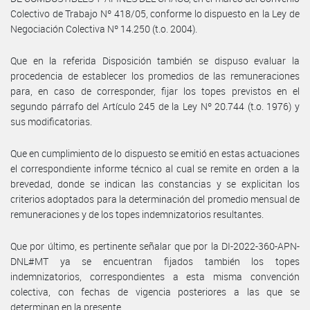
Colectivo de Trabajo Nº 418/05, conforme lo dispuesto en la Ley de
Negociación Colectiva Nº 14.250 (t.o. 2004).
Que en la referida Disposición también se dispuso evaluar la
procedencia de establecer los promedios de las remuneraciones
para, en caso de corresponder, fijar los topes previstos en el
segundo párrafo del Artículo 245 de la Ley Nº 20.744 (t.o. 1976) y
sus modificatorias.
Que en cumplimiento de lo dispuesto se emitió en estas actuaciones
el correspondiente informe técnico al cual se remite en orden a la
brevedad, donde se indican las constancias y se explicitan los
criterios adoptados para la determinación del promedio mensual de
remuneraciones y de los topes indemnizatorios resultantes.
Que por último, es pertinente señalar que por la DI-2022-360-APN-
DNL#MT ya se encuentran fijados también los topes
indemnizatorios, correspondientes a esta misma convención
colectiva, con fechas de vigencia posteriores a las que se
determinan en la presente.