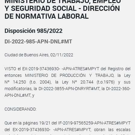
MINISTERIO DE TRABAJO, EMPLEO
Y SEGURIDAD SOCIAL - DIRECCIÓN
DE NORMATIVA LABORAL
Disposición 985/2022
DI-2022-985-APN-DNL#MT
Ciudad de Buenos Aires, 02/11/2022
VISTO el EX-2019-37436930- -APN-ATRES#MPYT del Registro del
entonces MINISTERIO DE PRODUCCIÓN Y TRABAJO, la Ley
Nº 14.250 (t.o. 2004), la Ley Nº 20.744 (t.o.1976) y sus
modificatorias, la DI-2022-3855-APN-DNRYRT#MT, la DI-2022-360-
APN-DNL#MT, y
CONSIDERANDO:
Que en la páginas 19/21 del IF-2019-97565259-APN-ATRES#MPYT
del EX-2019-37436930- -APN-ATRES#MPYT, obran las escalas