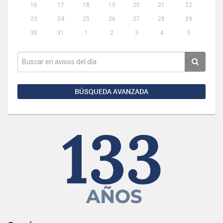
16
17
18
19
20
21
22
23
24
25
26
27
28
29
30
31
1
2
3
4
5
BÚSQUEDA AVANZADA