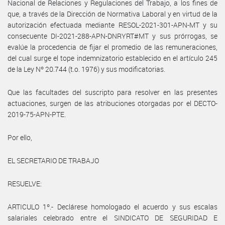
Nacional de Relaciones y Regulaciones del Trabajo, a los fines de
que, a través de la Dirección de Normativa Laboral y en virtud de la
autorización efectuada mediante RESOL-2021-301-APN-MT y su
consecuente DI-2021-288-APN-DNRYRT#MT y sus prórrogas, se
evalúe la procedencia de fijar el promedio de las remuneraciones,
del cual surge el tope indemnizatorio establecido en el artículo 245
de la Ley Nº 20.744 (t.o. 1976) y sus modificatorias.
Que las facultades del suscripto para resolver en las presentes
actuaciones, surgen de las atribuciones otorgadas por el DECTO-
2019-75-APN-PTE.
Por ello,
EL SECRETARIO DE TRABAJO
RESUELVE:
ARTICULO 1º.- Declárese homologado el acuerdo y sus escalas
salariales celebrado entre el SINDICATO DE SEGURIDAD E