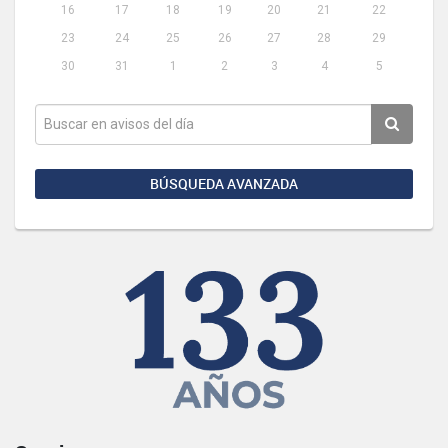
16
17
18
19
20
21
22
23
24
25
26
27
28
29
30
31
1
2
3
4
5
BÚSQUEDA AVANZADA