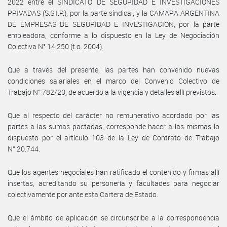
2022 entre el SINDICATO DE SEGURIDAD E INVESTIGACIONES
PRIVADAS (S.S.I.P.), por la parte sindical, y la CAMARA ARGENTINA
DE EMPRESAS DE SEGURIDAD E INVESTIGACION, por la parte
empleadora, conforme a lo dispuesto en la Ley de Negociación
Colectiva N° 14.250 (t.o. 2004).
Que a través del presente, las partes han convenido nuevas
condiciones salariales en el marco del Convenio Colectivo de
Trabajo N° 782/20, de acuerdo a la vigencia y detalles allí previstos.
Que al respecto del carácter no remunerativo acordado por las
partes a las sumas pactadas, corresponde hacer a las mismas lo
dispuesto por el artículo 103 de la Ley de Contrato de Trabajo
N° 20.744.
Que los agentes negociales han ratificado el contenido y firmas allí
insertas, acreditando su personería y facultades para negociar
colectivamente por ante esta Cartera de Estado.
Que el ámbito de aplicación se circunscribe a la correspondencia