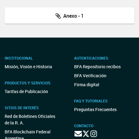
Anexo - 1
INSTITUCIONAL
AUTENTICACIONES
Misión, Visión e Historia
BFA Repositorio recibos
BFA Verificación
PRODUCTOS Y SERVICIOS
Firma digital
Tarifas de Publicación
FAQ Y TUTORIALES
SITIOS DE INTERÉS
Preguntas Frecuentes
Red de Boletines Oficiales
de la R. A.
CONTACTO
BFA Blockchain Federal
Argentina