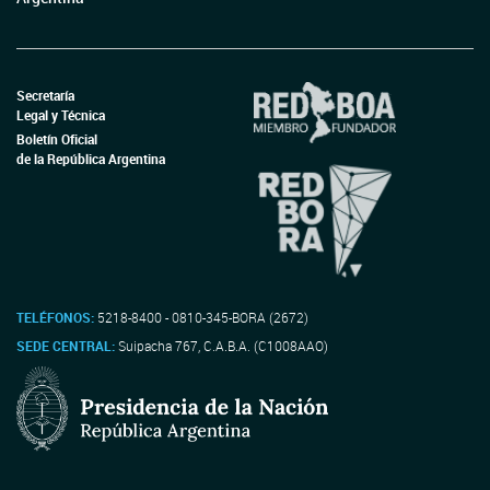
Secretaría
Legal y Técnica
Boletín Oficial
de la República Argentina
TELÉFONOS:
5218-8400 - 0810-345-BORA (2672)
SEDE CENTRAL:
Suipacha 767, C.A.B.A. (C1008AAO)