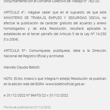
conjuntamente con el Convenio Colectivo de Trabajo N° 782/20.
ARTÍCULO 4°.- Hágase saber que en el supuesto de que este
MINISTERIO DE TRABAJO, EMPLEO Y SEGURIDAD SOCIAL no
efectúe la publicación de carácter gratuito del acuerdo y anexo
homologados y de esta Resolución, resultará aplicable lo
establecido en el tercer párrafo del Artículo 5 de la Ley Nº 14.250
(t.o.2004).
ARTÍCULO 5º.- Comuníquese, publíquese, dése a la Dirección
Nacional del Registro Oficial y archívese.
Marcelo Claudio Bellotti
NOTA: El/los Anexo/s que integra/n este(a) Resolución se publican
en la edición web del BORA -www.boletinoficial.gob.ar-
e. 01/12/2022 N° 96470/22 v. 01/12/2022
Fecha de publicación 01/12/2022