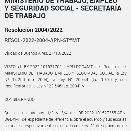
MINISTERIO DE TRABAJO, EMPLEO
Y SEGURIDAD SOCIAL - SECRETARÍA
DE TRABAJO
Resolución 2004/2022
RESOL-2022-2004-APN-ST#MT
Ciudad de Buenos Aires, 27/10/2022
VISTO el EX-2022-101527702- -APN-DGD#MT del Registro del
MINISTERIO DE TRABAJO, EMPLEO Y SEGURIDAD SOCIAL, la Ley
Nº 14.250 (t.o. 2004), la Ley N° 20.744 (t.o. 1976) y sus
modificatorias, la Ley N° 23.546 (t.o. 2004), y
CONSIDERANDO:
Que en las páginas 1/2 y 3/4 del RE-2022-101527355-APN-
DGD#MT del expediente de referencia, obra el acuerdo y sus escalas
salariales, respectivamente, celebrado en fecha 21 de septiembre de