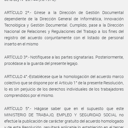
ARTÍCULO 2º.- Gírese a la Dirección de Gestión Documental
dependiente de la Dirección General de Informática, Innovación
Tecnológica y Gestión Documental. Cumplido, pase a la Dirección
Nacional de Relaciones y Regulaciones del Trabajo a los fines del
registro del acuerdo conjuntamente con el listado de personal
inserto en el mismo
ARTÍCULO 3º.- Notifíquese a las partes signatarias. Posteriormente,
procédase a la guarda del presente legajo.
ARTICULO 4°.-Establécese que la homologación del acuerdo marco
colectivo que se dispone por el Artículo 1° de la presente Resolución,
lo es sin perjuicio de los derechos individuales de los trabajadores
comprendidos por el mismo.
ARTÍCULO 5°.- Hágase saber que en el supuesto que este
MINISTERIO DE TRABAJO, EMPLEO Y SEGURIDAD SOCIAL no
efectúe la publicación de carácter gratuito del acuerdo homologado
y de esta Resolución, resultará aplicable lo establecido en el tercer