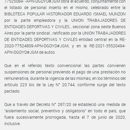
77525084- -APN-DGDYD#JGM obra el acuerdo, conjuntamente con
el listado de personal inserto en el mismo, celebrado entre la
BIBLOTECA POPULAR HISTORIADOR EDUARDO ISMAEL MUNZON
por la parte empleadora y la UNION TRABAJADORES DE
ENTIDADES DEPORTIVAS Y CIVILES , seccional zona oeste Buenos
Aires por la parte sindical , ratificado por la UNION TRABAJADORES
DE ENTIDADES DEPORTIVAS Y CIVILES entidad central en la RE-
2020-77524809-APN-DGDYD#JGM, y en la RE-2021-35520494-
APN-DGDYD#JGM de autos
Que en el referido texto convencional las partes convienen
suspensiones de personal previendo el pago de una prestación no
remunerativa, durante la vigencia de las mismas, en los términos del
artículo 223 bis de la Ley N° 20.744, conforme surge del texto
pactado.
Que a través del Decreto N° 297/20 se estableció una medida de
“aislamiento social, preventivo y obligatorio” en todo el país, que
fuera sucesivamente prorrogada, hasta el 7 de junio de 2020,
inclusive.