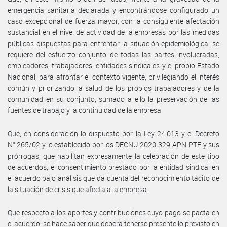
emergencia sanitaria declarada y encontrándose configurado un
caso excepcional de fuerza mayor, con la consiguiente afectación
sustancial en el nivel de actividad de la empresas por las medidas
públicas dispuestas para enfrentar la situación epidemiológica, se
requiere del esfuerzo conjunto de todas las partes involucradas,
empleadores, trabajadores, entidades sindicales y el propio Estado
Nacional, para afrontar el contexto vigente, privilegiando el interés
común y priorizando la salud de los propios trabajadores y de la
comunidad en su conjunto, sumado a ello la preservación de las
fuentes de trabajo y la continuidad de la empresa.
Que, en consideración lo dispuesto por la Ley 24.013 y el Decreto
N° 265/02 y lo establecido por los DECNU-2020-329-APN-PTE y sus
prórrogas, que habilitan expresamente la celebración de este tipo
de acuerdos, el consentimiento prestado por la entidad sindical en
el acuerdo bajo análisis que da cuenta del reconocimiento tácito de
la situación de crisis que afecta a la empresa.
Que respecto a los aportes y contribuciones cuyo pago se pacta en
el acuerdo, se hace saber que deberá tenerse presente lo previsto en