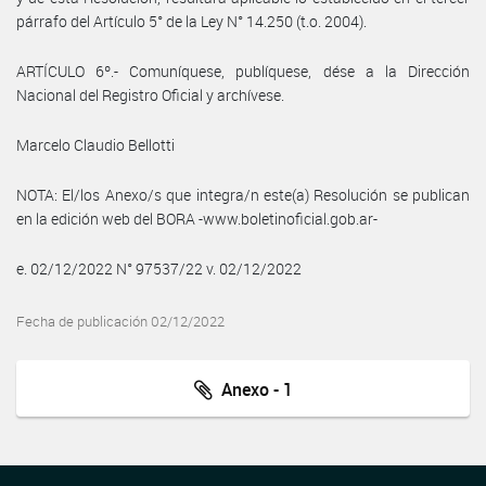
párrafo del Artículo 5° de la Ley N° 14.250 (t.o. 2004).
ARTÍCULO 6º.- Comuníquese, publíquese, dése a la Dirección
Nacional del Registro Oficial y archívese.
Marcelo Claudio Bellotti
NOTA: El/los Anexo/s que integra/n este(a) Resolución se publican
en la edición web del BORA -www.boletinoficial.gob.ar-
e. 02/12/2022 N° 97537/22 v. 02/12/2022
Fecha de publicación 02/12/2022
Anexo - 1