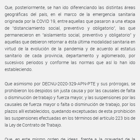
Que, posteriormente, se han ido diferenciando las distintas áreas
geográficas del país, en el marco de la emergencia sanitaria
originada por la COVID 19, entre aquellas que pasaron a una etapa
de “distanciamiento social, preventivo y obligatorio”, las que
permanecieron en “aislamiento social, preventivo y obligatorio” y
aquellas que debieron retornar a ésta última modalidad sanitaria en
virtud de la evolución de la pandemia y de acuerdo al estatus
sanitario de cada provincia, departamento y aglomerado, por
sucesivos periodos y conforme las normas que así lo han ido
estableciendo.
Que asimismo por DECNU-2020-329-APN-PTE y sus prórrogas, se
prohibieron los despidos sin justa causa y por las causales de falta
o disminución de trabajo y fuerza mayor, y las suspensiones por las
causales de fuerza mayor o falta o disminución de trabajo, por los
plazos allí establecidos, quedando exceptuadas de esta prohibición
las suspensiones efectuadas en los términos del artículo 223 bis de
la Ley de Contrato de Trabajo.
Que, en este mismo orden de ideas, frente a la gravedad de la