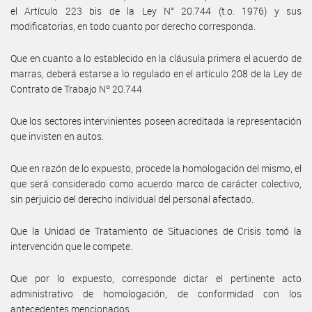
el Artículo 223 bis de la Ley N° 20.744 (t.o. 1976) y sus
modificatorias, en todo cuanto por derecho corresponda.
Que en cuanto a lo establecido en la cláusula primera el acuerdo de
marras, deberá estarse a lo regulado en el artículo 208 de la Ley de
Contrato de Trabajo Nº 20.744
Que los sectores intervinientes poseen acreditada la representación
que invisten en autos.
Que en razón de lo expuesto, procede la homologación del mismo, el
que será considerado como acuerdo marco de carácter colectivo,
sin perjuicio del derecho individual del personal afectado.
Que la Unidad de Tratamiento de Situaciones de Crisis tomó la
intervención que le compete.
Que por lo expuesto, corresponde dictar el pertinente acto
administrativo de homologación, de conformidad con los
antecedentes mencionados.