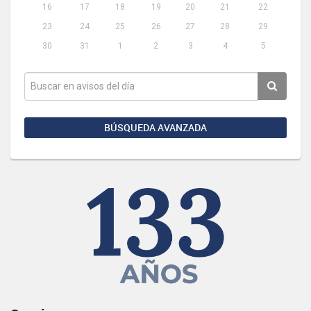
16
17
18
19
20
21
22
23
24
25
26
27
28
29
30
31
1
2
3
4
5
BÚSQUEDA AVANZADA