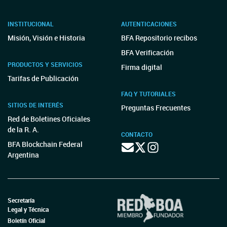
INSTITUCIONAL
AUTENTICACIONES
Misión, Visión e Historia
BFA Repositorio recibos
BFA Verificación
PRODUCTOS Y SERVICIOS
Firma digital
Tarifas de Publicación
FAQ Y TUTORIALES
SITIOS DE INTERÉS
Preguntas Frecuentes
Red de Boletines Oficiales
de la R. A.
CONTACTO
BFA Blockchain Federal
Argentina
Secretaría
Legal y Técnica
Boletín Oficial