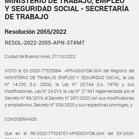
MINISTERIO DE TRABAJO, EMPLEO
Y SEGURIDAD SOCIAL - SECRETARÍA
DE TRABAJO
Resolución 2055/2022
RESOL-2022-2055-APN-ST#MT
Ciudad de Buenos Aires, 27/10/2022
VISTO el EX-2020-77525084- -APN-DGDYD#JGM del Registro del
MINISTERIO DE TRABAJO, EMPLEO Y SEGURIDAD SOCIAL, la Ley
N° 14.250 (t.o. 2004), la Ley N° 20.744 (t.o. 1976) y sus
modificatorias, Ley N° 24.013, la Ley N° 27.541 reglamentada por el
Decreto N° 99/2019, el Decreto N° 297/2020 con sus modificatorias
y ampliatorios, Decreto N° 329/2020 y sus respectivas prorrogas, y
CONSIDERANDO:
Que en el RE-2020-77524707-APNDGDYD#JGM del EX-2020-