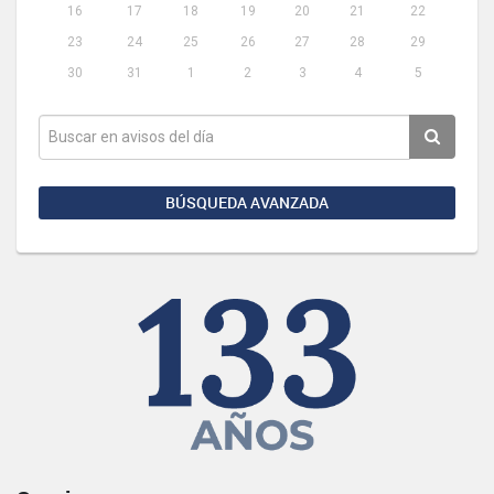
16
17
18
19
20
21
22
23
24
25
26
27
28
29
30
31
1
2
3
4
5
BÚSQUEDA AVANZADA