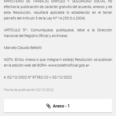
MINISTERIO DE TRABAJO, EMPLEO Y SEGURIDAD SOCIAL no
efectúe la publicación de carácter gratuito del acuerdo, anexos y de
esta Resolución, resultará aplicable lo establecido en el tercer
párrafo del Artículo 5 de la Ley Nº 14.250 (t.o.2004).
ARTÍCULO 5º.- Comuníquese, publíquese, dése a la Dirección
Nacional del Registro Oficial y archívese.
Marcelo Claudio Bellotti
NOTA: El/los Anexo/s que integra/n este(a) Resolución se publican
en la edición web del BORA -www.boletinoficial.gob.ar-
e. 02/12/2022 N° 97362/22 v. 02/12/2022
Fecha de publicación 02/12/2022
Anexo - 1