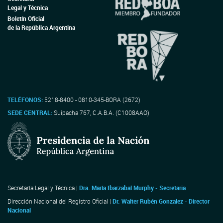
Legal y Técnica
Boletín Oficial
de la República Argentina
TELÉFONOS:
5218-8400 - 0810-345-BORA (2672)
SEDE CENTRAL:
Suipacha 767, C.A.B.A. (C1008AAO)
Secretaría Legal y Técnica |
Dra. María Ibarzabal Murphy - Secretaria
Dirección Nacional del Registro Oficial |
Dr. Walter Rubén Gonzalez - Director
Nacional