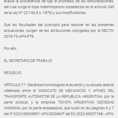
evalúe la procedencia de fijar el promedio de las remuneraciones,
del cual surge el tope indemnizatorio establecido en el artículo 245
de la Ley Nº 20.744 (t.o. 1976) y sus modificatorias.
Que las facultades del suscripto para resolver en las presentes
actuaciones, surgen de las atribuciones otorgadas por el DECTO-
2019-75-APN-PTE.
Por ello,
EL SECRETARIO DE TRABAJO
RESUELVE:
ARTICULO 1º.- Declárese homologado el acuerdo y su escala salarial
celebrado entre el SINDICATO DE MECANICOS Y AFINES DEL
TRANSPORTE AUTOMOTOR DE LA REPUBLICA ARGENTINA, por la
parte sindical, y la empresa TOYOTA ARGENTINA SOCIEDAD
ANONIMA, por la parte empleadora, que lucen en las páginas 6 y 7
del IF-2022-69036851-APN-DGD#MT del EX-2022-69037168- -APN-