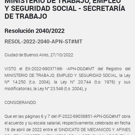
MINISTERIO DE TRABAJO, EMPLEO
Y SEGURIDAD SOCIAL - SECRETARÍA
DE TRABAJO
Resolución 2040/2022
RESOL-2022-2040-APN-ST#MT
Ciudad de Buenos Aires, 27/10/2022
VISTO el EX-2022-69037168- -APN-DGD#MT del Registro del
MINISTERIO DE TRABAJO, EMPLEO Y SEGURIDAD SOCIAL, la Ley
Nº 14.250 (t.o. 2004), la Ley N° 20.744 (t.o. 1976) y sus
modificatorias, la Ley N° 23.546 (t.o. 2004), y
CONSIDERANDO:
Que en las páginas 6 y 7 del IF-2022-69036851-APN-DGD#MT obra
el acuerdo y su escala salarial, respectivamente, celebrado en fecha
19 de abril de 2022 entre el SINDICATO DE MECANICOS Y AFINES