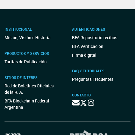
INSTITUCIONAL
AUTENTICACIONES
Misión, Visión e Historia
BFA Repositorio recibos
BFA Verificación
PRODUCTOS Y SERVICIOS
Firma digital
Tarifas de Publicación
FAQ Y TUTORIALES
SITIOS DE INTERÉS
Preguntas Frecuentes
Red de Boletines Oficiales
de la R. A.
CONTACTO
BFA Blockchain Federal
Argentina
Secretaría