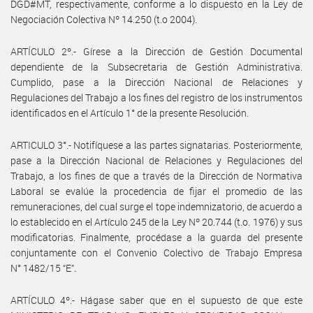
DGD#MT, respectivamente, conforme a lo dispuesto en la Ley de
Negociación Colectiva Nº 14.250 (t.o 2004).
ARTÍCULO 2º.- Gírese a la Dirección de Gestión Documental
dependiente de la Subsecretaria de Gestión Administrativa.
Cumplido, pase a la Dirección Nacional de Relaciones y
Regulaciones del Trabajo a los fines del registro de los instrumentos
identificados en el Artículo 1° de la presente Resolución.
ARTICULO 3°.- Notifíquese a las partes signatarias. Posteriormente,
pase a la Dirección Nacional de Relaciones y Regulaciones del
Trabajo, a los fines de que a través de la Dirección de Normativa
Laboral se evalúe la procedencia de fijar el promedio de las
remuneraciones, del cual surge el tope indemnizatorio, de acuerdo a
lo establecido en el Artículo 245 de la Ley Nº 20.744 (t.o. 1976) y sus
modificatorias. Finalmente, procédase a la guarda del presente
conjuntamente con el Convenio Colectivo de Trabajo Empresa
N° 1482/15 “E”.
ARTÍCULO 4º.- Hágase saber que en el supuesto de que este