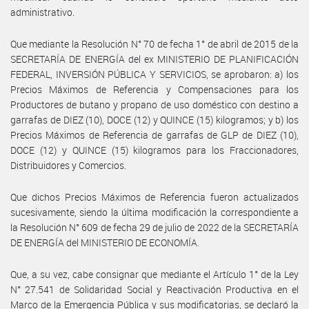
administrativo.
Que mediante la Resolución N° 70 de fecha 1° de abril de 2015 de la
SECRETARÍA DE ENERGÍA del ex MINISTERIO DE PLANIFICACIÓN
FEDERAL, INVERSIÓN PÚBLICA Y SERVICIOS, se aprobaron: a) los
Precios Máximos de Referencia y Compensaciones para los
Productores de butano y propano de uso doméstico con destino a
garrafas de DIEZ (10), DOCE (12) y QUINCE (15) kilogramos; y b) los
Precios Máximos de Referencia de garrafas de GLP de DIEZ (10),
DOCE (12) y QUINCE (15) kilogramos para los Fraccionadores,
Distribuidores y Comercios.
Que dichos Precios Máximos de Referencia fueron actualizados
sucesivamente, siendo la última modificación la correspondiente a
la Resolución N° 609 de fecha 29 de julio de 2022 de la SECRETARÍA
DE ENERGÍA del MINISTERIO DE ECONOMÍA.
Que, a su vez, cabe consignar que mediante el Artículo 1° de la Ley
N° 27.541 de Solidaridad Social y Reactivación Productiva en el
Marco de la Emergencia Pública y sus modificatorias, se declaró la