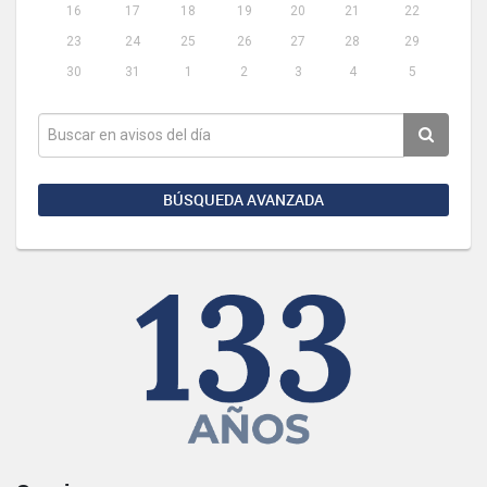
16
17
18
19
20
21
22
23
24
25
26
27
28
29
30
31
1
2
3
4
5
BÚSQUEDA AVANZADA