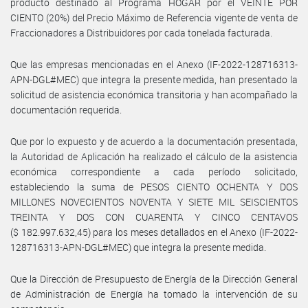
producto destinado al Programa HOGAR por el VEINTE POR
CIENTO (20%) del Precio Máximo de Referencia vigente de venta de
Fraccionadores a Distribuidores por cada tonelada facturada.
Que las empresas mencionadas en el Anexo (IF-2022-128716313-
APN-DGL#MEC) que integra la presente medida, han presentado la
solicitud de asistencia económica transitoria y han acompañado la
documentación requerida.
Que por lo expuesto y de acuerdo a la documentación presentada,
la Autoridad de Aplicación ha realizado el cálculo de la asistencia
económica correspondiente a cada período solicitado,
estableciendo la suma de PESOS CIENTO OCHENTA Y DOS
MILLONES NOVECIENTOS NOVENTA Y SIETE MIL SEISCIENTOS
TREINTA Y DOS CON CUARENTA Y CINCO CENTAVOS
($ 182.997.632,45) para los meses detallados en el Anexo (IF-2022-
128716313-APN-DGL#MEC) que integra la presente medida.
Que la Dirección de Presupuesto de Energía de la Dirección General
de Administración de Energía ha tomado la intervención de su