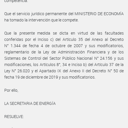
competencia.
Que el servicio jurídico permanente del MINISTERIO DE ECONOMÍA
ha tomado la intervención que le compete.
Que la presente medida se dicta en virtud de las facultades
conferidas por el Inciso c) del Artículo 35 del Anexo al Decreto
N° 1.344 de fecha 4 de octubre de 2007 y sus modificatorios,
reglamentario de la Ley de Administración Financiera y de los
Sistemas de Control del Sector Público Nacional N° 24.156 y sus
modificaciones, los Artículos 8°, 34 e Inciso b) del Artículo 37 de la
Ley N° 26.020 y el Apartado IX del Anexo II del Decreto N° 50 de
fecha 19 de diciembre de 2019 y sus modificatorios.
Por ello,
LA SECRETARIA DE ENERGÍA
RESUELVE: