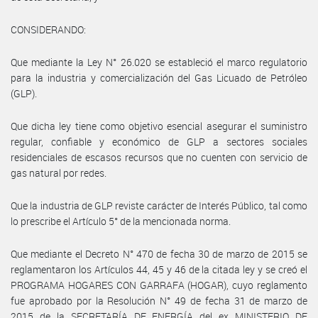
CONSIDERANDO:
Que mediante la Ley N° 26.020 se estableció el marco regulatorio
para la industria y comercialización del Gas Licuado de Petróleo
(GLP).
Que dicha ley tiene como objetivo esencial asegurar el suministro
regular, confiable y económico de GLP a sectores sociales
residenciales de escasos recursos que no cuenten con servicio de
gas natural por redes.
Que la industria de GLP reviste carácter de Interés Público, tal como
lo prescribe el Artículo 5° de la mencionada norma.
Que mediante el Decreto N° 470 de fecha 30 de marzo de 2015 se
reglamentaron los Artículos 44, 45 y 46 de la citada ley y se creó el
PROGRAMA HOGARES CON GARRAFA (HOGAR), cuyo reglamento
fue aprobado por la Resolución N° 49 de fecha 31 de marzo de
2015 de la SECRETARÍA DE ENERGÍA del ex MINISTERIO DE