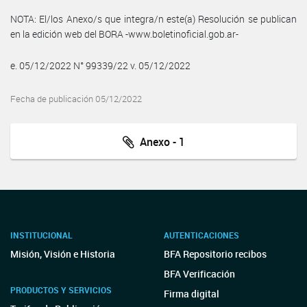
NOTA: El/los Anexo/s que integra/n este(a) Resolución se publican
en la edición web del BORA -www.boletinoficial.gob.ar-
e. 05/12/2022 N° 99339/22 v. 05/12/2022
Fecha de publicación 05/12/2022
Anexo - 1
INSTITUCIONAL
AUTENTICACIONES
Misión, Visión e Historia
BFA Repositorio recibos
BFA Verificación
PRODUCTOS Y SERVICIOS
Firma digital