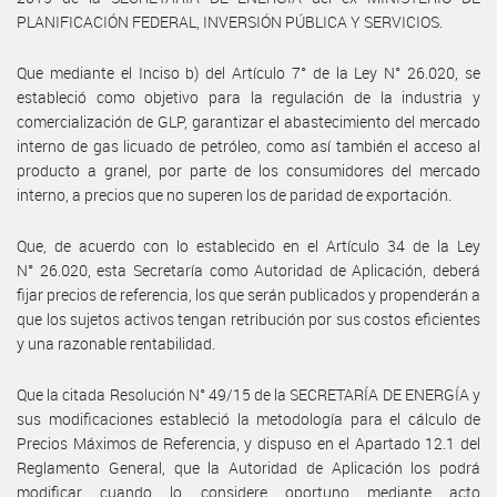
PLANIFICACIÓN FEDERAL, INVERSIÓN PÚBLICA Y SERVICIOS.
Que mediante el Inciso b) del Artículo 7° de la Ley N° 26.020, se
estableció como objetivo para la regulación de la industria y
comercialización de GLP, garantizar el abastecimiento del mercado
interno de gas licuado de petróleo, como así también el acceso al
producto a granel, por parte de los consumidores del mercado
interno, a precios que no superen los de paridad de exportación.
Que, de acuerdo con lo establecido en el Artículo 34 de la Ley
N° 26.020, esta Secretaría como Autoridad de Aplicación, deberá
fijar precios de referencia, los que serán publicados y propenderán a
que los sujetos activos tengan retribución por sus costos eficientes
y una razonable rentabilidad.
Que la citada Resolución N° 49/15 de la SECRETARÍA DE ENERGÍA y
sus modificaciones estableció la metodología para el cálculo de
Precios Máximos de Referencia, y dispuso en el Apartado 12.1 del
Reglamento General, que la Autoridad de Aplicación los podrá
modificar cuando lo considere oportuno mediante acto