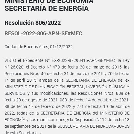
MINISTERIO DE ECONOMÍA
SECRETARÍA DE ENERGÍA
Resolución 806/2022
RESOL-2022-806-APN-SE#MEC
Ciudad de Buenos Aires, 01/12/2022
VISTO el Expediente N° EX-2022-87290415-APN-SE#MEC, la Ley
N° 26.020, el Decreto N° 470 de fecha 30 de marzo de 2015, las
Resoluciones Nros. 49 de fecha 31 de marzo de 2015 y 70 de fecha
1° de abril 2015, ambas de la SECRETARÍA DE ENERGÍA del ex
MINISTERIO DE PLANIFICACIÓN FEDERAL, INVERSIÓN PÚBLICA Y
SERVICIOS, y sus modificaciones, las Resoluciones Nros. 809 de
fecha 20 de agosto de 2021, 980 de fecha 14 de octubre de 2021,
88 de fecha 17 de febrero de 2022 y 271 de fecha 19 de abril de
2022, todas de la SECRETARÍA DE ENERGÍA del MINISTERIO DE
ECONOMÍA y sus modificaciones, y la Disposición N° 12 de fecha 18
de septiembre de 2021 de la SUBSECRETARÍA DE HIDROCARBUROS
de esta Secretaría, y