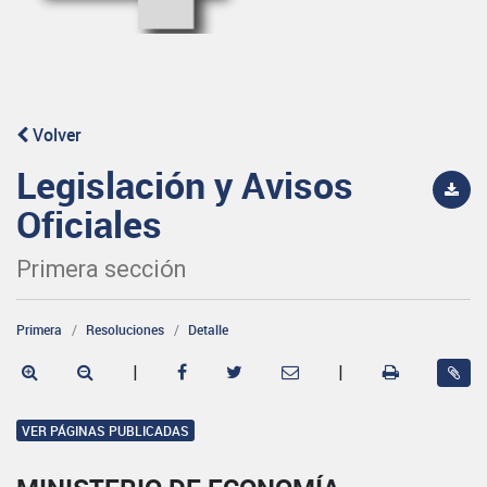
Volver
Legislación y Avisos
Oficiales
Primera sección
Primera
Resoluciones
Detalle
|
|
VER PÁGINAS PUBLICADAS