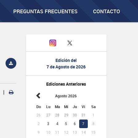
PREGUNTAS FRECUENTES
CONTACTO
Edición del
7 de Agosto de 2026
Ediciones Anteriores
|
Agosto 2026
Do
Lu
Ma
Mi
Ju
Vi
Sa
26
27
28
29
30
31
1
2
3
4
5
6
7
8
9
10
11
12
13
14
15