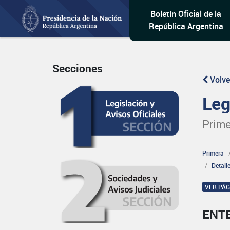
Boletín Oficial de la
República Argentina
Secciones
Volve
Leg
Prime
Primera
Detall
VER PÁ
ENT