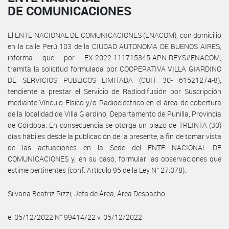
DE COMUNICACIONES
El ENTE NACIONAL DE COMUNICACIONES (ENACOM), con domicilio
en la calle Perú 103 de la CIUDAD AUTONOMA DE BUENOS AIRES,
informa que por EX-2022-111715345-APN-REYS#ENACOM,
tramita la solicitud formulada por COOPERATIVA VILLA GIARDINO
DE SERVICIOS PUBLICOS LIMITADA (CUIT 30- 61521274-8),
tendiente a prestar el Servicio de Radiodifusión por Suscripción
mediante Vínculo Físico y/o Radioeléctrico en el área de cobertura
de la localidad de Villa Giardino, Departamento de Punilla, Provincia
de Córdoba. En consecuencia se otorga un plazo de TREINTA (30)
días hábiles desde la publicación de la presente, a fin de tomar vista
de las actuaciones en la Sede del ENTE NACIONAL DE
COMUNICACIONES y, en su caso, formular las observaciones que
estime pertinentes (conf. Artículo 95 de la Ley N° 27.078).
Silvana Beatriz Rizzi, Jefa de Área, Área Despacho.
e. 05/12/2022 N° 99414/22 v. 05/12/2022