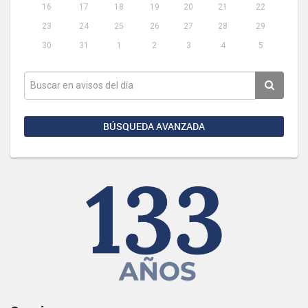
16
17
18
19
20
21
22
23
24
25
26
27
28
29
30
31
1
2
3
4
5
BÚSQUEDA AVANZADA