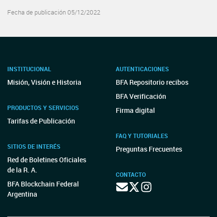
Fecha de publicación 05/12/2022
INSTITUCIONAL
AUTENTICACIONES
Misión, Visión e Historia
BFA Repositorio recibos
BFA Verificación
PRODUCTOS Y SERVICIOS
Firma digital
Tarifas de Publicación
FAQ Y TUTORIALES
SITIOS DE INTERÉS
Preguntas Frecuentes
Red de Boletines Oficiales
de la R. A.
CONTACTO
BFA Blockchain Federal
Argentina