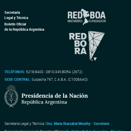
Secretaría
Legal y Técnica
Boletín Oficial
de la República Argentina
TELÉFONOS:
5218-8400 - 0810-345-BORA (2672)
SEDE CENTRAL:
Suipacha 767, C.A.B.A. (C1008AAO)
Secretaría Legal y Técnica |
Dra. María Ibarzabal Murphy - Secretaria