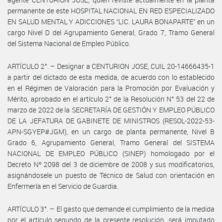
permanente de este HOSPITAL NACIONAL EN RED ESPECIALIZADO
EN SALUD MENTAL Y ADICCIONES “LIC. LAURA BONAPARTE” en un
cargo Nivel D del Agrupamiento General, Grado 7, Tramo General
del Sistema Nacional de Empleo Público.
ARTÍCULO 2°. – Designar a CENTURION JOSE, CUIL 20-14666435-1
a partir del dictado de esta medida, de acuerdo con lo establecido
en el Régimen de Valoración para la Promoción por Evaluación y
Mérito, aprobado en el artículo 2° de la Resolución N° 53 del 22 de
marzo de 2022 de la SECRETARÍA DE GESTIÓN Y EMPLEO PÚBLICO
DE LA JEFATURA DE GABINETE DE MINISTROS (RESOL-2022-53-
APN-SGYEP#JGM), en un cargo de planta permanente, Nivel B
Grado 6, Agrupamiento General, Tramo General del SISTEMA
NACIONAL DE EMPLEO PÚBLICO (SINEP) homologado por el
Decreto Nº 2098 del 3 de diciembre de 2008 y sus modificatorios,
asignándosele un puesto de Técnico de Salud con orientación en
Enfermería en el Servicio de Guardia.
ARTÍCULO 3°. – El gasto que demande el cumplimiento de la medida
por el artículo segundo de la presente resolución, será imputado