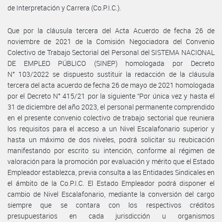
de Interpretación y Carrera (Co.P.I.C.).
Que por la cláusula tercera del Acta Acuerdo de fecha 26 de
noviembre de 2021 de la Comisión Negociadora del Convenio
Colectivo de Trabajo Sectorial del Personal del SISTEMA NACIONAL
DE EMPLEO PÚBLICO (SINEP) homologada por Decreto
N° 103/2022 se dispuesto sustituir la redacción de la cláusula
tercera del acta acuerdo de fecha 26 de mayo de 2021 homologada
por el Decreto N° 415/21 por la siguiente “Por única vez y hasta el
31 de diciembre del año 2023, el personal permanente comprendido
en el presente convenio colectivo de trabajo sectorial que reuniera
los requisitos para el acceso a un Nivel Escalafonario superior y
hasta un máximo de dos niveles, podrá solicitar su reubicación
manifestando por escrito su intención, conforme al régimen de
valoración para la promoción por evaluación y mérito que el Estado
Empleador establezca, previa consulta a las Entidades Sindicales en
el ámbito de la Co.P.I.C. El Estado Empleador podrá disponer el
cambio de Nivel Escalafonario, mediante la conversión del cargo
siempre que se contara con los respectivos créditos
presupuestarios en cada jurisdicción u organismos