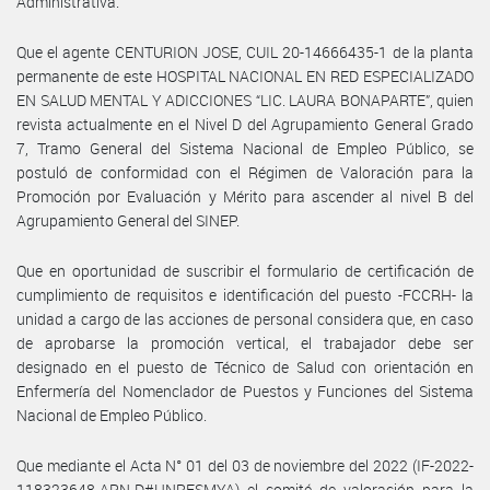
Administrativa.
Que el agente CENTURION JOSE, CUIL 20-14666435-1 de la planta
permanente de este HOSPITAL NACIONAL EN RED ESPECIALIZADO
EN SALUD MENTAL Y ADICCIONES “LIC. LAURA BONAPARTE”, quien
revista actualmente en el Nivel D del Agrupamiento General Grado
7, Tramo General del Sistema Nacional de Empleo Público, se
postuló de conformidad con el Régimen de Valoración para la
Promoción por Evaluación y Mérito para ascender al nivel B del
Agrupamiento General del SINEP.
Que en oportunidad de suscribir el formulario de certificación de
cumplimiento de requisitos e identificación del puesto -FCCRH- la
unidad a cargo de las acciones de personal considera que, en caso
de aprobarse la promoción vertical, el trabajador debe ser
designado en el puesto de Técnico de Salud con orientación en
Enfermería del Nomenclador de Puestos y Funciones del Sistema
Nacional de Empleo Público.
Que mediante el Acta N° 01 del 03 de noviembre del 2022 (IF-2022-
118323648-APN-D#HNRESMYA) el comité de valoración para la