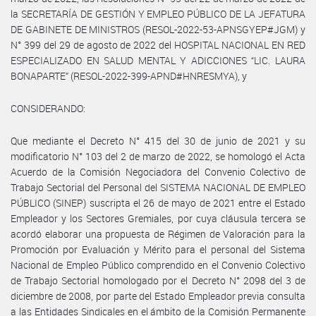
la SECRETARÍA DE GESTIÓN Y EMPLEO PÚBLICO DE LA JEFATURA
DE GABINETE DE MINISTROS (RESOL-2022-53-APNSGYEP#JGM) y
N° 399 del 29 de agosto de 2022 del HOSPITAL NACIONAL EN RED
ESPECIALIZADO EN SALUD MENTAL Y ADICCIONES “LIC. LAURA
BONAPARTE” (RESOL-2022-399-APND#HNRESMYA), y
CONSIDERANDO:
Que mediante el Decreto N° 415 del 30 de junio de 2021 y su
modificatorio N° 103 del 2 de marzo de 2022, se homologó el Acta
Acuerdo de la Comisión Negociadora del Convenio Colectivo de
Trabajo Sectorial del Personal del SISTEMA NACIONAL DE EMPLEO
PÚBLICO (SINEP) suscripta el 26 de mayo de 2021 entre el Estado
Empleador y los Sectores Gremiales, por cuya cláusula tercera se
acordó elaborar una propuesta de Régimen de Valoración para la
Promoción por Evaluación y Mérito para el personal del Sistema
Nacional de Empleo Público comprendido en el Convenio Colectivo
de Trabajo Sectorial homologado por el Decreto N° 2098 del 3 de
diciembre de 2008, por parte del Estado Empleador previa consulta
a las Entidades Sindicales en el ámbito de la Comisión Permanente