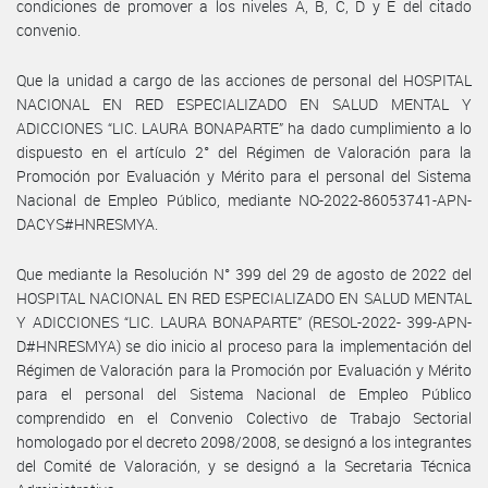
condiciones de promover a los niveles A, B, C, D y E del citado
convenio.
Que la unidad a cargo de las acciones de personal del HOSPITAL
NACIONAL EN RED ESPECIALIZADO EN SALUD MENTAL Y
ADICCIONES “LIC. LAURA BONAPARTE” ha dado cumplimiento a lo
dispuesto en el artículo 2° del Régimen de Valoración para la
Promoción por Evaluación y Mérito para el personal del Sistema
Nacional de Empleo Público, mediante NO-2022-86053741-APN-
DACYS#HNRESMYA.
Que mediante la Resolución N° 399 del 29 de agosto de 2022 del
HOSPITAL NACIONAL EN RED ESPECIALIZADO EN SALUD MENTAL
Y ADICCIONES “LIC. LAURA BONAPARTE” (RESOL-2022- 399-APN-
D#HNRESMYA) se dio inicio al proceso para la implementación del
Régimen de Valoración para la Promoción por Evaluación y Mérito
para el personal del Sistema Nacional de Empleo Público
comprendido en el Convenio Colectivo de Trabajo Sectorial
homologado por el decreto 2098/2008, se designó a los integrantes
del Comité de Valoración, y se designó a la Secretaria Técnica