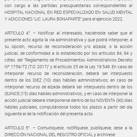
con cargo a las partidas presupuestarias correspondientes al
HOSPITAL NACIONAL EN RED ESPECIALIZADO EN SALUD MENTAL
Y ADICCIONES “LIC. LAURA BONAPARTE” para el ejercicio 2022.
ARTÍCULO 4°. – Notificar al interesado, haciéndole saber que el
presente acto agota la vía administrativa y que podrá interponer, a
su opción, recurso de reconsideración y/o alzada; o la acción
judicial, de conformidad a lo establecido por los artículos 84, 94 y
cdtes. del “Reglamento de Procedimientos Administrativos Decreto
Nº 1759/72 (T.O. 2017)” y el artículo 25 de la Ley 19.549. En caso de
interponer recurso de reconsideración, deberá ser interpuesto
dentro de los DIEZ (10) días hábiles administrativos; en caso de
interponer recurso de alzada deberá ser interpuesto dentro de los
QUINCE (15) días hábiles administrativos, y en caso de interponer la
acción judicial deberá interponerse dentro de los NOVENTA (90) días
hábiles judiciales, computándose todos los plazos a partir del día
siguiente al de la notificación del presenta acto.
ARTÍCULO 5°. – Comuníquese, notifíquese, publíquese, dese a la
DIRECCIÓN NACIONAL DEL REGISTRO OFICIAL y archívese