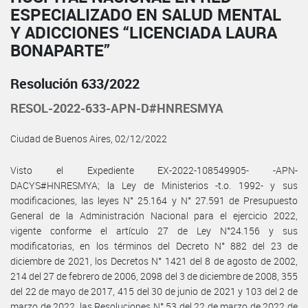
ESPECIALIZADO EN SALUD MENTAL
Y ADICCIONES “LICENCIADA LAURA
BONAPARTE”
Resolución 633/2022
RESOL-2022-633-APN-D#HNRESMYA
Ciudad de Buenos Aires, 02/12/2022
Visto el Expediente EX-2022-108549905- -APN-
DACYS#HNRESMYA; la Ley de Ministerios -t.o. 1992- y sus
modificaciones, las leyes N° 25.164 y N° 27.591 de Presupuesto
General de la Administración Nacional para el ejercicio 2022,
vigente conforme el artículo 27 de Ley N°24.156 y sus
modificatorias, en los términos del Decreto N° 882 del 23 de
diciembre de 2021, los Decretos N° 1421 del 8 de agosto de 2002,
214 del 27 de febrero de 2006, 2098 del 3 de diciembre de 2008, 355
del 22 de mayo de 2017, 415 del 30 de junio de 2021 y 103 del 2 de
marzo de 2022, las Resoluciones N° 53 del 22 de marzo de 2022 de