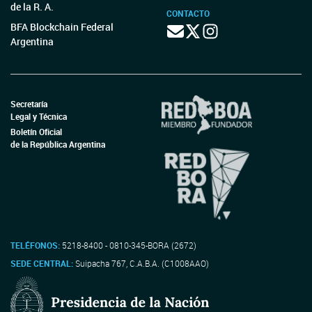
de la R. A.
CONTACTO
BFA Blockchain Federal
Argentina
Secretaría
Legal y Técnica
Boletín Oficial
de la República Argentina
TELÉFONOS:
5218-8400 - 0810-345-BORA (2672)
SEDE CENTRAL:
Suipacha 767, C.A.B.A. (C1008AAO)