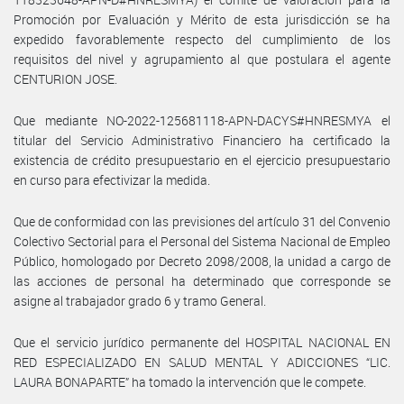
Promoción por Evaluación y Mérito de esta jurisdicción se ha
expedido favorablemente respecto del cumplimiento de los
requisitos del nivel y agrupamiento al que postulara el agente
CENTURION JOSE.
Que mediante NO-2022-125681118-APN-DACYS#HNRESMYA el
titular del Servicio Administrativo Financiero ha certificado la
existencia de crédito presupuestario en el ejercicio presupuestario
en curso para efectivizar la medida.
Que de conformidad con las previsiones del artículo 31 del Convenio
Colectivo Sectorial para el Personal del Sistema Nacional de Empleo
Público, homologado por Decreto 2098/2008, la unidad a cargo de
las acciones de personal ha determinado que corresponde se
asigne al trabajador grado 6 y tramo General.
Que el servicio jurídico permanente del HOSPITAL NACIONAL EN
RED ESPECIALIZADO EN SALUD MENTAL Y ADICCIONES “LIC.
LAURA BONAPARTE” ha tomado la intervención que le compete.