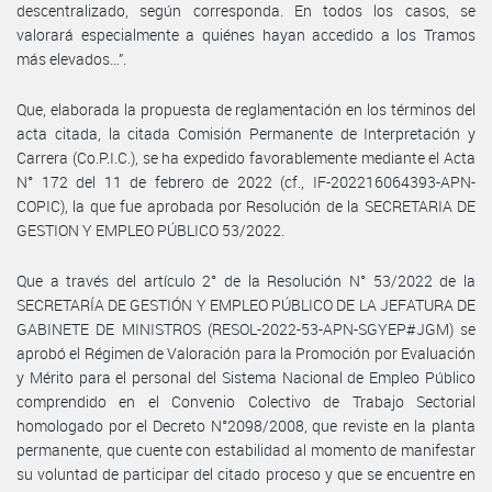
descentralizado, según corresponda. En todos los casos, se
valorará especialmente a quiénes hayan accedido a los Tramos
más elevados…”.
Que, elaborada la propuesta de reglamentación en los términos del
acta citada, la citada Comisión Permanente de Interpretación y
Carrera (Co.P.I.C.), se ha expedido favorablemente mediante el Acta
N° 172 del 11 de febrero de 2022 (cf., IF-202216064393-APN-
COPIC), la que fue aprobada por Resolución de la SECRETARIA DE
GESTION Y EMPLEO PÚBLICO 53/2022.
Que a través del artículo 2° de la Resolución N° 53/2022 de la
SECRETARÍA DE GESTIÓN Y EMPLEO PÚBLICO DE LA JEFATURA DE
GABINETE DE MINISTROS (RESOL-2022-53-APN-SGYEP#JGM) se
aprobó el Régimen de Valoración para la Promoción por Evaluación
y Mérito para el personal del Sistema Nacional de Empleo Público
comprendido en el Convenio Colectivo de Trabajo Sectorial
homologado por el Decreto N°2098/2008, que reviste en la planta
permanente, que cuente con estabilidad al momento de manifestar
su voluntad de participar del citado proceso y que se encuentre en