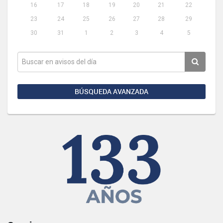
16
17
18
19
20
21
22
23
24
25
26
27
28
29
30
31
1
2
3
4
5
BÚSQUEDA AVANZADA