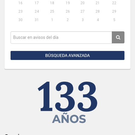
16
17
18
19
20
21
22
23
24
25
26
27
28
29
30
31
1
2
3
4
5
BÚSQUEDA AVANZADA