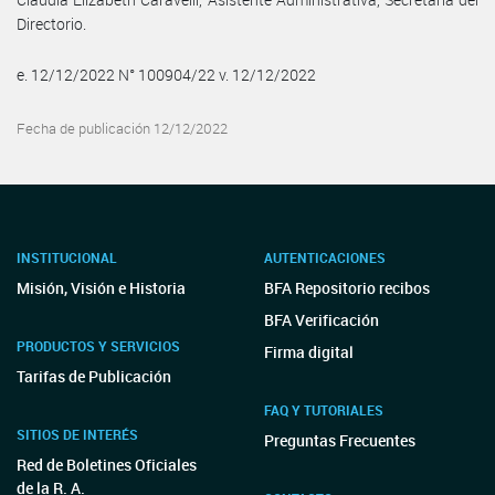
Directorio.
e. 12/12/2022 N° 100904/22 v. 12/12/2022
Fecha de publicación 12/12/2022
INSTITUCIONAL
AUTENTICACIONES
Misión, Visión e Historia
BFA Repositorio recibos
BFA Verificación
PRODUCTOS Y SERVICIOS
Firma digital
Tarifas de Publicación
FAQ Y TUTORIALES
SITIOS DE INTERÉS
Preguntas Frecuentes
Red de Boletines Oficiales
de la R. A.