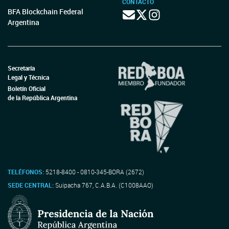
CONTACTO
BFA Blockchain Federal
Argentina
Secretaría
Legal y Técnica
Boletín Oficial
de la República Argentina
TELÉFONOS:
5218-8400 - 0810-345-BORA (2672)
SEDE CENTRAL:
Suipacha 767, C.A.B.A. (C1008AAO)