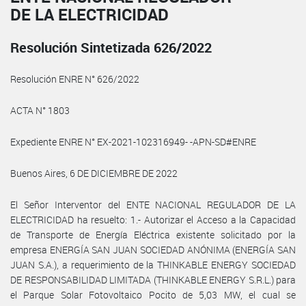
DE LA ELECTRICIDAD
Resolución Sintetizada 626/2022
Resolución ENRE N° 626/2022
ACTA N° 1803
Expediente ENRE N° EX-2021-102316949- -APN-SD#ENRE
Buenos Aires, 6 DE DICIEMBRE DE 2022
El Señor Interventor del ENTE NACIONAL REGULADOR DE LA
ELECTRICIDAD ha resuelto: 1.- Autorizar el Acceso a la Capacidad
de Transporte de Energía Eléctrica existente solicitado por la
empresa ENERGÍA SAN JUAN SOCIEDAD ANÓNIMA (ENERGÍA SAN
JUAN S.A.), a requerimiento de la THINKABLE ENERGY SOCIEDAD
DE RESPONSABILIDAD LIMITADA (THINKABLE ENERGY S.R.L.) para
el Parque Solar Fotovoltaico Pocito de 5,03 MW, el cual se