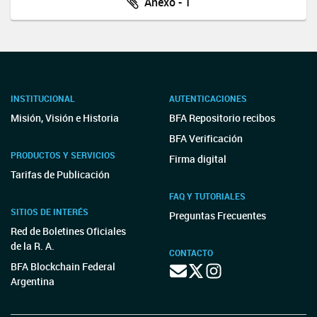
Anexo - 1
INSTITUCIONAL
AUTENTICACIONES
Misión, Visión e Historia
BFA Repositorio recibos
BFA Verificación
PRODUCTOS Y SERVICIOS
Firma digital
Tarifas de Publicación
FAQ Y TUTORIALES
SITIOS DE INTERÉS
Preguntas Frecuentes
Red de Boletines Oficiales
de la R. A.
CONTACTO
BFA Blockchain Federal
Argentina