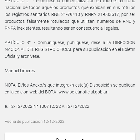
ARTÍCULO 2°. - Prohíbese la comercialización en todo el territorio
nacional de todos aquellos productos que exhiban en sus rótulos
los registros sanitarios RNE 21-79410 y RNPA 21-033617, por ser
productos falsamente rotulados que utilizan números de RNE y
RNPA inexistentes, resultando ser en consecuencia ilegales.
ARTÍCULO 3°. - Comuníquese, publíquese, dese a la DIRECCIÓN
NACIONAL DEL REGISTRO OFICIAL para su publicación en el Boletín
Oficial y archívese.
Manuel Limeres
NOTA: El/los Anexo/s que integra/n este(a) Disposición se publican
en la edición web del BORA -www.boletinoficial.gob.ar-
e. 12/12/2022 N° 100712/22 v. 12/12/2022
Fecha de publicación 12/12/2022