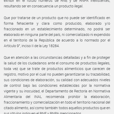
exhibir en el rótulo números de RNE y de RNPA inexistentes,
resultando ser en consecuencia un producto ilegal.
Que por tratarse de un producto que no puede ser identificado en
forma fehaciente y clara como producido, elaborado y/o
fraccionado en un establecimiento determinado, no podrá ser
elaborado en ninguna parte del país, ni comercializado ni expendido
en el territorio de la República de acuerdo a lo normado por el
Artículo 9°, inciso II de la Ley 18284.
Que en atención a las circunstancias detalladas y a fin de proteger
la salud de los ciudadanos ante el consumo de productos ilegales,
toda vez que se trate de productos alimenticios que carecen de
registro, motivo por el cual no pueden garantizarse su trazabilidad,
sus condiciones de elaboración, su calidad con adecuados niveles
de control bajo las condiciones establecidas por la normativa
vigente y su inocuidad, el Departamento de Rectoría en Normativa
Alimentaria del INAL recomienda prohibir la elaboración,
fraccionamiento y comercialización en todo el territorio nacional del
citado alimento, así como también todos aquellos productos que en
sus rótulos indiquen el RNE y RNPA mencionados.