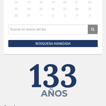
16
17
18
19
20
21
22
23
24
25
26
27
28
29
30
31
1
2
3
4
5
BÚSQUEDA AVANZADA