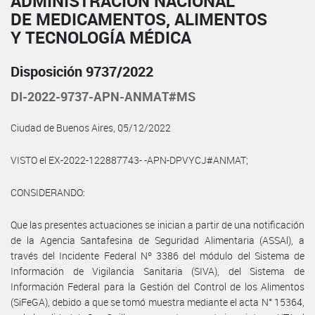
ADMINISTRACIÓN NACIONAL
DE MEDICAMENTOS, ALIMENTOS
Y TECNOLOGÍA MÉDICA
Disposición 9737/2022
DI-2022-9737-APN-ANMAT#MS
Ciudad de Buenos Aires, 05/12/2022
VISTO el EX-2022-122887743- -APN-DPVYCJ#ANMAT;
CONSIDERANDO:
Que las presentes actuaciones se inician a partir de una notificación
de la Agencia Santafesina de Seguridad Alimentaria (ASSAl), a
través del Incidente Federal Nº 3386 del módulo del Sistema de
Información de Vigilancia Sanitaria (SIVA), del Sistema de
Información Federal para la Gestión del Control de los Alimentos
(SiFeGA), debido a que se tomó muestra mediante el acta N° 15364,