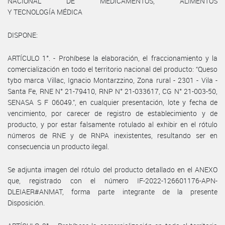
NACIONAL DE MEDICAMENTOS, ALIMENTOS
Y TECNOLOGÍA MÉDICA
DISPONE:
ARTÍCULO 1°. - Prohíbese la elaboración, el fraccionamiento y la
comercialización en todo el territorio nacional del producto: “Queso
tybo marca Villac, Ignacio Montarzzino, Zona rural - 2301 - Vila -
Santa Fe, RNE N° 21-79410, RNP N° 21-033617, CG N° 21-003-50,
SENASA S F 06049.”, en cualquier presentación, lote y fecha de
vencimiento, por carecer de registro de establecimiento y de
producto, y por estar falsamente rotulado al exhibir en el rótulo
números de RNE y de RNPA inexistentes, resultando ser en
consecuencia un producto ilegal.
Se adjunta imagen del rótulo del producto detallado en el ANEXO
que, registrado con el número IF-2022-126601176-APN-
DLEIAER#ANMAT, forma parte integrante de la presente
Disposición.