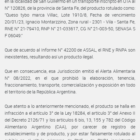
en la localidad de San Guillermo en un transporte inscripto en UTA al
N° 120826, de la provincia de Santa Fe, del producto rotulado como:
“Queso tybo marca Villac, Lote 1910/8, Fecha de vencimiento
20/01/23, Ignacio Montarzzino, Zona rural - 2301 - Vila - Santa Fe,
RNE N° 21-79410, RNP N° 21-033617, CG N° 21-003-50, SENASA S
F 06049.”
Que de acuerdo al Informe N° 42200 de ASSAL, el RNE y RNPA son
inexistentes, resultando así un producto ilegal.
Que en consecuencia, esa Jurisdicción emitió el Alerta Alimentaria
N° 08/2022, en el que prohibió la elaboración, tenencia,
fraccionamiento, transporte, comercialización y exposición en todo
el territorio de la República Argentina.
Que atento a lo anteriormente mencionado, el producto se halla en
infracción a el artículo 3° de la Ley 18284, el artículo 3° del Anexo II
del Decreto 2126/71 y los artículos 6 bis, 13, 155 y 782 del Código
Alimentario Argentino (CAA), por carecer de registro de
establecimiento y de producto, y por estar falsamente rotulado al