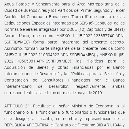
Agua Potable y Saneamiento para el Área Metropolitana de la
Ciudad de Buenos Aires y los Partidos del Primer, Segundo y Tercer
Cordón del Conurbano Bonaerense-Tramo II” que consta de las
Estipulaciones Especiales integradas por SEIS (6) Capítulos, de las
Normas Generales integradas por DOCE (12) Capítulos y de UN (1)
Anexo Único, que como ANEXO I (IF-2022-123357740-APN-
SSRFID#MEC) forma parte integrante del presente decreto.
Asimismo, forman parte integrante de la presente medida como
ANEXO II (IF-2022-110504622-APN-SSRFID#MEC) y ANEXO III (IF-
2022-110505081-APN-SSRFID#MEC) las “Políticas para la
Adquisición de Bienes y Obras Financiadas por el Banco
Interamericano de Desarrollo” y las “Políticas para la Selección y
Contratación de Consultores Financiados por el Banco
Interamericano de Desarrollo”, respectivamente, ambas
correspondientes a la edición del mes de mayo de 2019.
ARTÍCULO 2°.- Facúltase al señor Ministro de Economía, o al
funcionario o a la funcionaria o funcionarios o funcionarias que
este designe, a suscribir, en nombre y representación de la
REPÚBLICA ARGENTINA, el Contrato de Préstamo BID AR-L1344 y