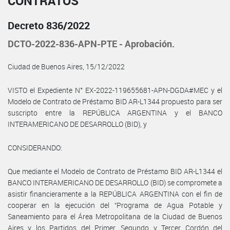
CONTRATOS
Decreto 836/2022
DCTO-2022-836-APN-PTE - Aprobación.
Ciudad de Buenos Aires, 15/12/2022
VISTO el Expediente N° EX-2022-119655681-APN-DGDA#MEC y el
Modelo de Contrato de Préstamo BID AR-L1344 propuesto para ser
suscripto entre la REPÚBLICA ARGENTINA y el BANCO
INTERAMERICANO DE DESARROLLO (BID), y
CONSIDERANDO:
Que mediante el Modelo de Contrato de Préstamo BID AR-L1344 el
BANCO INTERAMERICANO DE DESARROLLO (BID) se compromete a
asistir financieramente a la REPÚBLICA ARGENTINA con el fin de
cooperar en la ejecución del “Programa de Agua Potable y
Saneamiento para el Área Metropolitana de la Ciudad de Buenos
Aires y los Partidos del Primer, Segundo y Tercer Cordón del