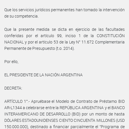
Que los servicios jurídicos permanentes han tomado la intervención
de su competencia.
Que la presente medida se dicta en ejercicio de las facultades
conferidas por el artículo 99, inciso 1 de la CONSTITUCIÓN
NACIONAL y por el artículo 53 de la Ley N° 11.672 Complementaria
Permanente de Presupuesto (t.o. 2014).
Por ello,
EL PRESIDENTE DE LA NACIÓN ARGENTINA
DECRETA:
ARTÍCULO 1°.- Apruébase el Modelo de Contrato de Préstamo BID
AR-L1344 a celebrarse entre la REPÚBLICA ARGENTINA y el BANCO
INTERAMERICANO DE DESARROLLO (BID) por un monto de hasta
DÓLARES ESTADOUNIDENSES CIENTO CINCUENTA MILLONES (USD
150.000.000), destinado a financiar parcialmente el “Programa de