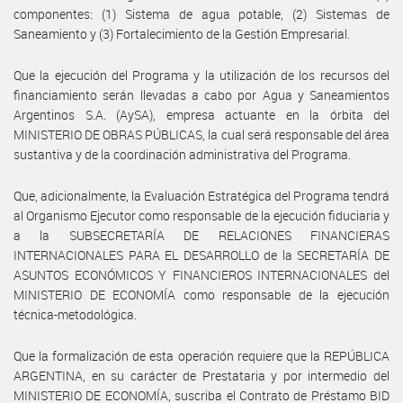
componentes: (1) Sistema de agua potable, (2) Sistemas de
Saneamiento y (3) Fortalecimiento de la Gestión Empresarial.
Que la ejecución del Programa y la utilización de los recursos del
financiamiento serán llevadas a cabo por Agua y Saneamientos
Argentinos S.A. (AySA), empresa actuante en la órbita del
MINISTERIO DE OBRAS PÚBLICAS, la cual será responsable del área
sustantiva y de la coordinación administrativa del Programa.
Que, adicionalmente, la Evaluación Estratégica del Programa tendrá
al Organismo Ejecutor como responsable de la ejecución fiduciaria y
a la SUBSECRETARÍA DE RELACIONES FINANCIERAS
INTERNACIONALES PARA EL DESARROLLO de la SECRETARÍA DE
ASUNTOS ECONÓMICOS Y FINANCIEROS INTERNACIONALES del
MINISTERIO DE ECONOMÍA como responsable de la ejecución
técnica-metodológica.
Que la formalización de esta operación requiere que la REPÚBLICA
ARGENTINA, en su carácter de Prestataria y por intermedio del
MINISTERIO DE ECONOMÍA, suscriba el Contrato de Préstamo BID