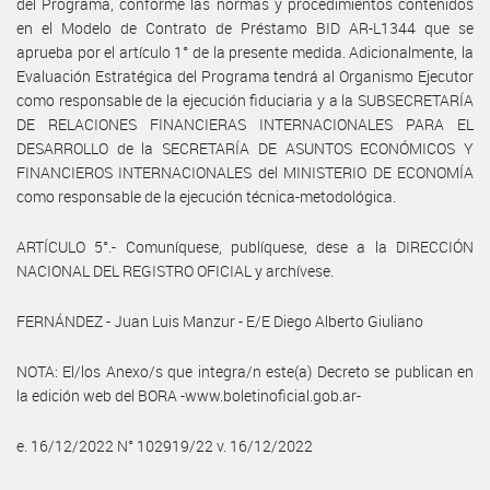
del Programa, conforme las normas y procedimientos contenidos
en el Modelo de Contrato de Préstamo BID AR-L1344 que se
aprueba por el artículo 1° de la presente medida. Adicionalmente, la
Evaluación Estratégica del Programa tendrá al Organismo Ejecutor
como responsable de la ejecución fiduciaria y a la SUBSECRETARÍA
DE RELACIONES FINANCIERAS INTERNACIONALES PARA EL
DESARROLLO de la SECRETARÍA DE ASUNTOS ECONÓMICOS Y
FINANCIEROS INTERNACIONALES del MINISTERIO DE ECONOMÍA
como responsable de la ejecución técnica-metodológica.
ARTÍCULO 5°.- Comuníquese, publíquese, dese a la DIRECCIÓN
NACIONAL DEL REGISTRO OFICIAL y archívese.
FERNÁNDEZ - Juan Luis Manzur - E/E Diego Alberto Giuliano
NOTA: El/los Anexo/s que integra/n este(a) Decreto se publican en
la edición web del BORA -www.boletinoficial.gob.ar-
e. 16/12/2022 N° 102919/22 v. 16/12/2022