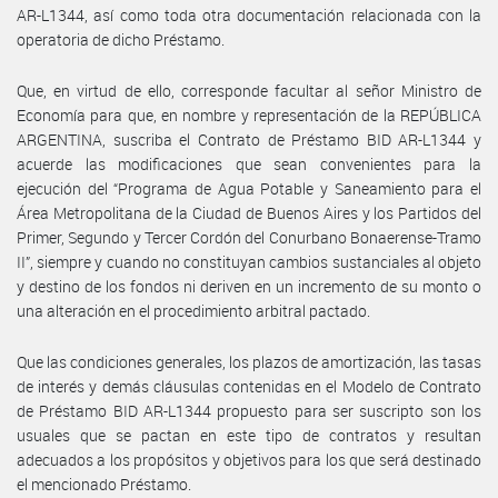
AR-L1344, así como toda otra documentación relacionada con la
operatoria de dicho Préstamo.
Que, en virtud de ello, corresponde facultar al señor Ministro de
Economía para que, en nombre y representación de la REPÚBLICA
ARGENTINA, suscriba el Contrato de Préstamo BID AR-L1344 y
acuerde las modificaciones que sean convenientes para la
ejecución del “Programa de Agua Potable y Saneamiento para el
Área Metropolitana de la Ciudad de Buenos Aires y los Partidos del
Primer, Segundo y Tercer Cordón del Conurbano Bonaerense-Tramo
II”, siempre y cuando no constituyan cambios sustanciales al objeto
y destino de los fondos ni deriven en un incremento de su monto o
una alteración en el procedimiento arbitral pactado.
Que las condiciones generales, los plazos de amortización, las tasas
de interés y demás cláusulas contenidas en el Modelo de Contrato
de Préstamo BID AR-L1344 propuesto para ser suscripto son los
usuales que se pactan en este tipo de contratos y resultan
adecuados a los propósitos y objetivos para los que será destinado
el mencionado Préstamo.