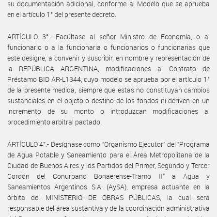
su documentación adicional, conforme al Modelo que se aprueba
en el artículo 1° del presente decreto.
ARTÍCULO 3°.- Facúltase al señor Ministro de Economía, o al
funcionario o a la funcionaria o funcionarios o funcionarias que
este designe, a convenir y suscribir, en nombre y representación de
la REPÚBLICA ARGENTINA, modificaciones al Contrato de
Préstamo BID AR-L1344, cuyo modelo se aprueba por el artículo 1°
de la presente medida, siempre que estas no constituyan cambios
sustanciales en el objeto o destino de los fondos ni deriven en un
incremento de su monto o introduzcan modificaciones al
procedimiento arbitral pactado.
ARTÍCULO 4°.- Desígnase como “Organismo Ejecutor” del “Programa
de Agua Potable y Saneamiento para el Área Metropolitana de la
Ciudad de Buenos Aires y los Partidos del Primer, Segundo y Tercer
Cordón del Conurbano Bonaerense-Tramo II” a Agua y
Saneamientos Argentinos S.A. (AySA), empresa actuante en la
órbita del MINISTERIO DE OBRAS PÚBLICAS, la cual será
responsable del área sustantiva y de la coordinación administrativa