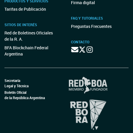
PRODUCTOS Y SERVICIOS
Firma digital
Tarifas de Publicación
FAQ Y TUTORIALES
SITIOS DE INTERÉS
Preguntas Frecuentes
Red de Boletines Oficiales
de la R. A.
CONTACTO
BFA Blockchain Federal
Argentina
Secretaría
Legal y Técnica
Boletín Oficial
de la República Argentina