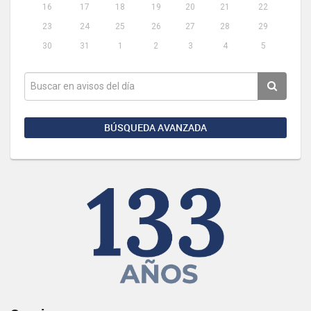
16
17
18
19
20
21
22
23
24
25
26
27
28
29
30
31
1
2
3
4
5
BÚSQUEDA AVANZADA