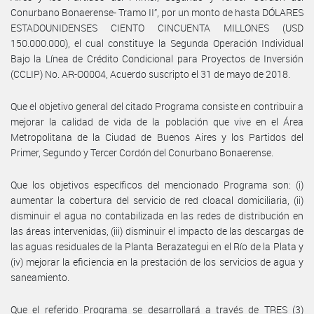
Conurbano Bonaerense- Tramo II”, por un monto de hasta DÓLARES
ESTADOUNIDENSES CIENTO CINCUENTA MILLONES (USD
150.000.000), el cual constituye la Segunda Operación Individual
Bajo la Línea de Crédito Condicional para Proyectos de Inversión
(CCLIP) No. AR-O0004, Acuerdo suscripto el 31 de mayo de 2018.
Que el objetivo general del citado Programa consiste en contribuir a
mejorar la calidad de vida de la población que vive en el Área
Metropolitana de la Ciudad de Buenos Aires y los Partidos del
Primer, Segundo y Tercer Cordón del Conurbano Bonaerense.
Que los objetivos específicos del mencionado Programa son: (i)
aumentar la cobertura del servicio de red cloacal domiciliaria, (ii)
disminuir el agua no contabilizada en las redes de distribución en
las áreas intervenidas, (iii) disminuir el impacto de las descargas de
las aguas residuales de la Planta Berazategui en el Río de la Plata y
(iv) mejorar la eficiencia en la prestación de los servicios de agua y
saneamiento.
Que el referido Programa se desarrollará a través de TRES (3)