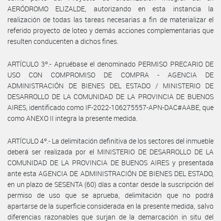
AERÓDROMO ELIZALDE, autorizando en esta instancia la
realización de todas las tareas necesarias a fin de materializar el
referido proyecto de loteo y demás acciones complementarias que
resulten conducenten a dichos fines.
ARTÍCULO 3º.- Apruébase el denominado PERMISO PRECARIO DE
USO CON COMPROMISO DE COMPRA - AGENCIA DE
ADMINISTRACIÓN DE BIENES DEL ESTADO / MINISTERIO DE
DESARROLLO DE LA COMUNIDAD DE LA PROVINCIA DE BUENOS
AIRES, identificado como IF-2022-106275557-APN-DAC#AABE, que
como ANEXO II integra la presente medida.
ARTÍCULO 4º.- La delimitación definitiva de los sectores del inmueble
deberá ser realizada por el MINISTERIO DE DESARROLLO DE LA
COMUNIDAD DE LA PROVINCIA DE BUENOS AIRES y presentada
ante esta AGENCIA DE ADMINISTRACIÓN DE BIENES DEL ESTADO,
en un plazo de SESENTA (60) días a contar desde la suscripción del
permiso de uso que se aprueba, delimitación que no podrá
apartarse de la superficie considerada en la presente medida, salvo
diferencias razonables que surjan de la demarcación in situ del