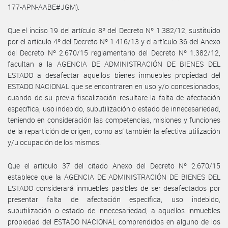
177-APN-AABE#JGM).
Que el inciso 19 del artículo 8º del Decreto Nº 1.382/12, sustituido
por el artículo 4º del Decreto Nº 1.416/13 y el artículo 36 del Anexo
del Decreto Nº 2.670/15 reglamentario del Decreto Nº 1.382/12,
facultan a la AGENCIA DE ADMINISTRACIÓN DE BIENES DEL
ESTADO a desafectar aquellos bienes inmuebles propiedad del
ESTADO NACIONAL que se encontraren en uso y/o concesionados,
cuando de su previa fiscalización resultare la falta de afectación
específica, uso indebido, subutilización o estado de innecesariedad,
teniendo en consideración las competencias, misiones y funciones
de la repartición de origen, como así también la efectiva utilización
y/u ocupación de los mismos.
Que el artículo 37 del citado Anexo del Decreto Nº 2.670/15
establece que la AGENCIA DE ADMINISTRACIÓN DE BIENES DEL
ESTADO considerará inmuebles pasibles de ser desafectados por
presentar falta de afectación específica, uso indebido,
subutilización o estado de innecesariedad, a aquellos inmuebles
propiedad del ESTADO NACIONAL comprendidos en alguno de los