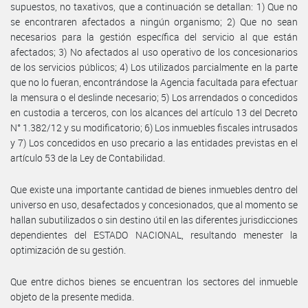
supuestos, no taxativos, que a continuación se detallan: 1) Que no
se encontraren afectados a ningún organismo; 2) Que no sean
necesarios para la gestión específica del servicio al que están
afectados; 3) No afectados al uso operativo de los concesionarios
de los servicios públicos; 4) Los utilizados parcialmente en la parte
que no lo fueran, encontrándose la Agencia facultada para efectuar
la mensura o el deslinde necesario; 5) Los arrendados o concedidos
en custodia a terceros, con los alcances del artículo 13 del Decreto
N° 1.382/12 y su modificatorio; 6) Los inmuebles fiscales intrusados
y 7) Los concedidos en uso precario a las entidades previstas en el
artículo 53 de la Ley de Contabilidad.
Que existe una importante cantidad de bienes inmuebles dentro del
universo en uso, desafectados y concesionados, que al momento se
hallan subutilizados o sin destino útil en las diferentes jurisdicciones
dependientes del ESTADO NACIONAL, resultando menester la
optimización de su gestión.
Que entre dichos bienes se encuentran los sectores del inmueble
objeto de la presente medida.