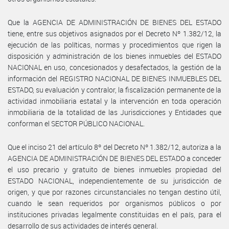
Que la AGENCIA DE ADMINISTRACIÓN DE BIENES DEL ESTADO
tiene, entre sus objetivos asignados por el Decreto Nº 1.382/12, la
ejecución de las políticas, normas y procedimientos que rigen la
disposición y administración de los bienes inmuebles del ESTADO
NACIONAL en uso, concesionados y desafectados, la gestión de la
información del REGISTRO NACIONAL DE BIENES INMUEBLES DEL
ESTADO, su evaluación y contralor, la fiscalización permanente de la
actividad inmobiliaria estatal y la intervención en toda operación
inmobiliaria de la totalidad de las Jurisdicciones y Entidades que
conforman el SECTOR PÚBLICO NACIONAL.
Que el inciso 21 del artículo 8º del Decreto Nº 1.382/12, autoriza a la
AGENCIA DE ADMINISTRACIÓN DE BIENES DEL ESTADO a conceder
el uso precario y gratuito de bienes inmuebles propiedad del
ESTADO NACIONAL, independientemente de su jurisdicción de
origen, y que por razones circunstanciales no tengan destino útil,
cuando le sean requeridos por organismos públicos o por
instituciones privadas legalmente constituidas en el país, para el
desarrollo de sus actividades de interés general.