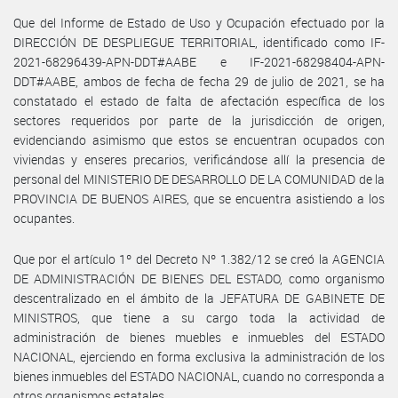
Que del Informe de Estado de Uso y Ocupación efectuado por la
DIRECCIÓN DE DESPLIEGUE TERRITORIAL, identificado como IF-
2021-68296439-APN-DDT#AABE e IF-2021-68298404-APN-
DDT#AABE, ambos de fecha de fecha 29 de julio de 2021, se ha
constatado el estado de falta de afectación específica de los
sectores requeridos por parte de la jurisdicción de origen,
evidenciando asimismo que estos se encuentran ocupados con
viviendas y enseres precarios, verificándose allí la presencia de
personal del MINISTERIO DE DESARROLLO DE LA COMUNIDAD de la
PROVINCIA DE BUENOS AIRES, que se encuentra asistiendo a los
ocupantes.
Que por el artículo 1º del Decreto Nº 1.382/12 se creó la AGENCIA
DE ADMINISTRACIÓN DE BIENES DEL ESTADO, como organismo
descentralizado en el ámbito de la JEFATURA DE GABINETE DE
MINISTROS, que tiene a su cargo toda la actividad de
administración de bienes muebles e inmuebles del ESTADO
NACIONAL, ejerciendo en forma exclusiva la administración de los
bienes inmuebles del ESTADO NACIONAL, cuando no corresponda a
otros organismos estatales.