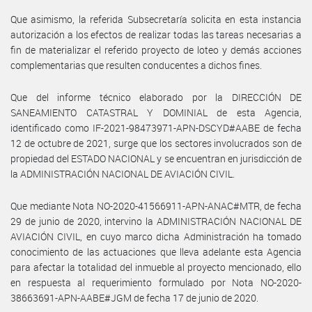
Que asimismo, la referida Subsecretaría solicita en esta instancia
autorización a los efectos de realizar todas las tareas necesarias a
fin de materializar el referido proyecto de loteo y demás acciones
complementarias que resulten conducentes a dichos fines.
Que del informe técnico elaborado por la DIRECCIÓN DE
SANEAMIENTO CATASTRAL Y DOMINIAL de esta Agencia,
identificado como IF-2021-98473971-APN-DSCYD#AABE de fecha
12 de octubre de 2021, surge que los sectores involucrados son de
propiedad del ESTADO NACIONAL y se encuentran en jurisdicción de
la ADMINISTRACIÓN NACIONAL DE AVIACIÓN CIVIL.
Que mediante Nota NO-2020-41566911-APN-ANAC#MTR, de fecha
29 de junio de 2020, intervino la ADMINISTRACIÓN NACIONAL DE
AVIACIÓN CIVIL, en cuyo marco dicha Administración ha tomado
conocimiento de las actuaciones que lleva adelante esta Agencia
para afectar la totalidad del inmueble al proyecto mencionado, ello
en respuesta al requerimiento formulado por Nota NO-2020-
38663691-APN-AABE#JGM de fecha 17 de junio de 2020.