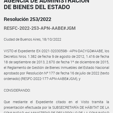
AGENCIA DE ADMINISTRACIÓN
DE BIENES DEL ESTADO
Resolución 253/2022
RESFC-2022-253-APN-AABE#JGM
Ciudad de Buenos Aires, 18/10/2022
VISTO el Expediente EX-2021-32030598- -APN-DACYGD#AABE, los
Decretos Nros. 1.382 de fecha 9 de agosto de 2012, 1.416 de fecha
18 de septiembre de 2013, 2.670 de fecha 1º de diciembre de 2015,
el Reglamento de Gestión de Bienes Inmuebles del Estado Nacional
aprobado por Resolución Nº 177 de fecha 16 de julio de 2022 (texto
ordenado) (RESFC-2022-177-APN-AABE#JGM), y
CONSIDERANDO:
Que mediante el Expediente citado en el Visto tramita la
presentación efectuada por la SUBSECRETARÍA DE HÁBITAT DE LA
COMUNIDAD del MINISTERIO DE DESARROLLO DE LA COMUNIDAD