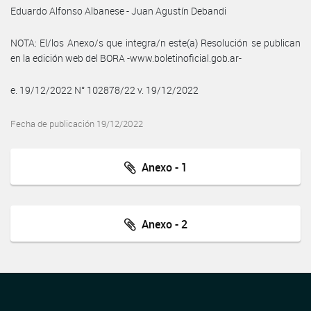
Eduardo Alfonso Albanese - Juan Agustín Debandi
NOTA: El/los Anexo/s que integra/n este(a) Resolución se publican
en la edición web del BORA -www.boletinoficial.gob.ar-
e. 19/12/2022 N° 102878/22 v. 19/12/2022
Fecha de publicación 19/12/2022
Anexo - 1
Anexo - 2