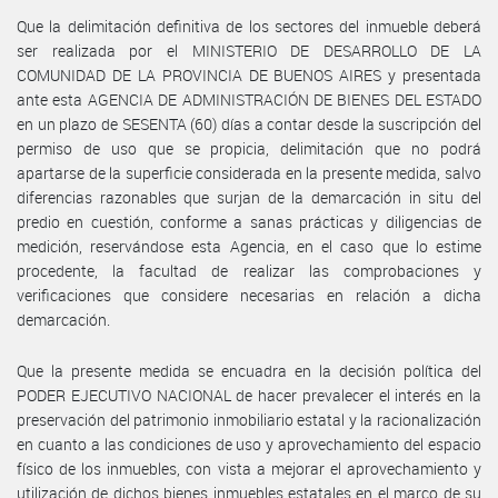
Que la delimitación definitiva de los sectores del inmueble deberá
ser realizada por el MINISTERIO DE DESARROLLO DE LA
COMUNIDAD DE LA PROVINCIA DE BUENOS AIRES y presentada
ante esta AGENCIA DE ADMINISTRACIÓN DE BIENES DEL ESTADO
en un plazo de SESENTA (60) días a contar desde la suscripción del
permiso de uso que se propicia, delimitación que no podrá
apartarse de la superficie considerada en la presente medida, salvo
diferencias razonables que surjan de la demarcación in situ del
predio en cuestión, conforme a sanas prácticas y diligencias de
medición, reservándose esta Agencia, en el caso que lo estime
procedente, la facultad de realizar las comprobaciones y
verificaciones que considere necesarias en relación a dicha
demarcación.
Que la presente medida se encuadra en la decisión política del
PODER EJECUTIVO NACIONAL de hacer prevalecer el interés en la
preservación del patrimonio inmobiliario estatal y la racionalización
en cuanto a las condiciones de uso y aprovechamiento del espacio
físico de los inmuebles, con vista a mejorar el aprovechamiento y
utilización de dichos bienes inmuebles estatales en el marco de su