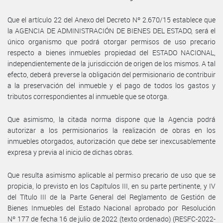
Que el artículo 22 del Anexo del Decreto Nº 2.670/15 establece que
la AGENCIA DE ADMINISTRACIÓN DE BIENES DEL ESTADO, será el
único organismo que podrá otorgar permisos de uso precario
respecto a bienes inmuebles propiedad del ESTADO NACIONAL,
independientemente de la jurisdicción de origen de los mismos. A tal
efecto, deberá preverse la obligación del permisionario de contribuir
a la preservación del inmueble y el pago de todos los gastos y
tributos correspondientes al inmueble que se otorga.
Que asimismo, la citada norma dispone que la Agencia podrá
autorizar a los permisionarios la realización de obras en los
inmuebles otorgados, autorización que debe ser inexcusablemente
expresa y previa al inicio de dichas obras.
Que resulta asimismo aplicable al permiso precario de uso que se
propicia, lo previsto en los Capítulos III, en su parte pertinente, y IV
del Título III de la Parte General del Reglamento de Gestión de
Bienes Inmuebles del Estado Nacional aprobado por Resolución
Nº 177 de fecha 16 de julio de 2022 (texto ordenado) (RESFC-2022-