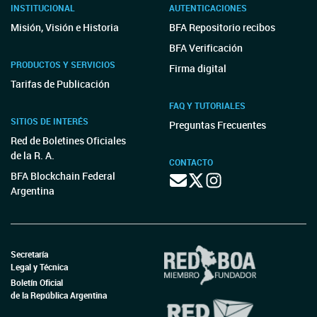
INSTITUCIONAL
AUTENTICACIONES
Misión, Visión e Historia
BFA Repositorio recibos
BFA Verificación
PRODUCTOS Y SERVICIOS
Firma digital
Tarifas de Publicación
FAQ Y TUTORIALES
SITIOS DE INTERÉS
Preguntas Frecuentes
Red de Boletines Oficiales
de la R. A.
CONTACTO
BFA Blockchain Federal
Argentina
Secretaría
Legal y Técnica
Boletín Oficial
de la República Argentina