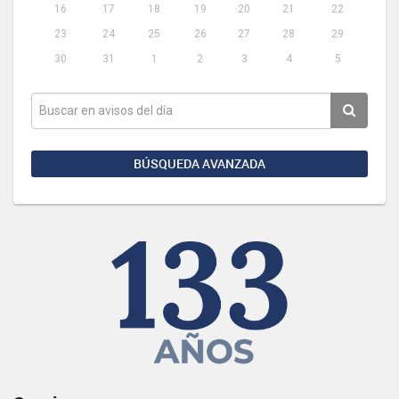
16
17
18
19
20
21
22
23
24
25
26
27
28
29
30
31
1
2
3
4
5
BÚSQUEDA AVANZADA