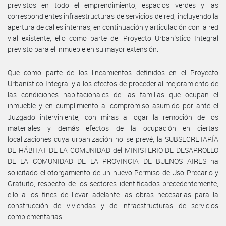
previstos en todo el emprendimiento, espacios verdes y las
correspondientes infraestructuras de servicios de red, incluyendo la
apertura de calles internas, en continuación y articulación con la red
vial existente, ello como parte del Proyecto Urbanístico Integral
previsto para el inmueble en su mayor extensión.
Que como parte de los lineamientos definidos en el Proyecto
Urbanístico Integral y a los efectos de proceder al mejoramiento de
las condiciones habitacionales de las familias que ocupan el
inmueble y en cumplimiento al compromiso asumido por ante el
Juzgado interviniente, con miras a logar la remoción de los
materiales y demás efectos de la ocupación en ciertas
localizaciones cuya urbanización no se prevé, la SUBSECRETARÍA
DE HÁBITAT DE LA COMUNIDAD del MINISTERIO DE DESARROLLO
DE LA COMUNIDAD DE LA PROVINCIA DE BUENOS AIRES ha
solicitado el otorgamiento de un nuevo Permiso de Uso Precario y
Gratuito, respecto de los sectores identificados precedentemente,
ello a los fines de llevar adelante las obras necesarias para la
construcción de viviendas y de infraestructuras de servicios
complementarias.