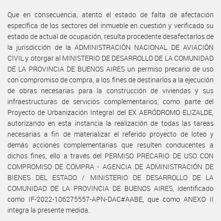
Que en consecuencia, atento el estado de falta de afectación
específica de los sectores del inmueble en cuestión y verificado su
estado de actual de ocupación, resulta procedente desafectarlos de
la jurisdicción de la ADMINISTRACIÓN NACIONAL DE AVIACIÓN
CIVIL y otorgar al MINISTERIO DE DESARROLLO DE LA COMUNIDAD
DE LA PROVINCIA DE BUENOS AIRES un permiso precario de uso
con compromiso de compra, a los fines de destinarlos a la ejecución
de obras necesarias para la construcción de viviendas y sus
infraestructuras de servicios complementarios, como parte del
Proyecto de Urbanización Integral del EX AERÓDROMO ELIZALDE,
autorizando en esta instancia la realización de todas las tareas
necesarias a fin de materializar el referido proyecto de loteo y
demás acciones complementarias que resulten conducentes a
dichos fines, ello a través del PERMISO PRECARIO DE USO CON
COMPROMISO DE COMPRA - AGENCIA DE ADMINISTRACIÓN DE
BIENES DEL ESTADO / MINISTERIO DE DESARROLLO DE LA
COMUNIDAD DE LA PROVINCIA DE BUENOS AIRES, identificado
como IF-2022-106275557-APN-DAC#AABE, que como ANEXO II
integra la presente medida.