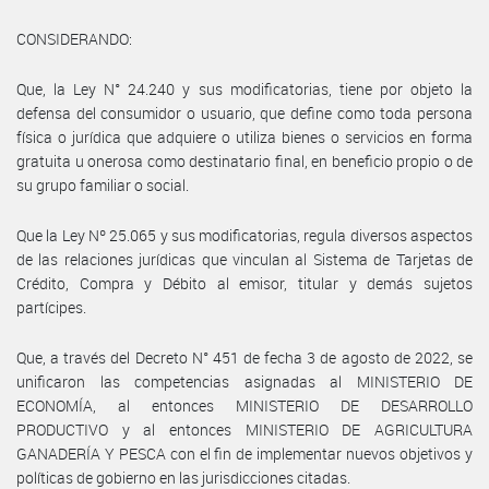
CONSIDERANDO:
Que, la Ley N° 24.240 y sus modificatorias, tiene por objeto la
defensa del consumidor o usuario, que define como toda persona
física o jurídica que adquiere o utiliza bienes o servicios en forma
gratuita u onerosa como destinatario final, en beneficio propio o de
su grupo familiar o social.
Que la Ley Nº 25.065 y sus modificatorias, regula diversos aspectos
de las relaciones jurídicas que vinculan al Sistema de Tarjetas de
Crédito, Compra y Débito al emisor, titular y demás sujetos
partícipes.
Que, a través del Decreto N° 451 de fecha 3 de agosto de 2022, se
unificaron las competencias asignadas al MINISTERIO DE
ECONOMÍA, al entonces MINISTERIO DE DESARROLLO
PRODUCTIVO y al entonces MINISTERIO DE AGRICULTURA
GANADERÍA Y PESCA con el fin de implementar nuevos objetivos y
políticas de gobierno en las jurisdicciones citadas.