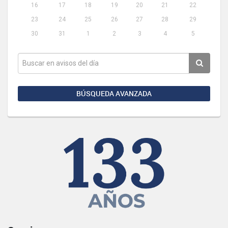
16
17
18
19
20
21
22
23
24
25
26
27
28
29
30
31
1
2
3
4
5
BÚSQUEDA AVANZADA