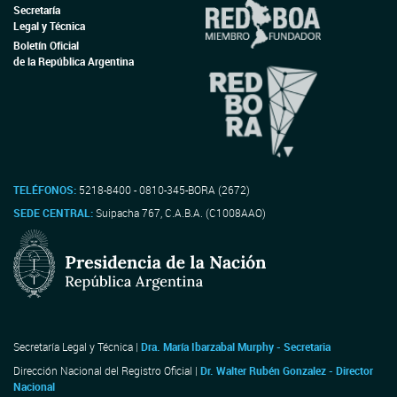
Secretaría
Legal y Técnica
Boletín Oficial
de la República Argentina
TELÉFONOS:
5218-8400 - 0810-345-BORA (2672)
SEDE CENTRAL:
Suipacha 767, C.A.B.A. (C1008AAO)
Secretaría Legal y Técnica |
Dra. María Ibarzabal Murphy - Secretaria
Dirección Nacional del Registro Oficial |
Dr. Walter Rubén Gonzalez - Director
Nacional