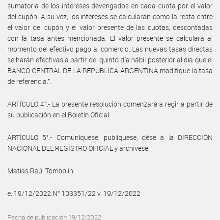
sumatoria de los intereses devengados en cada cuota por el valor
del cupón. A su vez, los intereses se calcularán como la resta entre
el valor del cupón y el valor presente de las cuotas, descontadas
con la tasa antes mencionada. El valor presente se calculará al
momento del efectivo pago al comercio. Las nuevas tasas directas
se harán efectivas a partir del quinto día hábil posterior al día que el
BANCO CENTRAL DE LA REPÚBLICA ARGENTINA modifique la tasa
de referencia.”.
ARTÍCULO 4°.- La presente resolución comenzará a regir a partir de
su publicación en el Boletín Oficial.
ARTÍCULO 5°.- Comuníquese, publíquese, dése a la DIRECCIÓN
NACIONAL DEL REGISTRO OFICIAL y archívese.
Matias Raúl Tombolini
e. 19/12/2022 N° 103351/22 v. 19/12/2022
Fecha de publicación 19/12/2022