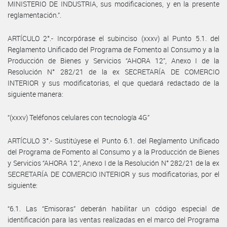
MINISTERIO DE INDUSTRIA, sus modificaciones, y en la presente
reglamentación.”.
ARTÍCULO 2°.- Incorpórase el subinciso (xxxv) al Punto 5.1. del
Reglamento Unificado del Programa de Fomento al Consumo y a la
Producción de Bienes y Servicios “AHORA 12”, Anexo I de la
Resolución N° 282/21 de la ex SECRETARÍA DE COMERCIO
INTERIOR y sus modificatorias, el que quedará redactado de la
siguiente manera:
“(xxxv) Teléfonos celulares con tecnología 4G”
ARTÍCULO 3°.- Sustitúyese el Punto 6.1. del Reglamento Unificado
del Programa de Fomento al Consumo y a la Producción de Bienes
y Servicios “AHORA 12”, Anexo I de la Resolución N° 282/21 de la ex
SECRETARÍA DE COMERCIO INTERIOR y sus modificatorias, por el
siguiente:
“6.1. Las “Emisoras” deberán habilitar un código especial de
identificación para las ventas realizadas en el marco del Programa