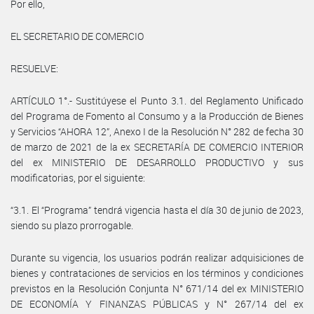
Por ello,
EL SECRETARIO DE COMERCIO
RESUELVE:
ARTÍCULO 1°.- Sustitúyese el Punto 3.1. del Reglamento Unificado
del Programa de Fomento al Consumo y a la Producción de Bienes
y Servicios “AHORA 12”, Anexo I de la Resolución N° 282 de fecha 30
de marzo de 2021 de la ex SECRETARÍA DE COMERCIO INTERIOR
del ex MINISTERIO DE DESARROLLO PRODUCTIVO y sus
modificatorias, por el siguiente:
“3.1. El “Programa” tendrá vigencia hasta el día 30 de junio de 2023,
siendo su plazo prorrogable.
Durante su vigencia, los usuarios podrán realizar adquisiciones de
bienes y contrataciones de servicios en los términos y condiciones
previstos en la Resolución Conjunta N° 671/14 del ex MINISTERIO
DE ECONOMÍA Y FINANZAS PÚBLICAS y N° 267/14 del ex