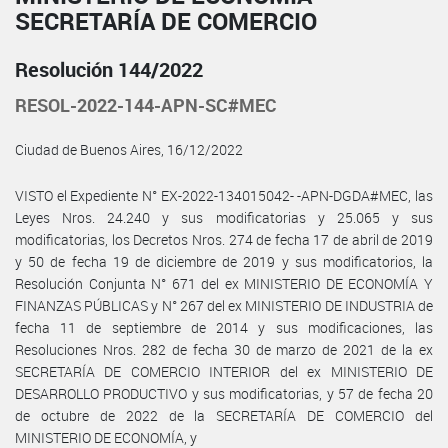
SECRETARÍA DE COMERCIO
Resolución 144/2022
RESOL-2022-144-APN-SC#MEC
Ciudad de Buenos Aires, 16/12/2022
VISTO el Expediente N° EX-2022-134015042- -APN-DGDA#MEC, las
Leyes Nros. 24.240 y sus modificatorias y 25.065 y sus
modificatorias, los Decretos Nros. 274 de fecha 17 de abril de 2019
y 50 de fecha 19 de diciembre de 2019 y sus modificatorios, la
Resolución Conjunta N° 671 del ex MINISTERIO DE ECONOMÍA Y
FINANZAS PÚBLICAS y N° 267 del ex MINISTERIO DE INDUSTRIA de
fecha 11 de septiembre de 2014 y sus modificaciones, las
Resoluciones Nros. 282 de fecha 30 de marzo de 2021 de la ex
SECRETARÍA DE COMERCIO INTERIOR del ex MINISTERIO DE
DESARROLLO PRODUCTIVO y sus modificatorias, y 57 de fecha 20
de octubre de 2022 de la SECRETARÍA DE COMERCIO del
MINISTERIO DE ECONOMÍA, y