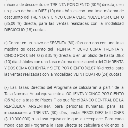
máxima de descuento del TREINTA POR CIENTO (30 %) directa, o en
un plazo de hasta DIEZ (10) días hábiles con una tasa máxima de
descuento del TREINTA Y CINCO COMA CERO NUEVE POR CIENTO
(35,09 %) directa, para las ventas realizadas con la modalidad
DIECIOCHO (18) cuotas.
c) Cobrar en un plazo de SESENTA (60) días corridos con una tasa
máxima de descuento del TREINTA Y OCHO COMA TREINTA Y
CINCO POR CIENTO (38,35 %) directa, o en un plazo de hasta DIEZ
(10) días hábiles con una tasa máxima de descuento del CUARENTA
Y DOS COMA OCHENTA Y SIETE POR CIENTO (42,87 %) directa, para
las ventas realizadas con la modalidad VEINTICUATRO (24) cuotas.
(x) Las Tasas Directas del Programa se calcularán a partir de la
Tasa Nominal Anual equivalente al OCHENTA Y CINCO POR CIENTO
(85 %) de la tasa de Plazos Fijos que fije el BANCO CENTRAL DE LA
REPÚBLICA ARGENTINA, para personas humanas, para las
imposiciones a TREINTA (30) días, hasta PESOS DIEZ MILLONES
($ 10.000.000) o la tasa equivalente que la reemplace. Para cada
modalidad del Programa la Tasa Directa se calculará dividiendo la