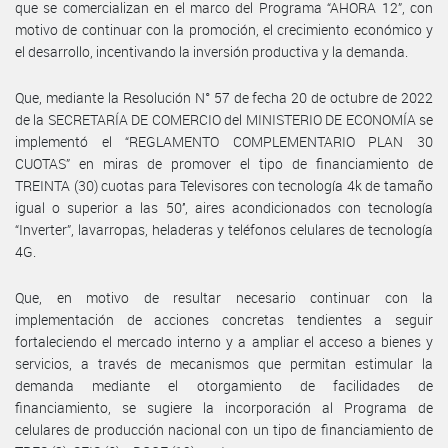
que se comercializan en el marco del Programa “AHORA 12”, con
motivo de continuar con la promoción, el crecimiento económico y
el desarrollo, incentivando la inversión productiva y la demanda.
Que, mediante la Resolución N° 57 de fecha 20 de octubre de 2022
de la SECRETARÍA DE COMERCIO del MINISTERIO DE ECONOMÍA se
implementó el “REGLAMENTO COMPLEMENTARIO PLAN 30
CUOTAS” en miras de promover el tipo de financiamiento de
TREINTA (30) cuotas para Televisores con tecnología 4k de tamaño
igual o superior a las 50’’, aires acondicionados con tecnología
“Inverter”, lavarropas, heladeras y teléfonos celulares de tecnología
4G.
Que, en motivo de resultar necesario continuar con la
implementación de acciones concretas tendientes a seguir
fortaleciendo el mercado interno y a ampliar el acceso a bienes y
servicios, a través de mecanismos que permitan estimular la
demanda mediante el otorgamiento de facilidades de
financiamiento, se sugiere la incorporación al Programa de
celulares de producción nacional con un tipo de financiamiento de