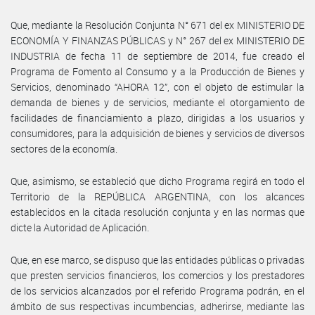
Que, mediante la Resolución Conjunta N° 671 del ex MINISTERIO DE
ECONOMÍA Y FINANZAS PÚBLICAS y N° 267 del ex MINISTERIO DE
INDUSTRIA de fecha 11 de septiembre de 2014, fue creado el
Programa de Fomento al Consumo y a la Producción de Bienes y
Servicios, denominado “AHORA 12”, con el objeto de estimular la
demanda de bienes y de servicios, mediante el otorgamiento de
facilidades de financiamiento a plazo, dirigidas a los usuarios y
consumidores, para la adquisición de bienes y servicios de diversos
sectores de la economía.
Que, asimismo, se estableció que dicho Programa regirá en todo el
Territorio de la REPÚBLICA ARGENTINA, con los alcances
establecidos en la citada resolución conjunta y en las normas que
dicte la Autoridad de Aplicación.
Que, en ese marco, se dispuso que las entidades públicas o privadas
que presten servicios financieros, los comercios y los prestadores
de los servicios alcanzados por el referido Programa podrán, en el
ámbito de sus respectivas incumbencias, adherirse, mediante las