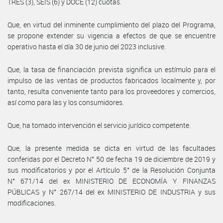
TRES (3), SEIS (6) y DOCE (12) cuotas.
Que, en virtud del inminente cumplimiento del plazo del Programa,
se propone extender su vigencia a efectos de que se encuentre
operativo hasta el día 30 de junio del 2023 inclusive.
Que, la tasa de financiación prevista significa un estímulo para el
impulso de las ventas de productos fabricados localmente y, por
tanto, resulta conveniente tanto para los proveedores y comercios,
así como para las y los consumidores.
Que, ha tomado intervención el servicio jurídico competente.
Que, la presente medida se dicta en virtud de las facultades
conferidas por el Decreto N° 50 de fecha 19 de diciembre de 2019 y
sus modificatorios y por el Artículo 5° de la Resolución Conjunta
N° 671/14 del ex MINISTERIO DE ECONOMÍA Y FINANZAS
PÚBLICAS y N° 267/14 del ex MINISTERIO DE INDUSTRIA y sus
modificaciones.