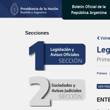
Boletín Oficial de la
República Argentina
Secciones
Volve
Leg
Prime
Primera
VER PÁ
ENT