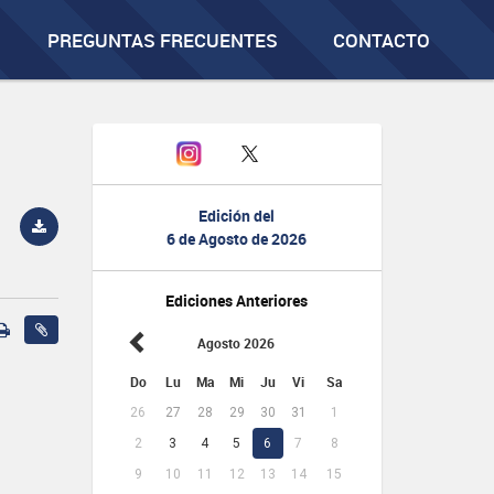
PREGUNTAS FRECUENTES
CONTACTO
Edición del
6 de Agosto de 2026
Ediciones Anteriores
Agosto 2026
Do
Lu
Ma
Mi
Ju
Vi
Sa
26
27
28
29
30
31
1
2
3
4
5
6
7
8
9
10
11
12
13
14
15