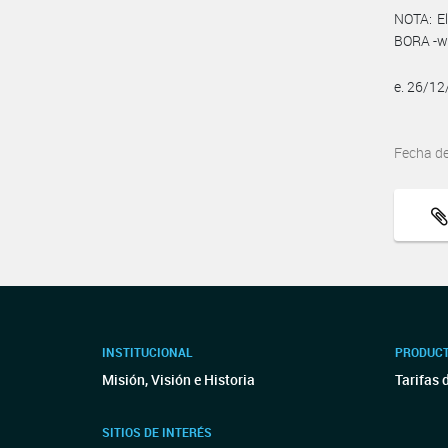
NOTA: El
BORA -ww
e. 26/1
Fecha d
INSTITUCIONAL
PRODUCT
Misión, Visión e Historia
Tarifas 
SITIOS DE INTERÉS