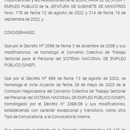
EMPLEO PÚBLICO de la JEFATURA DE GABINETE DE MINISTROS
Nros. 178 de fecha 12 de agosto de 2022 y 214 de fecha 16 de
septiembre de 2022, y
CONSIDERANDO:
Que por el Decreto Nº 2098 de fecha 3 de diciembre de 2008 y sus
modificatorios, se homologó el Convenio Colectivo de Trabajo
Sectorial para el Personal del SISTEMA NACIONAL DE EMPLEO
PÚBLICO (SINEP).
Que por el Decreto Nº 669 de fecha 13 de agosto de 2020, se
homologa el Acta Acuerdo de fecha 29 de mayo de 2020 de la
Comisión Negociadora del Convenio Colectivo de Trabajo Sectorial
del Personal del SISTEMA NACIONAL DE EMPLEO PÚBLICO (SINEP),
homologado por el Decreto N° 2098/08 y sus modificatorios,
estableciendo con carácter excepcional y transitorio, como otro
Tipo de Convocatoria, a la Convocatoria Interna.
Que, mediante el dictado de la Decisión Administrativa N° 449 de