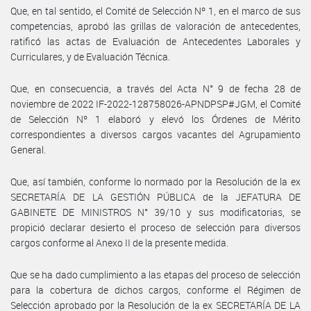
Que, en tal sentido, el Comité de Selección Nº 1, en el marco de sus
competencias, aprobó las grillas de valoración de antecedentes,
ratificó las actas de Evaluación de Antecedentes Laborales y
Curriculares, y de Evaluación Técnica.
Que, en consecuencia, a través del Acta N° 9 de fecha 28 de
noviembre de 2022 IF-2022-128758026-APNDPSP#JGM, el Comité
de Selección Nº 1 elaboró y elevó los Órdenes de Mérito
correspondientes a diversos cargos vacantes del Agrupamiento
General.
Que, así también, conforme lo normado por la Resolución de la ex
SECRETARÍA DE LA GESTIÓN PÚBLICA de la JEFATURA DE
GABINETE DE MINISTROS N° 39/10 y sus modificatorias, se
propició declarar desierto el proceso de selección para diversos
cargos conforme al Anexo II de la presente medida.
Que se ha dado cumplimiento a las etapas del proceso de selección
para la cobertura de dichos cargos, conforme el Régimen de
Selección aprobado por la Resolución de la ex SECRETARÍA DE LA