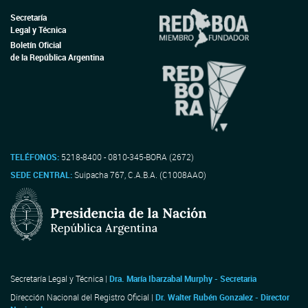
Secretaría
Legal y Técnica
Boletín Oficial
de la República Argentina
TELÉFONOS:
5218-8400 - 0810-345-BORA (2672)
SEDE CENTRAL:
Suipacha 767, C.A.B.A. (C1008AAO)
Secretaría Legal y Técnica |
Dra. María Ibarzabal Murphy - Secretaria
Dirección Nacional del Registro Oficial |
Dr. Walter Rubén Gonzalez - Director