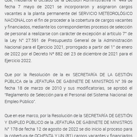
fecha 7 mayo de 2021 se incorporaron y asignaron cargos
vacantes a la planta permanente del SERVICIO METEOROLÓGICO
NACIONAL con el fin de proceder a la cobertura de cargos vacantes
y financiados, mediante los correspondientes procesos de selección
de personal a realizarse con carácter de excepción al artículo 7° de
la Ley N° 27.591 de Presupuesto General de la Administración
Nacional para el Ejercicio 2021, prorrogado a partir del 1° de enero
de 2022 por el Decreto Nº 882 del 23 de diciembre de 2021 para el
Ejercicio 2022.
Que por la Resolución de la ex SECRETARÍA DE LA GESTIÓN
PÚBLICA de la JEFATURA DE GABINETE DE MINISTROS N° 39 de
fecha 18 de marzo de 2010 y sus modificatorias, se aprobó el
“Reglamento de Selección para el Personal del Sistema Nacional de
Empleo Público”.
Que en ese marco, por la Resolución de la SECRETARÍA DE GESTIÓN
Y EMPLEO PÚBLICO de la JEFATURA DE GABINETE DE MINISTROS
N° 178 de fecha 12 de agosto de 2022 se dio inicio al proceso para
la cobertura de OCHENTA Y UN (81) cargos vacantes y financiados