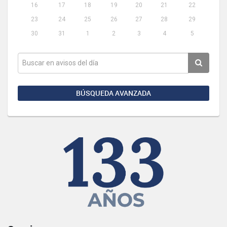
16
17
18
19
20
21
22
23
24
25
26
27
28
29
30
31
1
2
3
4
5
BÚSQUEDA AVANZADA