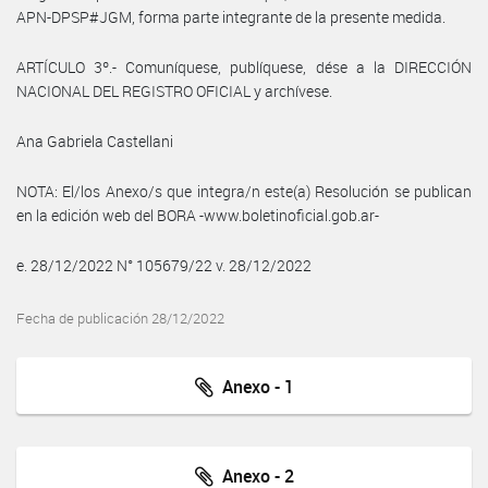
APN-DPSP#JGM, forma parte integrante de la presente medida.
ARTÍCULO 3º.- Comuníquese, publíquese, dése a la DIRECCIÓN
NACIONAL DEL REGISTRO OFICIAL y archívese.
Ana Gabriela Castellani
NOTA: El/los Anexo/s que integra/n este(a) Resolución se publican
en la edición web del BORA -www.boletinoficial.gob.ar-
e. 28/12/2022 N° 105679/22 v. 28/12/2022
Fecha de publicación 28/12/2022
Anexo - 1
Anexo - 2