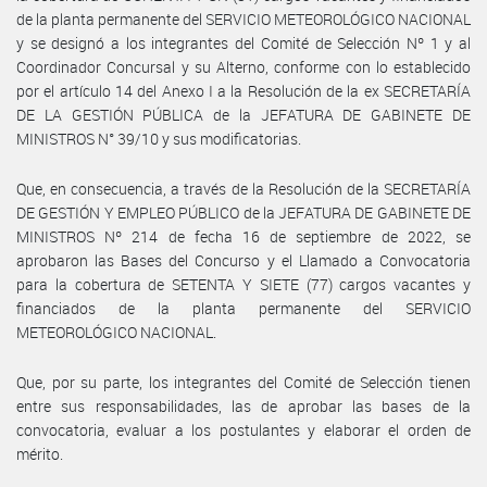
de la planta permanente del SERVICIO METEOROLÓGICO NACIONAL
y se designó a los integrantes del Comité de Selección Nº 1 y al
Coordinador Concursal y su Alterno, conforme con lo establecido
por el artículo 14 del Anexo I a la Resolución de la ex SECRETARÍA
DE LA GESTIÓN PÚBLICA de la JEFATURA DE GABINETE DE
MINISTROS N° 39/10 y sus modificatorias.
Que, en consecuencia, a través de la Resolución de la SECRETARÍA
DE GESTIÓN Y EMPLEO PÚBLICO de la JEFATURA DE GABINETE DE
MINISTROS Nº 214 de fecha 16 de septiembre de 2022, se
aprobaron las Bases del Concurso y el Llamado a Convocatoria
para la cobertura de SETENTA Y SIETE (77) cargos vacantes y
financiados de la planta permanente del SERVICIO
METEOROLÓGICO NACIONAL.
Que, por su parte, los integrantes del Comité de Selección tienen
entre sus responsabilidades, las de aprobar las bases de la
convocatoria, evaluar a los postulantes y elaborar el orden de
mérito.