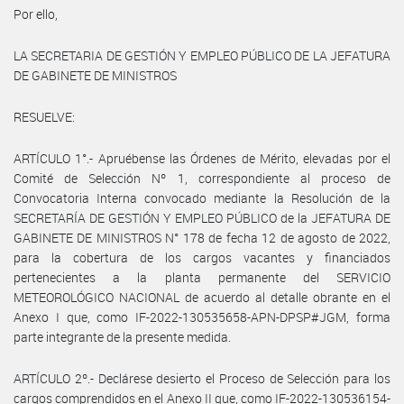
Por ello,
LA SECRETARIA DE GESTIÓN Y EMPLEO PÚBLICO DE LA JEFATURA
DE GABINETE DE MINISTROS
RESUELVE:
ARTÍCULO 1°.- Apruébense las Órdenes de Mérito, elevadas por el
Comité de Selección Nº 1, correspondiente al proceso de
Convocatoria Interna convocado mediante la Resolución de la
SECRETARÍA DE GESTIÓN Y EMPLEO PÚBLICO de la JEFATURA DE
GABINETE DE MINISTROS N° 178 de fecha 12 de agosto de 2022,
para la cobertura de los cargos vacantes y financiados
pertenecientes a la planta permanente del SERVICIO
METEOROLÓGICO NACIONAL de acuerdo al detalle obrante en el
Anexo I que, como IF-2022-130535658-APN-DPSP#JGM, forma
parte integrante de la presente medida.
ARTÍCULO 2º.- Declárese desierto el Proceso de Selección para los
cargos comprendidos en el Anexo II que, como IF-2022-130536154-