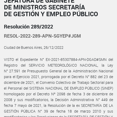
JEFATURA DE GABINETE
DE MINISTROS SECRETARÍA
DE GESTIÓN Y EMPLEO PÚBLICO
Resolución 289/2022
RESOL-2022-289-APN-SGYEP#JGM
Ciudad de Buenos Aires, 26/12/2022
VISTO el Expediente N° EX-2021-85307884-APN-DGAD#SMN del
Registro del SERVICIO METEOROLÓGICO NACIONAL, la Ley
N° 27.591 de Presupuesto General de la Administración Nacional
para el Ejercicio 2021, prorrogada por el Decreto N° 882 del 23 de
diciembre de 2021, el Convenio Colectivo de Trabajo Sectorial para
el Personal del SISTEMA NACIONAL DE EMPLEO PÚBLICO (SINEP)
homologado por el Decreto Nº 2098 de fecha 3 de diciembre de
2008 y sus modificatorios, la Decisión Administrativa N° 449 de
fecha 7 mayo de 2021, la Resolución de la ex SECRETARÍA DE LA
GESTIÓN PÚBLICA N° 39 de fecha 18 de marzo 2010 y sus
modificatorias y las Resoluciones de la SECRETARÍA DE GESTIÓN Y