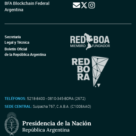
BFA Blockchain Federal
Argentina
Secretaría
Legal y Técnica
Boletín Oficial
de la República Argentina
TELÉFONOS:
5218-8400 - 0810-345-BORA (2672)
SEDE CENTRAL:
Suipacha 767, C.A.B.A. (C1008AAO)