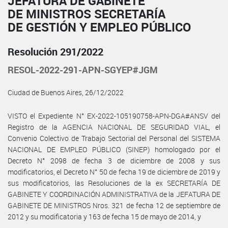
JEFATURA DE GABINETE
DE MINISTROS SECRETARÍA
DE GESTIÓN Y EMPLEO PÚBLICO
Resolución 291/2022
RESOL-2022-291-APN-SGYEP#JGM
Ciudad de Buenos Aires, 26/12/2022
VISTO el Expediente N° EX-2022-105190758-APN-DGA#ANSV del
Registro de la AGENCIA NACIONAL DE SEGURIDAD VIAL, el
Convenio Colectivo de Trabajo Sectorial del Personal del SISTEMA
NACIONAL DE EMPLEO PÚBLICO (SINEP) homologado por el
Decreto N° 2098 de fecha 3 de diciembre de 2008 y sus
modificatorios, el Decreto N° 50 de fecha 19 de diciembre de 2019 y
sus modificatorios, las Resoluciones de la ex SECRETARÍA DE
GABINETE Y COORDINACIÓN ADMINISTRATIVA de la JEFATURA DE
GABINETE DE MINISTROS Nros. 321 de fecha 12 de septiembre de
2012 y su modificatoria y 163 de fecha 15 de mayo de 2014, y