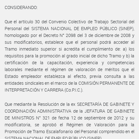
CONSIDERANDO:
Que el artículo 30 del Convenio Colectivo de Trabajo Sectorial del
Personal del SISTEMA NACIONAL DE EMPLEO PÚBLICO (SINEP),
homologado por el Decreto N° 2098 del 3 de diciembre de 2008 y
sus modificatorios, establece que el personal podrá acceder al
Tramo inmediato superior si acredita el cumplimiento de: a) los
requisitos para la promoción al grado inicial de dicho Tramo y b) la
certificación de la capacitación, experiencia y competencias
laborales mediante el régimen de valoración de méritos que el
Estado empleador establezca al efecto, previa consulta a las
entidades sindicales en el marco de la COMISIÓN PERMANENTE DE
INTERPRETACIÓN Y CARRERA (Co.P.I.C.).
Que mediante la Resolución de la ex SECRETARÍA DE GABINETE Y
COORDINACIÓN ADMINISTRATIVA de la JEFATURA DE GABINETE
DE MINISTROS N° 321 de fecha 12 de septiembre de 2012 y su
modificatoria, se aprobó el Régimen de Valoración para la
Promoción de Tramo Escalafonario del Personal comprendido en el
SISTEMA NACIONAL DE EMPLEO PÚBLICO (SINEP).