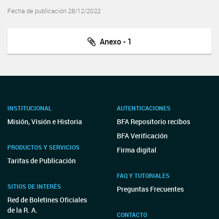
Fecha de publicación 28/12/2022
Anexo - 1
INSTITUCIONAL
AUTENTICACIONES
Misión, Visión e Historia
BFA Repositorio recibos
BFA Verificación
PRODUCTOS Y SERVICIOS
Firma digital
Tarifas de Publicación
FAQ Y TUTORIALES
SITIOS DE INTERÉS
Preguntas Frecuentes
Red de Boletines Oficiales
de la R. A.
CONTACTO