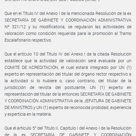
Que en el Título IV del Anexo I de la mencionada Resolución de la ex
SECRETARÍA DE GABINETE Y COORDINACIÓN ADMINISTRATIVA
Nº 321/12 y su modificatoria, se regularon las actividades de
valoración como condición requerida para la promoción al Tramo
Escalafonario respectivo.
Que el artículo 10 del Título IV del Anexo I de la citada Resolución
establece que la actividad de valoración será evaluada por un
COMITÉ DE ACREDITACIÓN, el cual estará integrado por UN (1)
experto en representación del titular del órgano rector respectivo a
la actividad si lo hubiere o, caso contrario, del titular de la
jurisdicción de revista del postulante, UN (1) experto en
representación del titular de la entonces SECRETARÍA DE GABINETE
Y COORDINACIÓN ADMINISTRATIVA de la JEFATURA DE GABINETE
DE MINISTROS y UN (1) experto de reconocida probidad, experiencia
y experticia en la materia.
Que el artículo 5° del Título II, Capítulo I del Anexo I de la Resolución
de la ex SECRETARÍA DE GABINETE Y COORDINACIÓN