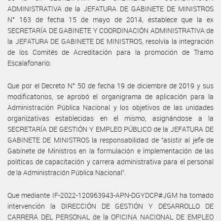
ADMINISTRATIVA de la JEFATURA DE GABINETE DE MINISTROS
N° 163 de fecha 15 de mayo de 2014, establece que la ex
SECRETARÍA DE GABINETE Y COORDINACIÓN ADMINISTRATIVA de
la JEFATURA DE GABINETE DE MINISTROS, resolvía la integración
de los Comités de Acreditación para la promoción de Tramo
Escalafonario.
Que por el Decreto N° 50 de fecha 19 de diciembre de 2019 y sus
modificatorios, se aprobó el organigrama de aplicación para la
Administración Pública Nacional y los objetivos de las unidades
organizativas establecidas en el mismo, asignándose a la
SECRETARÍA DE GESTIÓN Y EMPLEO PÚBLICO de la JEFATURA DE
GABINETE DE MINISTROS la responsabilidad de “asistir al jefe de
Gabinete de Ministros en la formulación e implementación de las
políticas de capacitación y carrera administrativa para el personal
de la Administración Pública Nacional”.
Que mediante IF-2022-120963943-APN-DGYDCP#JGM ha tomado
intervención la DIRECCIÓN DE GESTIÓN Y DESARROLLO DE
CARRERA DEL PERSONAL de la OFICINA NACIONAL DE EMPLEO