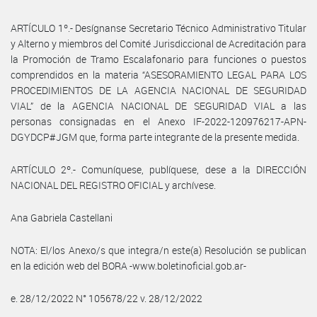
ARTÍCULO 1º.- Desígnanse Secretario Técnico Administrativo Titular
y Alterno y miembros del Comité Jurisdiccional de Acreditación para
la Promoción de Tramo Escalafonario para funciones o puestos
comprendidos en la materia “ASESORAMIENTO LEGAL PARA LOS
PROCEDIMIENTOS DE LA AGENCIA NACIONAL DE SEGURIDAD
VIAL” de la AGENCIA NACIONAL DE SEGURIDAD VIAL a las
personas consignadas en el Anexo IF-2022-120976217-APN-
DGYDCP#JGM que, forma parte integrante de la presente medida.
ARTÍCULO 2º.- Comuníquese, publíquese, dese a la DIRECCIÓN
NACIONAL DEL REGISTRO OFICIAL y archívese.
Ana Gabriela Castellani
NOTA: El/los Anexo/s que integra/n este(a) Resolución se publican
en la edición web del BORA -www.boletinoficial.gob.ar-
e. 28/12/2022 N° 105678/22 v. 28/12/2022