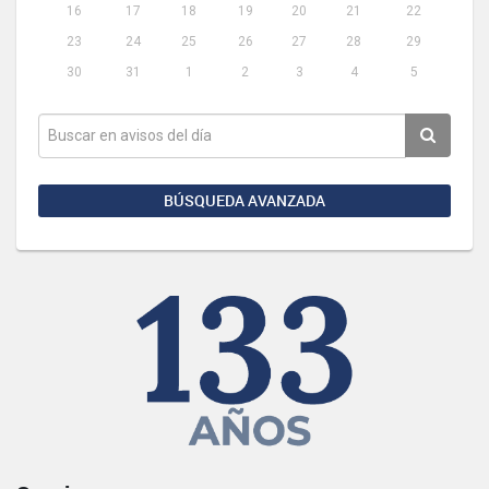
16
17
18
19
20
21
22
23
24
25
26
27
28
29
30
31
1
2
3
4
5
BÚSQUEDA AVANZADA