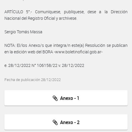
ARTÍCULO 5°.- Comuníquese, publíquese, dese a la Dirección
Nacional del Registro Oficial y archívese.
Sergio Tomás Massa
NOTA: El/los Anexo/s que integra/n este(a) Resolución se publican
en la edición web del BORA -www.boletinoficial.gob.ar-
e. 28/12/2022 N° 106158/22 v. 28/12/2022
Fecha de publicación 28/12/2022
Anexo - 1
Anexo - 2