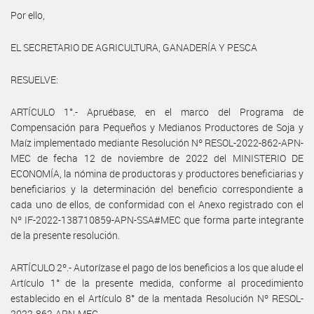
Por ello,
EL SECRETARIO DE AGRICULTURA, GANADERÍA Y PESCA
RESUELVE:
ARTÍCULO 1°.- Apruébase, en el marco del Programa de
Compensación para Pequeños y Medianos Productores de Soja y
Maíz implementado mediante Resolución Nº RESOL-2022-862-APN-
MEC de fecha 12 de noviembre de 2022 del MINISTERIO DE
ECONOMÍA, la nómina de productoras y productores beneficiarias y
beneficiarios y la determinación del beneficio correspondiente a
cada uno de ellos, de conformidad con el Anexo registrado con el
Nº IF-2022-138710859-APN-SSA#MEC que forma parte integrante
de la presente resolución.
ARTÍCULO 2º.- Autorízase el pago de los beneficios a los que alude el
Artículo 1° de la presente medida, conforme al procedimiento
establecido en el Artículo 8° de la mentada Resolución Nº RESOL-
2022-862-APN-MEC.