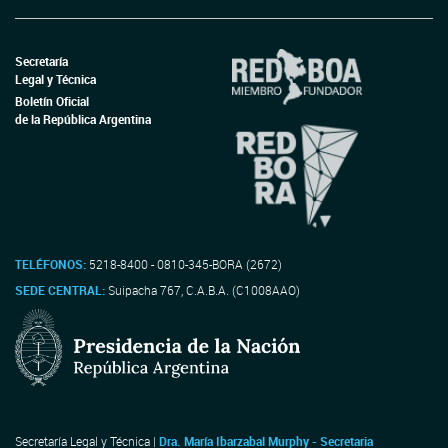
Secretaría
Legal y Técnica
Boletín Oficial
de la República Argentina
TELÉFONOS:
5218-8400 - 0810-345-BORA (2672)
SEDE CENTRAL:
Suipacha 767, C.A.B.A. (C1008AAO)
Secretaría Legal y Técnica |
Dra. María Ibarzabal Murphy - Secretaria