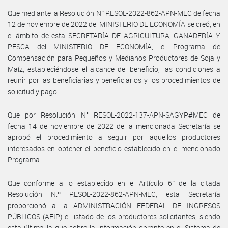
Que mediante la Resolución N° RESOL-2022-862-APN-MEC de fecha
12 de noviembre de 2022 del MINISTERIO DE ECONOMÍA se creó, en
el ámbito de esta SECRETARÍA DE AGRICULTURA, GANADERÍA Y
PESCA del MINISTERIO DE ECONOMÍA, el Programa de
Compensación para Pequeños y Medianos Productores de Soja y
Maíz, estableciéndose el alcance del beneficio, las condiciones a
reunir por las beneficiarias y beneficiarios y los procedimientos de
solicitud y pago.
Que por Resolución N° RESOL-2022-137-APN-SAGYP#MEC de
fecha 14 de noviembre de 2022 de la mencionada Secretaría se
aprobó el procedimiento a seguir por aquellos productores
interesados en obtener el beneficio establecido en el mencionado
Programa.
Que conforme a lo establecido en el Artículo 6° de la citada
Resolución N.º RESOL-2022-862-APN-MEC, esta Secretaría
proporcionó a la ADMINISTRACIÓN FEDERAL DE INGRESOS
PÚBLICOS (AFIP) el listado de los productores solicitantes, siendo
esta última la que sobre la información obrante en el Sistema de