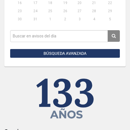
16
17
18
19
20
21
22
23
24
25
26
27
28
29
30
31
1
2
3
4
5
BÚSQUEDA AVANZADA