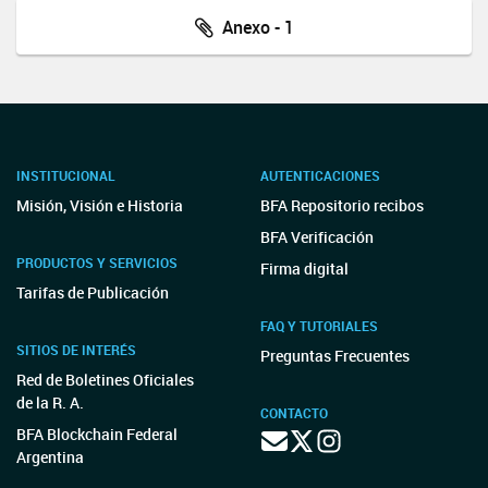
Anexo - 1
INSTITUCIONAL
AUTENTICACIONES
Misión, Visión e Historia
BFA Repositorio recibos
BFA Verificación
PRODUCTOS Y SERVICIOS
Firma digital
Tarifas de Publicación
FAQ Y TUTORIALES
SITIOS DE INTERÉS
Preguntas Frecuentes
Red de Boletines Oficiales
de la R. A.
CONTACTO
BFA Blockchain Federal
Argentina