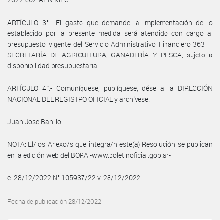
ARTÍCULO 3°.- El gasto que demande la implementación de lo
establecido por la presente medida será atendido con cargo al
presupuesto vigente del Servicio Administrativo Financiero 363 –
SECRETARÍA DE AGRICULTURA, GANADERÍA Y PESCA, sujeto a
disponibilidad presupuestaria.
ARTÍCULO 4°.- Comuníquese, publíquese, dése a la DIRECCIÓN
NACIONAL DEL REGISTRO OFICIAL y archívese.
Juan Jose Bahillo
NOTA: El/los Anexo/s que integra/n este(a) Resolución se publican
en la edición web del BORA -www.boletinoficial.gob.ar-
e. 28/12/2022 N° 105937/22 v. 28/12/2022
Fecha de publicación 28/12/2022