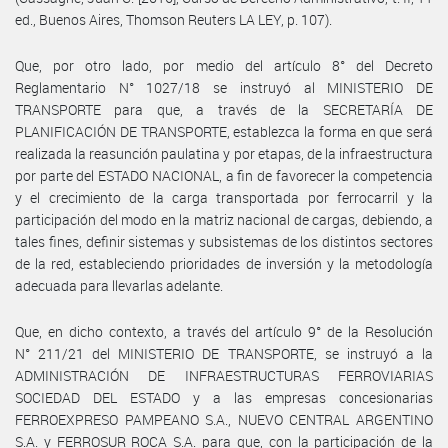
ed., Buenos Aires, Thomson Reuters LA LEY, p. 107).
Que, por otro lado, por medio del artículo 8° del Decreto
Reglamentario N° 1027/18 se instruyó al MINISTERIO DE
TRANSPORTE para que, a través de la SECRETARÍA DE
PLANIFICACIÓN DE TRANSPORTE, establezca la forma en que será
realizada la reasunción paulatina y por etapas, de la infraestructura
por parte del ESTADO NACIONAL, a fin de favorecer la competencia
y el crecimiento de la carga transportada por ferrocarril y la
participación del modo en la matriz nacional de cargas, debiendo, a
tales fines, definir sistemas y subsistemas de los distintos sectores
de la red, estableciendo prioridades de inversión y la metodología
adecuada para llevarlas adelante.
Que, en dicho contexto, a través del artículo 9° de la Resolución
N° 211/21 del MINISTERIO DE TRANSPORTE, se instruyó a la
ADMINISTRACIÓN DE INFRAESTRUCTURAS FERROVIARIAS
SOCIEDAD DEL ESTADO y a las empresas concesionarias
FERROEXPRESO PAMPEANO S.A., NUEVO CENTRAL ARGENTINO
S.A. y FERROSUR ROCA S.A. para que, con la participación de la