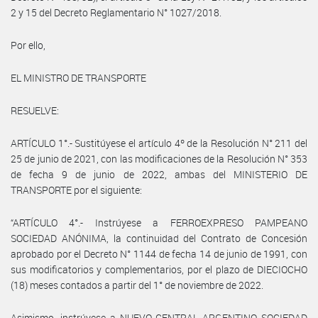
2 y 15 del Decreto Reglamentario N° 1027/2018.
Por ello,
EL MINISTRO DE TRANSPORTE
RESUELVE:
ARTÍCULO 1°.- Sustitúyese el artículo 4º de la Resolución N° 211 del
25 de junio de 2021, con las modificaciones de la Resolución N° 353
de fecha 9 de junio de 2022, ambas del MINISTERIO DE
TRANSPORTE por el siguiente:
“ARTÍCULO 4°.- Instrúyese a FERROEXPRESO PAMPEANO
SOCIEDAD ANÓNIMA, la continuidad del Contrato de Concesión
aprobado por el Decreto N° 1144 de fecha 14 de junio de 1991, con
sus modificatorios y complementarios, por el plazo de DIECIOCHO
(18) meses contados a partir del 1° de noviembre de 2022.
Asimismo, instrúyese a NUEVO CENTRAL ARGENTINO SOCIEDAD