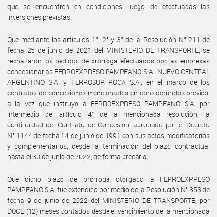
que se encuentren en condiciones, luego de efectuadas las
inversiones previstas.
Que mediante los artículos 1°, 2° y 3° de la Resolución N° 211 de
fecha 25 de junio de 2021 del MINISTERIO DE TRANSPORTE, se
rechazaron los pedidos de prórroga efectuados por las empresas
concesionarias FERROEXPRESO PAMPEANO S.A., NUEVO CENTRAL
ARGENTINO S.A. y FERROSUR ROCA S.A., en el marco de los
contratos de concesiones mencionados en considerandos previos,
a la vez que instruyó a FERROEXPRESO PAMPEANO S.A. por
intermedio del artículo 4° de la mencionada resolución, la
continuidad del Contrato de Concesión, aprobado por el Decreto
N° 1144 de fecha 14 de junio de 1991 con sus actos modificatorios
y complementarios, desde la terminación del plazo contractual
hasta el 30 de junio de 2022, de forma precaria.
Que dicho plazo de prórroga otorgado a FERROEXPRESO
PAMPEANO S.A. fue extendido por medio de la Resolución N° 353 de
fecha 9 de junio de 2022 del MINISTERIO DE TRANSPORTE, por
DOCE (12) meses contados desde el vencimiento de la mencionada