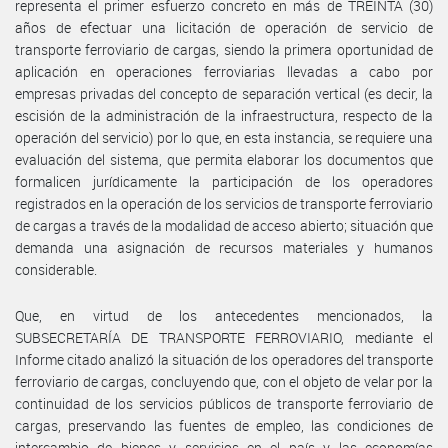
representa el primer esfuerzo concreto en más de TREINTA (30)
años de efectuar una licitación de operación de servicio de
transporte ferroviario de cargas, siendo la primera oportunidad de
aplicación en operaciones ferroviarias llevadas a cabo por
empresas privadas del concepto de separación vertical (es decir, la
escisión de la administración de la infraestructura, respecto de la
operación del servicio) por lo que, en esta instancia, se requiere una
evaluación del sistema, que permita elaborar los documentos que
formalicen jurídicamente la participación de los operadores
registrados en la operación de los servicios de transporte ferroviario
de cargas a través de la modalidad de acceso abierto; situación que
demanda una asignación de recursos materiales y humanos
considerable.
Que, en virtud de los antecedentes mencionados, la
SUBSECRETARÍA DE TRANSPORTE FERROVIARIO, mediante el
Informe citado analizó la situación de los operadores del transporte
ferroviario de cargas, concluyendo que, con el objeto de velar por la
continuidad de los servicios públicos de transporte ferroviario de
cargas, preservando las fuentes de empleo, las condiciones de
intercambio de bienes y servicios en el país y las economías