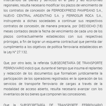
regionales, resulta necesario modificar los plazos de vencimiento de
los contratos de concesión de FERROEXPRESO PAMPEANO S.A.,
NUEVO CENTRAL ARGENTINO S.A. y FERROSUR ROCA S.A.,
instruyendo a dichas sociedades a continuar sus respectivos
contratos de concesión, de manera precaria, por DIECIOCHO (18)
meses contados desde la fecha de vencimiento de cada uno de los
plazos contractualmente establecidos con sus respectivas
prórrogas, a fin de lograr un esquema contractual que permita dar
cumplimiento a los objetivos de política ferroviaria establecidos en
la Ley N° 27.132.
Que, por otro lado, la referida SUBSECRETARÍA DE TRANSPORTE
FERROVIARIO indicó que, durante el tiempo que insuma el replanteo
y redacción de los documentos que formalicen jurídicamente la
participación de los operadores registrados en la operación de los
servicios de transporte ferroviario de cargas a través de la
modalidad de acceso abierto, resulta necesario avanzar con los
inventarios de los bienes que componen las concesiones.
Que la SUBSECRETARÍA DE TRANSPORTE FERROVIARIO