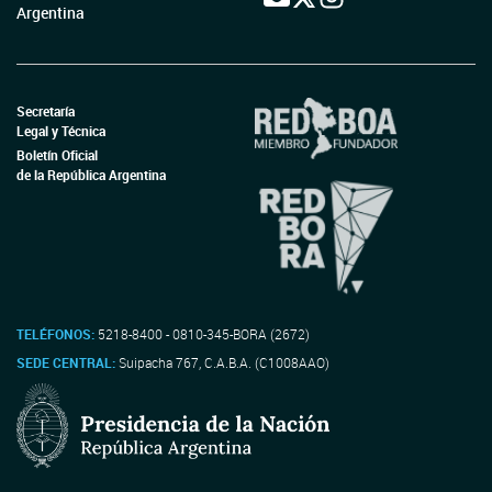
Argentina
Secretaría
Legal y Técnica
Boletín Oficial
de la República Argentina
TELÉFONOS:
5218-8400 - 0810-345-BORA (2672)
SEDE CENTRAL:
Suipacha 767, C.A.B.A. (C1008AAO)