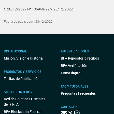
e. 28/12/2022 N° 105968/22 v. 28/12/2022
Fecha de publicación 28/12/2022
INSTITUCIONAL
AUTENTICACIONES
Misión, Visión e Historia
BFA Repositorio recibos
BFA Verificación
PRODUCTOS Y SERVICIOS
Firma digital
Tarifas de Publicación
FAQ Y TUTORIALES
SITIOS DE INTERÉS
Preguntas Frecuentes
Red de Boletines Oficiales
de la R. A.
CONTACTO
BFA Blockchain Federal