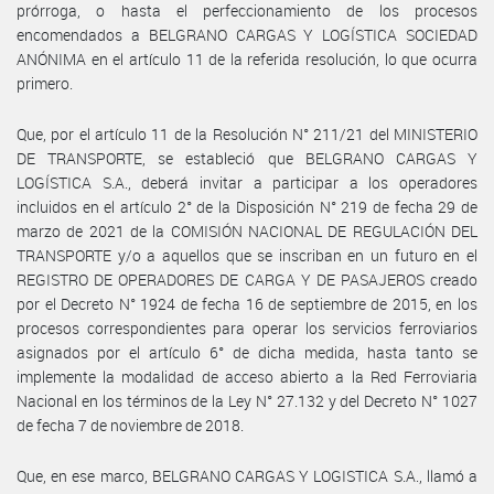
prórroga, o hasta el perfeccionamiento de los procesos
encomendados a BELGRANO CARGAS Y LOGÍSTICA SOCIEDAD
ANÓNIMA en el artículo 11 de la referida resolución, lo que ocurra
primero.
Que, por el artículo 11 de la Resolución N° 211/21 del MINISTERIO
DE TRANSPORTE, se estableció que BELGRANO CARGAS Y
LOGÍSTICA S.A., deberá invitar a participar a los operadores
incluidos en el artículo 2° de la Disposición N° 219 de fecha 29 de
marzo de 2021 de la COMISIÓN NACIONAL DE REGULACIÓN DEL
TRANSPORTE y/o a aquellos que se inscriban en un futuro en el
REGISTRO DE OPERADORES DE CARGA Y DE PASAJEROS creado
por el Decreto N° 1924 de fecha 16 de septiembre de 2015, en los
procesos correspondientes para operar los servicios ferroviarios
asignados por el artículo 6° de dicha medida, hasta tanto se
implemente la modalidad de acceso abierto a la Red Ferroviaria
Nacional en los términos de la Ley N° 27.132 y del Decreto N° 1027
de fecha 7 de noviembre de 2018.
Que, en ese marco, BELGRANO CARGAS Y LOGISTICA S.A., llamó a