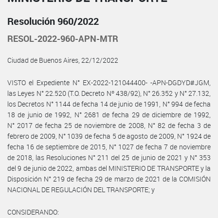
Resolución 960/2022
RESOL-2022-960-APN-MTR
Ciudad de Buenos Aires, 22/12/2022
VISTO el Expediente N° EX-2022-121044400- -APN-DGDYD#JGM,
las Leyes N° 22.520 (T.O. Decreto Nº 438/92), N° 26.352 y N° 27.132,
los Decretos N° 1144 de fecha 14 de junio de 1991, N° 994 de fecha
18 de junio de 1992, N° 2681 de fecha 29 de diciembre de 1992,
N° 2017 de fecha 25 de noviembre de 2008, N° 82 de fecha 3 de
febrero de 2009, N° 1039 de fecha 5 de agosto de 2009, N° 1924 de
fecha 16 de septiembre de 2015, N° 1027 de fecha 7 de noviembre
de 2018, las Resoluciones N° 211 del 25 de junio de 2021 y N° 353
del 9 de junio de 2022, ambas del MINISTERIO DE TRANSPORTE y la
Disposición N° 219 de fecha 29 de marzo de 2021 de la COMISIÓN
NACIONAL DE REGULACIÓN DEL TRANSPORTE; y
CONSIDERANDO: