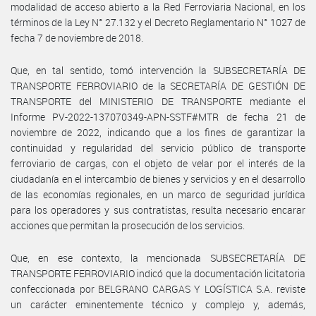
modalidad de acceso abierto a la Red Ferroviaria Nacional, en los
términos de la Ley N° 27.132 y el Decreto Reglamentario N° 1027 de
fecha 7 de noviembre de 2018.
Que, en tal sentido, tomó intervención la SUBSECRETARÍA DE
TRANSPORTE FERROVIARIO de la SECRETARÍA DE GESTIÓN DE
TRANSPORTE del MINISTERIO DE TRANSPORTE mediante el
Informe PV-2022-137070349-APN-SSTF#MTR de fecha 21 de
noviembre de 2022, indicando que a los fines de garantizar la
continuidad y regularidad del servicio público de transporte
ferroviario de cargas, con el objeto de velar por el interés de la
ciudadanía en el intercambio de bienes y servicios y en el desarrollo
de las economías regionales, en un marco de seguridad jurídica
para los operadores y sus contratistas, resulta necesario encarar
acciones que permitan la prosecución de los servicios.
Que, en ese contexto, la mencionada SUBSECRETARÍA DE
TRANSPORTE FERROVIARIO indicó que la documentación licitatoria
confeccionada por BELGRANO CARGAS Y LOGÍSTICA S.A. reviste
un carácter eminentemente técnico y complejo y, además,