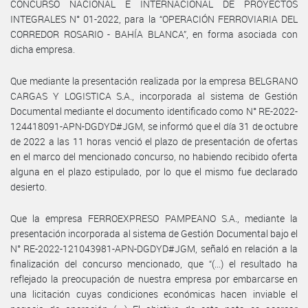
CONCURSO NACIONAL E INTERNACIONAL DE PROYECTOS
INTEGRALES N° 01-2022, para la “OPERACIÓN FERROVIARIA DEL
CORREDOR ROSARIO - BAHÍA BLANCA”, en forma asociada con
dicha empresa.
Que mediante la presentación realizada por la empresa BELGRANO
CARGAS Y LOGISTICA S.A., incorporada al sistema de Gestión
Documental mediante el documento identificado como N° RE-2022-
124418091-APN-DGDYD#JGM, se informó que el día 31 de octubre
de 2022 a las 11 horas venció el plazo de presentación de ofertas
en el marco del mencionado concurso, no habiendo recibido oferta
alguna en el plazo estipulado, por lo que el mismo fue declarado
desierto.
Que la empresa FERROEXPRESO PAMPEANO S.A., mediante la
presentación incorporada al sistema de Gestión Documental bajo el
N° RE-2022-121043981-APN-DGDYD#JGM, señaló en relación a la
finalización del concurso mencionado, que “(...) el resultado ha
reflejado la preocupación de nuestra empresa por embarcarse en
una licitación cuyas condiciones económicas hacen inviable el