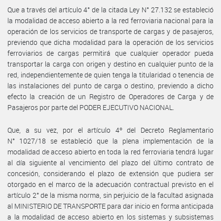
Que a través del artículo 4° de la citada Ley N° 27.132 se estableció
la modalidad de acceso abierto a la red ferroviaria nacional para la
operación de los servicios de transporte de cargas y de pasajeros,
previendo que dicha modalidad para la operación de los servicios
ferroviarios de cargas permitirá que cualquier operador pueda
transportar la carga con origen y destino en cualquier punto de la
red, independientemente de quien tenga la titularidad o tenencia de
las instalaciones del punto de carga o destino, previendo a dicho
efecto la creación de un Registro de Operadores de Carga y de
Pasajeros por parte del PODER EJECUTIVO NACIONAL.
Que, a su vez, por el artículo 4º del Decreto Reglamentario
N° 1027/18 se estableció que la plena implementación de la
modalidad de acceso abierto en toda la red ferroviaria tendrá lugar
al día siguiente al vencimiento del plazo del último contrato de
concesión, considerando el plazo de extensión que pudiera ser
otorgado en el marco de la adecuación contractual previsto en el
artículo 2° de la misma norma, sin perjuicio de la facultad asignada
al MINISTERIO DE TRANSPORTE para dar inicio en forma anticipada
a la modalidad de acceso abierto en los sistemas y subsistemas