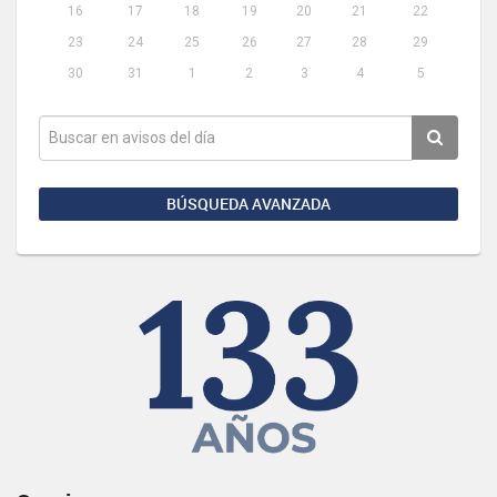
16
17
18
19
20
21
22
23
24
25
26
27
28
29
30
31
1
2
3
4
5
BÚSQUEDA AVANZADA