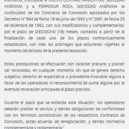
ANÓNIMA y a FERROSUR ROCA SOCIEDAD ANÓNIMA la
continuidad de los Contratos de Concesión aprobados por los
Decretos N° 994 de fecha 18 de junio de 1992 y N° 2681 de fecha 29
de diciembre de 1992, con sus modificatorios y complementarios,
por el plazo de DIECIOCHO (18) meses, contados a partir de la
finalización de cada uno de los plazos contractualmente
establecidos, con más las prórrogas que estuvieran vigentes al
momento del dictado de la presente resolución.
Estas prestaciones se efectuarán con carácter precario y podrán
ser revocadas, en cualquier momento sin que se genere derecho
subjetivo, derecho en expectativa o precedente invocable alguno a
favor de los operadores ni reconocimiento de suma alguna por la
eventual revocación anticipada al plazo previsto.
Durante el plazo que se extienda esta situación, los operadores
deberán prestar el servicio y demás obligaciones de conformidad
con los términos constitutivos de los respectivos Contratos de
Concesión, actas acuerdo de renegociación, y demás normativa
complementaria y reglamentaria.”.