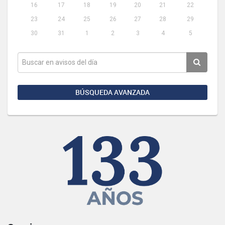
16
17
18
19
20
21
22
23
24
25
26
27
28
29
30
31
1
2
3
4
5
BÚSQUEDA AVANZADA