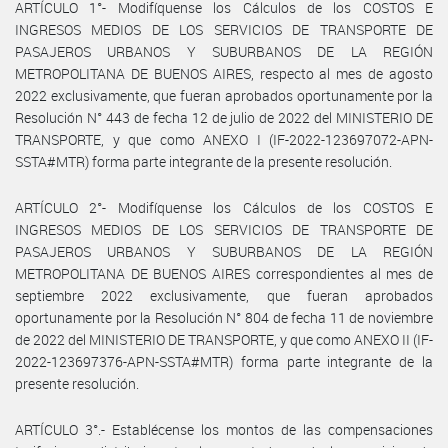
ARTÍCULO 1°- Modifíquense los Cálculos de los COSTOS E
INGRESOS MEDIOS DE LOS SERVICIOS DE TRANSPORTE DE
PASAJEROS URBANOS Y SUBURBANOS DE LA REGIÓN
METROPOLITANA DE BUENOS AIRES, respecto al mes de agosto
2022 exclusivamente, que fueran aprobados oportunamente por la
Resolución N° 443 de fecha 12 de julio de 2022 del MINISTERIO DE
TRANSPORTE, y que como ANEXO I (IF-2022-123697072-APN-
SSTA#MTR) forma parte integrante de la presente resolución.
ARTÍCULO 2°- Modifíquense los Cálculos de los COSTOS E
INGRESOS MEDIOS DE LOS SERVICIOS DE TRANSPORTE DE
PASAJEROS URBANOS Y SUBURBANOS DE LA REGIÓN
METROPOLITANA DE BUENOS AIRES correspondientes al mes de
septiembre 2022 exclusivamente, que fueran aprobados
oportunamente por la Resolución N° 804 de fecha 11 de noviembre
de 2022 del MINISTERIO DE TRANSPORTE, y que como ANEXO II (IF-
2022-123697376-APN-SSTA#MTR) forma parte integrante de la
presente resolución.
ARTÍCULO 3°.- Establécense los montos de las compensaciones