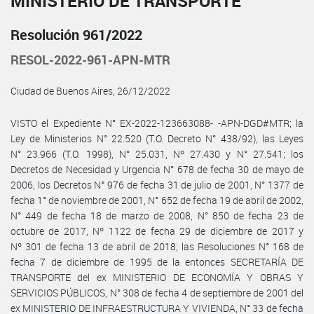
MINISTERIO DE TRANSPORTE
Resolución 961/2022
RESOL-2022-961-APN-MTR
Ciudad de Buenos Aires, 26/12/2022
VISTO el Expediente N° EX-2022-123663088- -APN-DGD#MTR; la
Ley de Ministerios N° 22.520 (T.O. Decreto N° 438/92), las Leyes
N° 23.966 (T.O. 1998), N° 25.031, Nº 27.430 y N° 27.541; los
Decretos de Necesidad y Urgencia N° 678 de fecha 30 de mayo de
2006, los Decretos N° 976 de fecha 31 de julio de 2001, N° 1377 de
fecha 1° de noviembre de 2001, N° 652 de fecha 19 de abril de 2002,
N° 449 de fecha 18 de marzo de 2008, N° 850 de fecha 23 de
octubre de 2017, Nº 1122 de fecha 29 de diciembre de 2017 y
Nº 301 de fecha 13 de abril de 2018; las Resoluciones N° 168 de
fecha 7 de diciembre de 1995 de la entonces SECRETARÍA DE
TRANSPORTE del ex MINISTERIO DE ECONOMÍA Y OBRAS Y
SERVICIOS PÚBLICOS, N° 308 de fecha 4 de septiembre de 2001 del
ex MINISTERIO DE INFRAESTRUCTURA Y VIVIENDA, N° 33 de fecha