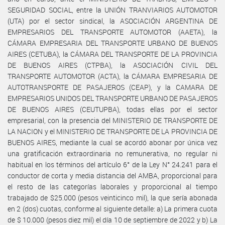
SEGURIDAD SOCIAL, entre la UNIÓN TRANVIARIOS AUTOMOTOR
(UTA) por el sector sindical, la ASOCIACIÓN ARGENTINA DE
EMPRESARIOS DEL TRANSPORTE AUTOMOTOR (AAETA), la
CÁMARA EMPRESARIA DEL TRANSPORTE URBANO DE BUENOS
AIRES (CETUBA), la CÁMARA DEL TRANSPORTE DE LA PROVINCIA
DE BUENOS AIRES (CTPBA), la ASOCIACIÓN CIVIL DEL
TRANSPORTE AUTOMOTOR (ACTA), la CÁMARA EMPRESARIA DE
AUTOTRANSPORTE DE PASAJEROS (CEAP), y la CAMARA DE
EMPRESARIOS UNIDOS DEL TRANSPORTE URBANO DE PASAJEROS
DE BUENOS AIRES (CEUTUPBA), todas ellas por el sector
empresarial, con la presencia del MINISTERIO DE TRANSPORTE DE
LA NACION y el MINISTERIO DE TRANSPORTE DE LA PROVINCIA DE
BUENOS AIRES, mediante la cual se acordó abonar por única vez
una gratificación extraordinaria no remunerativa, no regular ni
habitual en los términos del artículo 6° de la Ley N° 24.241 para el
conductor de corta y media distancia del AMBA, proporcional para
el resto de las categorías laborales y proporcional al tiempo
trabajado de $25.000 (pesos veinticinco mil), la que sería abonada
en 2 (dos) cuotas, conforme al siguiente detalle: a) La primera cuota
de $ 10.000 (pesos diez mil) el día 10 de septiembre de 2022 y b) La