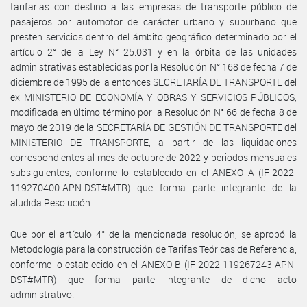
tarifarias con destino a las empresas de transporte público de
pasajeros por automotor de carácter urbano y suburbano que
presten servicios dentro del ámbito geográfico determinado por el
artículo 2° de la Ley N° 25.031 y en la órbita de las unidades
administrativas establecidas por la Resolución N° 168 de fecha 7 de
diciembre de 1995 de la entonces SECRETARÍA DE TRANSPORTE del
ex MINISTERIO DE ECONOMÍA Y OBRAS Y SERVICIOS PÚBLICOS,
modificada en último término por la Resolución N° 66 de fecha 8 de
mayo de 2019 de la SECRETARÍA DE GESTIÓN DE TRANSPORTE del
MINISTERIO DE TRANSPORTE, a partir de las liquidaciones
correspondientes al mes de octubre de 2022 y periodos mensuales
subsiguientes, conforme lo establecido en el ANEXO A (IF-2022-
119270400-APN-DST#MTR) que forma parte integrante de la
aludida Resolución.
Que por el artículo 4° de la mencionada resolución, se aprobó la
Metodología para la construcción de Tarifas Teóricas de Referencia,
conforme lo establecido en el ANEXO B (IF-2022-119267243-APN-
DST#MTR) que forma parte integrante de dicho acto
administrativo.