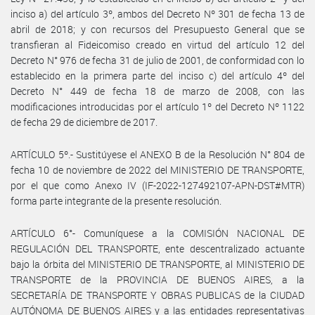
inciso a) del artículo 3º, ambos del Decreto Nº 301 de fecha 13 de
abril de 2018; y con recursos del Presupuesto General que se
transfieran al Fideicomiso creado en virtud del artículo 12 del
Decreto N° 976 de fecha 31 de julio de 2001, de conformidad con lo
establecido en la primera parte del inciso c) del artículo 4º del
Decreto N° 449 de fecha 18 de marzo de 2008, con las
modificaciones introducidas por el artículo 1º del Decreto Nº 1122
de fecha 29 de diciembre de 2017.
ARTÍCULO 5º.- Sustitúyese el ANEXO B de la Resolución N° 804 de
fecha 10 de noviembre de 2022 del MINISTERIO DE TRANSPORTE,
por el que como Anexo IV (IF-2022-127492107-APN-DST#MTR)
forma parte integrante de la presente resolución.
ARTÍCULO 6°- Comuníquese a la COMISIÓN NACIONAL DE
REGULACIÓN DEL TRANSPORTE, ente descentralizado actuante
bajo la órbita del MINISTERIO DE TRANSPORTE, al MINISTERIO DE
TRANSPORTE de la PROVINCIA DE BUENOS AIRES, a la
SECRETARÍA DE TRANSPORTE Y OBRAS PUBLICAS de la CIUDAD
AUTÓNOMA DE BUENOS AIRES y a las entidades representativas