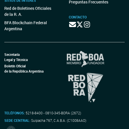
SITIOS DE INTERÉS
Preguntas Frecuentes
Red de Boletines Oficiales
de la R. A.
CONTACTO
BFA Blockchain Federal
Argentina
Secretaría
Legal y Técnica
Boletín Oficial
de la República Argentina
TELÉFONOS:
5218-8400 - 0810-345-BORA (2672)
SEDE CENTRAL:
Suipacha 767, C.A.B.A. (C1008AAO)