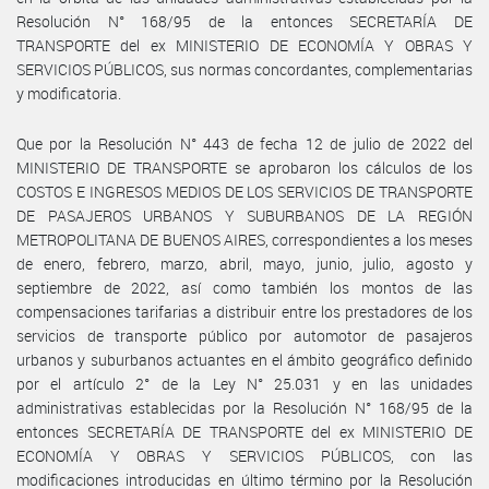
Resolución N° 168/95 de la entonces SECRETARÍA DE
TRANSPORTE del ex MINISTERIO DE ECONOMÍA Y OBRAS Y
SERVICIOS PÚBLICOS, sus normas concordantes, complementarias
y modificatoria.
Que por la Resolución N° 443 de fecha 12 de julio de 2022 del
MINISTERIO DE TRANSPORTE se aprobaron los cálculos de los
COSTOS E INGRESOS MEDIOS DE LOS SERVICIOS DE TRANSPORTE
DE PASAJEROS URBANOS Y SUBURBANOS DE LA REGIÓN
METROPOLITANA DE BUENOS AIRES, correspondientes a los meses
de enero, febrero, marzo, abril, mayo, junio, julio, agosto y
septiembre de 2022, así como también los montos de las
compensaciones tarifarias a distribuir entre los prestadores de los
servicios de transporte público por automotor de pasajeros
urbanos y suburbanos actuantes en el ámbito geográfico definido
por el artículo 2° de la Ley N° 25.031 y en las unidades
administrativas establecidas por la Resolución N° 168/95 de la
entonces SECRETARÍA DE TRANSPORTE del ex MINISTERIO DE
ECONOMÍA Y OBRAS Y SERVICIOS PÚBLICOS, con las
modificaciones introducidas en último término por la Resolución