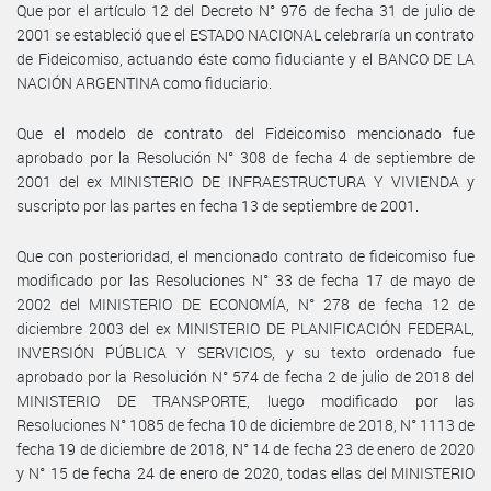
Que por el artículo 12 del Decreto N° 976 de fecha 31 de julio de
2001 se estableció que el ESTADO NACIONAL celebraría un contrato
de Fideicomiso, actuando éste como fiduciante y el BANCO DE LA
NACIÓN ARGENTINA como fiduciario.
Que el modelo de contrato del Fideicomiso mencionado fue
aprobado por la Resolución N° 308 de fecha 4 de septiembre de
2001 del ex MINISTERIO DE INFRAESTRUCTURA Y VIVIENDA y
suscripto por las partes en fecha 13 de septiembre de 2001.
Que con posterioridad, el mencionado contrato de fideicomiso fue
modificado por las Resoluciones N° 33 de fecha 17 de mayo de
2002 del MINISTERIO DE ECONOMÍA, N° 278 de fecha 12 de
diciembre 2003 del ex MINISTERIO DE PLANIFICACIÓN FEDERAL,
INVERSIÓN PÚBLICA Y SERVICIOS, y su texto ordenado fue
aprobado por la Resolución N° 574 de fecha 2 de julio de 2018 del
MINISTERIO DE TRANSPORTE, luego modificado por las
Resoluciones N° 1085 de fecha 10 de diciembre de 2018, N° 1113 de
fecha 19 de diciembre de 2018, N° 14 de fecha 23 de enero de 2020
y N° 15 de fecha 24 de enero de 2020, todas ellas del MINISTERIO