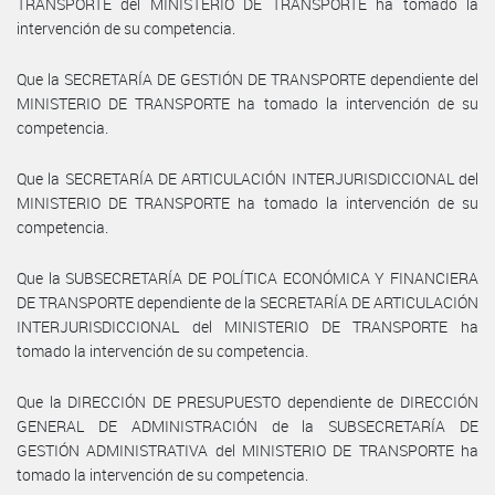
TRANSPORTE del MINISTERIO DE TRANSPORTE ha tomado la
intervención de su competencia.
Que la SECRETARÍA DE GESTIÓN DE TRANSPORTE dependiente del
MINISTERIO DE TRANSPORTE ha tomado la intervención de su
competencia.
Que la SECRETARÍA DE ARTICULACIÓN INTERJURISDICCIONAL del
MINISTERIO DE TRANSPORTE ha tomado la intervención de su
competencia.
Que la SUBSECRETARÍA DE POLÍTICA ECONÓMICA Y FINANCIERA
DE TRANSPORTE dependiente de la SECRETARÍA DE ARTICULACIÓN
INTERJURISDICCIONAL del MINISTERIO DE TRANSPORTE ha
tomado la intervención de su competencia.
Que la DIRECCIÓN DE PRESUPUESTO dependiente de DIRECCIÓN
GENERAL DE ADMINISTRACIÓN de la SUBSECRETARÍA DE
GESTIÓN ADMINISTRATIVA del MINISTERIO DE TRANSPORTE ha
tomado la intervención de su competencia.