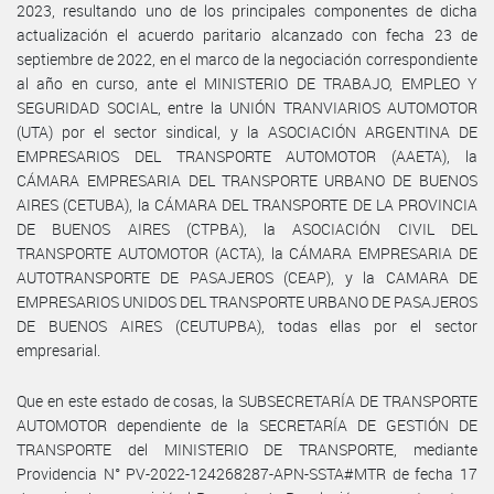
2023, resultando uno de los principales componentes de dicha
actualización el acuerdo paritario alcanzado con fecha 23 de
septiembre de 2022, en el marco de la negociación correspondiente
al año en curso, ante el MINISTERIO DE TRABAJO, EMPLEO Y
SEGURIDAD SOCIAL, entre la UNIÓN TRANVIARIOS AUTOMOTOR
(UTA) por el sector sindical, y la ASOCIACIÓN ARGENTINA DE
EMPRESARIOS DEL TRANSPORTE AUTOMOTOR (AAETA), la
CÁMARA EMPRESARIA DEL TRANSPORTE URBANO DE BUENOS
AIRES (CETUBA), la CÁMARA DEL TRANSPORTE DE LA PROVINCIA
DE BUENOS AIRES (CTPBA), la ASOCIACIÓN CIVIL DEL
TRANSPORTE AUTOMOTOR (ACTA), la CÁMARA EMPRESARIA DE
AUTOTRANSPORTE DE PASAJEROS (CEAP), y la CAMARA DE
EMPRESARIOS UNIDOS DEL TRANSPORTE URBANO DE PASAJEROS
DE BUENOS AIRES (CEUTUPBA), todas ellas por el sector
empresarial.
Que en este estado de cosas, la SUBSECRETARÍA DE TRANSPORTE
AUTOMOTOR dependiente de la SECRETARÍA DE GESTIÓN DE
TRANSPORTE del MINISTERIO DE TRANSPORTE, mediante
Providencia N° PV-2022-124268287-APN-SSTA#MTR de fecha 17