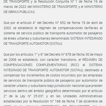
DE TRANSPORTE y la Resolución Conjunta N° 1 de fecha 16 de
marzo de 2022 del MINISTERIO DE TRANSPORTE y el MINISTERIO
DE OBRAS PÚBLICAS.
Que por el artículo 4° del Decreto N° 652 de fecha 19 de abril de
2002 se estableció el régimen de compensaciones tarifarias al
sistema de servicio público de transporte automotor de pasajeros
de áreas urbanas y suburbanas denominado SISTEMA INTEGRADO
DE TRANSPORTE AUTOMOTOR (SISTAU).
Que por los artículos 1° y 6° del Decreto N° 678 de fecha 30 de mayo
de 2006 se estableció, con carácter transitorio, el RÉGIMEN DE
COMPENSACIONES COMPLEMENTARIAS (RCC) al SISTEMA
INTEGRADO DE TRANSPORTE AUTOMOTOR (SISTAU), destinado a
compensar los incrementos de costos incurridos por las empresas
de servicios de transporte público de pasajeros por automotor de
carácter urbano y suburbano bajo jurisdicción nacional que presten
servicios dentro del ámbito geográfico determinado por el artículo
2° de la Ley N° 25.031 y en las Unidades Administrativas
establecidas por la Resolución N° 168 de fecha 7 de diciembre de