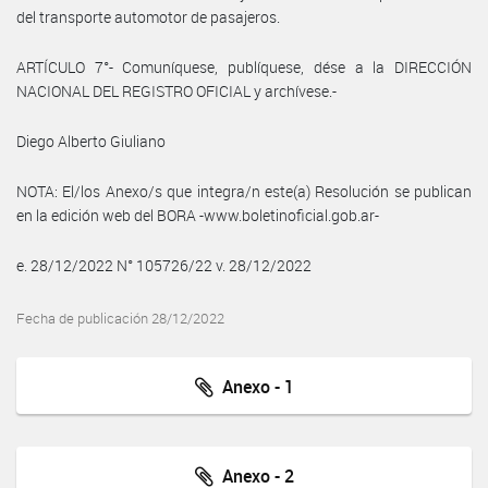
del transporte automotor de pasajeros.
ARTÍCULO 7°- Comuníquese, publíquese, dése a la DIRECCIÓN
NACIONAL DEL REGISTRO OFICIAL y archívese.-
Diego Alberto Giuliano
NOTA: El/los Anexo/s que integra/n este(a) Resolución se publican
en la edición web del BORA -www.boletinoficial.gob.ar-
e. 28/12/2022 N° 105726/22 v. 28/12/2022
Fecha de publicación 28/12/2022
Anexo - 1
Anexo - 2