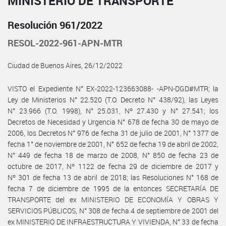
MINISTERIO DE TRANSPORTE
Resolución 961/2022
RESOL-2022-961-APN-MTR
Ciudad de Buenos Aires, 26/12/2022
VISTO el Expediente N° EX-2022-123663088- -APN-DGD#MTR; la
Ley de Ministerios N° 22.520 (T.O. Decreto N° 438/92), las Leyes
N° 23.966 (T.O. 1998), N° 25.031, Nº 27.430 y N° 27.541; los
Decretos de Necesidad y Urgencia N° 678 de fecha 30 de mayo de
2006, los Decretos N° 976 de fecha 31 de julio de 2001, N° 1377 de
fecha 1° de noviembre de 2001, N° 652 de fecha 19 de abril de 2002,
N° 449 de fecha 18 de marzo de 2008, N° 850 de fecha 23 de
octubre de 2017, Nº 1122 de fecha 29 de diciembre de 2017 y
Nº 301 de fecha 13 de abril de 2018; las Resoluciones N° 168 de
fecha 7 de diciembre de 1995 de la entonces SECRETARÍA DE
TRANSPORTE del ex MINISTERIO DE ECONOMÍA Y OBRAS Y
SERVICIOS PÚBLICOS, N° 308 de fecha 4 de septiembre de 2001 del
ex MINISTERIO DE INFRAESTRUCTURA Y VIVIENDA, N° 33 de fecha