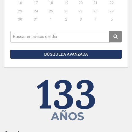
16
17
18
19
20
21
22
23
24
25
26
27
28
29
30
31
1
2
3
4
5
BÚSQUEDA AVANZADA