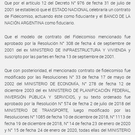
Que por el artículo 12 del Decreto N° 976 de fecha 31 de julio de
2001 se estableció que el ESTADO NACIONAL celebraría un contrato
de Fideicomiso, actuando éste como fiduciante y el BANCO DE LA
NACIÓN ARGENTINA como fiduciario.
Que el modelo de contrato del Fideicomiso mencionado fue
aprobado por la Resolución N° 308 de fecha 4 de septiembre de
2001 del ex MINISTERIO DE INFRAESTRUCTURA Y VIVIENDA y
suscripto por las partes en fecha 13 de septiembre de 2001.
Que con posterioridad, el mencionado contrato de fideicomiso fue
modificado por las Resoluciones N° 33 de fecha 17 de mayo de
2002 del MINISTERIO DE ECONOMÍA, N° 278 de fecha 12 de
diciembre 2003 del ex MINISTERIO DE PLANIFICACIÓN FEDERAL,
INVERSIÓN PÚBLICA Y SERVICIOS, y su texto ordenado fue
aprobado por la Resolución N° 574 de fecha 2 de julio de 2018 del
MINISTERIO DE TRANSPORTE, luego modificado por las
Resoluciones N° 1085 de fecha 10 de diciembre de 2018, N° 1113 de
fecha 19 de diciembre de 2018, N° 14 de fecha 23 de enero de 2020
y N° 15 de fecha 24 de enero de 2020, todas ellas del MINISTERIO