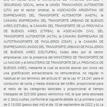
SEGURIDAD SOCIAL, entre la UNIÓN TRANVIARIOS AUTOMOTOR
(UTA) por el sector sindical, la ASOCIACIÓN ARGENTINA DE
EMPRESARIOS DEL TRANSPORTE AUTOMOTOR (AAETA), la
CÁMARA EMPRESARIA DEL TRANSPORTE URBANO DE BUENOS
AIRES (CETUBA), la CÁMARA DEL TRANSPORTE DE LA PROVINCIA
DE BUENOS AIRES (CTPBA), la ASOCIACIÓN CIVIL DEL
TRANSPORTE AUTOMOTOR (ACTA), la CÁMARA EMPRESARIA DE
AUTOTRANSPORTE DE PASAJEROS (CEAP), y la CAMARA DE
EMPRESARIOS UNIDOS DEL TRANSPORTE URBANO DE PASAJEROS
DE BUENOS AIRES (CEUTUPBA), todas ellas por el sector
empresarial, con la presencia del MINISTERIO DE TRANSPORTE DE
LA NACION y el MINISTERIO DE TRANSPORTE DE LA PROVINCIA DE
BUENOS AIRES, mediante la cual se acordó abonar por única vez
una gratificación extraordinaria no remunerativa, no regular ni
habitual en los términos del artículo 6° de la Ley N° 24.241 para el
conductor de corta y media distancia del AMBA, proporcional para
el resto de las categorías laborales y proporcional al tiempo
trabajado de $25.000 (pesos veinticinco mil), la que sería abonada
en 2 (dos) cuotas, conforme al siguiente detalle: a) La primera cuota
de $ 10.000 (pesos diez mil) el día 10 de septiembre de 2022 y b) La