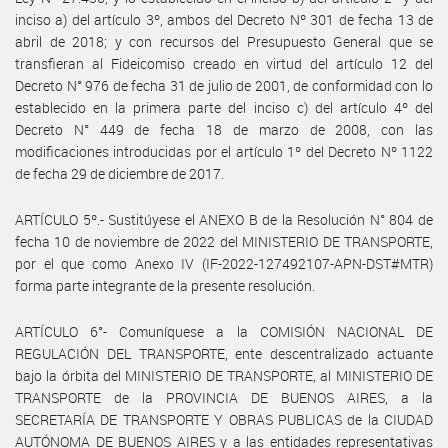
inciso a) del artículo 3º, ambos del Decreto Nº 301 de fecha 13 de
abril de 2018; y con recursos del Presupuesto General que se
transfieran al Fideicomiso creado en virtud del artículo 12 del
Decreto N° 976 de fecha 31 de julio de 2001, de conformidad con lo
establecido en la primera parte del inciso c) del artículo 4º del
Decreto N° 449 de fecha 18 de marzo de 2008, con las
modificaciones introducidas por el artículo 1º del Decreto Nº 1122
de fecha 29 de diciembre de 2017.
ARTÍCULO 5º.- Sustitúyese el ANEXO B de la Resolución N° 804 de
fecha 10 de noviembre de 2022 del MINISTERIO DE TRANSPORTE,
por el que como Anexo IV (IF-2022-127492107-APN-DST#MTR)
forma parte integrante de la presente resolución.
ARTÍCULO 6°- Comuníquese a la COMISIÓN NACIONAL DE
REGULACIÓN DEL TRANSPORTE, ente descentralizado actuante
bajo la órbita del MINISTERIO DE TRANSPORTE, al MINISTERIO DE
TRANSPORTE de la PROVINCIA DE BUENOS AIRES, a la
SECRETARÍA DE TRANSPORTE Y OBRAS PUBLICAS de la CIUDAD
AUTÓNOMA DE BUENOS AIRES y a las entidades representativas