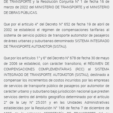
DE TRANSPORTE y la Resolución Conjunta N° 1 de fecha 16 de
marzo de 2022 del MINISTERIO DE TRANSPORTE y el MINISTERIO
DE OBRAS PÚBLICAS.
Que por el artículo 4° del Decreto N° 652 de fecha 19 de abril de
2002 se estableció el régimen de compensaciones tarifarias al
sistema de servicio público de transporte automotor de pasajeros
de áreas urbanas y suburbanas denominado SISTEMA INTEGRADO
DE TRANSPORTE AUTOMOTOR (SISTAU).
Que por los artículos 1° y 6° del Decreto N° 678 de fecha 30 de mayo
de 2006 se estableció, con carácter transitorio, el RÉGIMEN DE
COMPENSACIONES COMPLEMENTARIAS (RCC) al SISTEMA
INTEGRADO DE TRANSPORTE AUTOMOTOR (SISTAU), destinado a
compensar los incrementos de costos incurridos por las empresas
de servicios de transporte público de pasajeros por automotor de
carácter urbano y suburbano bajo jurisdicción nacional que presten
servicios dentro del ámbito geográfico determinado por el artículo
2° de la Ley N° 25.031 y en las Unidades Administrativas
establecidas por la Resolución N° 168 de fecha 7 de diciembre de