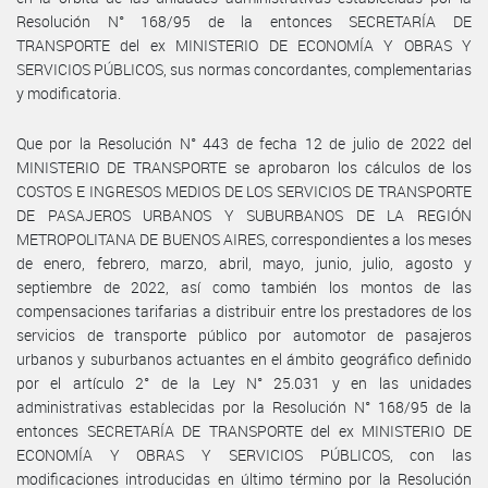
Resolución N° 168/95 de la entonces SECRETARÍA DE
TRANSPORTE del ex MINISTERIO DE ECONOMÍA Y OBRAS Y
SERVICIOS PÚBLICOS, sus normas concordantes, complementarias
y modificatoria.
Que por la Resolución N° 443 de fecha 12 de julio de 2022 del
MINISTERIO DE TRANSPORTE se aprobaron los cálculos de los
COSTOS E INGRESOS MEDIOS DE LOS SERVICIOS DE TRANSPORTE
DE PASAJEROS URBANOS Y SUBURBANOS DE LA REGIÓN
METROPOLITANA DE BUENOS AIRES, correspondientes a los meses
de enero, febrero, marzo, abril, mayo, junio, julio, agosto y
septiembre de 2022, así como también los montos de las
compensaciones tarifarias a distribuir entre los prestadores de los
servicios de transporte público por automotor de pasajeros
urbanos y suburbanos actuantes en el ámbito geográfico definido
por el artículo 2° de la Ley N° 25.031 y en las unidades
administrativas establecidas por la Resolución N° 168/95 de la
entonces SECRETARÍA DE TRANSPORTE del ex MINISTERIO DE
ECONOMÍA Y OBRAS Y SERVICIOS PÚBLICOS, con las
modificaciones introducidas en último término por la Resolución