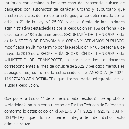
tarifarias con destino a las empresas de transporte público de
pasajeros por automotor de carácter urbano y suburbano que
presten servicios dentro del ámbito geográfico determinado por el
artículo 2° de la Ley N° 25.031 y en la órbita de las unidades
administrativas establecidas por la Resolución N° 168 de fecha 7 de
diciembre de 1995 de la entonces SECRETARÍA DE TRANSPORTE del
ex MINISTERIO DE ECONOMÍA Y OBRAS Y SERVICIOS PÚBLICOS,
modificada en último término por la Resolución N° 66 de fecha 8 de
mayo de 2019 de la SECRETARÍA DE GESTIÓN DE TRANSPORTE del
MINISTERIO DE TRANSPORTE, a partir de las liquidaciones
correspondientes al mes de octubre de 2022 y periodos mensuales
subsiguientes, conforme lo establecido en el ANEXO A (IF-2022-
119270400-APN-DST#MTR) que forma parte integrante de la
aludida Resolución.
Que por el artículo 4° de la mencionada resolución, se aprobó la
Metodología para la construcción de Tarifas Teóricas de Referencia,
conforme lo establecido en el ANEXO B (IF-2022-119267243-APN-
DST#MTR) que forma parte integrante de dicho acto
administrativo.