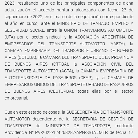
2023, resultando uno de los principales componentes de dicha
actualización el acuerdo paritario alcanzado con fecha 23 de
septiembre de 2022, en el marco de la negociación correspondiente
al año en curso, ante el MINISTERIO DE TRABAJO, EMPLEO Y
SEGURIDAD SOCIAL, entre la UNIÓN TRANVIARIOS AUTOMOTOR
(UTA) por el sector sindical, y la ASOCIACIÓN ARGENTINA DE
EMPRESARIOS DEL TRANSPORTE AUTOMOTOR (AAETA), la
CÁMARA EMPRESARIA DEL TRANSPORTE URBANO DE BUENOS
AIRES (CETUBA), la CÁMARA DEL TRANSPORTE DE LA PROVINCIA
DE BUENOS AIRES (CTPBA), la ASOCIACIÓN CIVIL DEL
TRANSPORTE AUTOMOTOR (ACTA), la CÁMARA EMPRESARIA DE
AUTOTRANSPORTE DE PASAJEROS (CEAP), y la CAMARA DE
EMPRESARIOS UNIDOS DEL TRANSPORTE URBANO DE PASAJEROS
DE BUENOS AIRES (CEUTUPBA), todas ellas por el sector
empresarial.
Que en este estado de cosas, la SUBSECRETARÍA DE TRANSPORTE
AUTOMOTOR dependiente de la SECRETARÍA DE GESTIÓN DE
TRANSPORTE del MINISTERIO DE TRANSPORTE, mediante
Providencia N° PV-2022-124268287-APN-SSTA#MTR de fecha 17