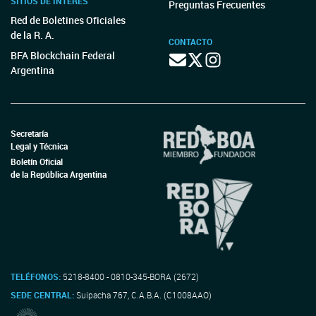
SITIOS DE INTERÉS
Preguntas Frecuentes
Red de Boletines Oficiales
de la R. A.
CONTACTO
BFA Blockchain Federal
Argentina
Secretaría
Legal y Técnica
Boletín Oficial
de la República Argentina
TELÉFONOS:
5218-8400 - 0810-345-BORA (2672)
SEDE CENTRAL:
Suipacha 767, C.A.B.A. (C1008AAO)