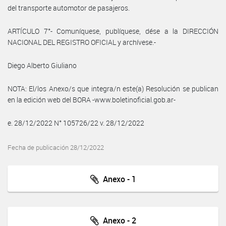
del transporte automotor de pasajeros.
ARTÍCULO 7°- Comuníquese, publíquese, dése a la DIRECCIÓN
NACIONAL DEL REGISTRO OFICIAL y archívese.-
Diego Alberto Giuliano
NOTA: El/los Anexo/s que integra/n este(a) Resolución se publican
en la edición web del BORA -www.boletinoficial.gob.ar-
e. 28/12/2022 N° 105726/22 v. 28/12/2022
Fecha de publicación 28/12/2022
Anexo - 1
Anexo - 2