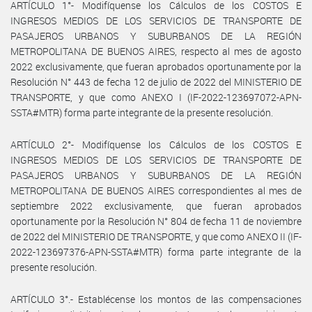
ARTÍCULO 1°- Modifíquense los Cálculos de los COSTOS E
INGRESOS MEDIOS DE LOS SERVICIOS DE TRANSPORTE DE
PASAJEROS URBANOS Y SUBURBANOS DE LA REGIÓN
METROPOLITANA DE BUENOS AIRES, respecto al mes de agosto
2022 exclusivamente, que fueran aprobados oportunamente por la
Resolución N° 443 de fecha 12 de julio de 2022 del MINISTERIO DE
TRANSPORTE, y que como ANEXO I (IF-2022-123697072-APN-
SSTA#MTR) forma parte integrante de la presente resolución.
ARTÍCULO 2°- Modifíquense los Cálculos de los COSTOS E
INGRESOS MEDIOS DE LOS SERVICIOS DE TRANSPORTE DE
PASAJEROS URBANOS Y SUBURBANOS DE LA REGIÓN
METROPOLITANA DE BUENOS AIRES correspondientes al mes de
septiembre 2022 exclusivamente, que fueran aprobados
oportunamente por la Resolución N° 804 de fecha 11 de noviembre
de 2022 del MINISTERIO DE TRANSPORTE, y que como ANEXO II (IF-
2022-123697376-APN-SSTA#MTR) forma parte integrante de la
presente resolución.
ARTÍCULO 3°.- Establécense los montos de las compensaciones