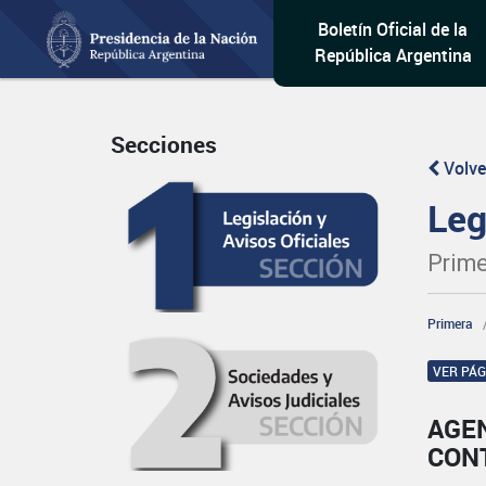
Boletín Oficial de la
República Argentina
Secciones
Volve
Leg
Prime
Primera
VER PÁ
AGE
CON