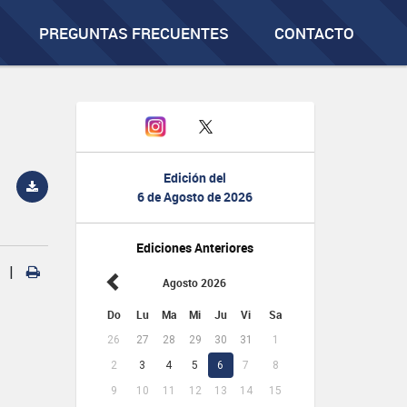
PREGUNTAS FRECUENTES
CONTACTO
Edición del
6 de Agosto de 2026
Ediciones Anteriores
|
Agosto 2026
Do
Lu
Ma
Mi
Ju
Vi
Sa
26
27
28
29
30
31
1
2
3
4
5
6
7
8
9
10
11
12
13
14
15