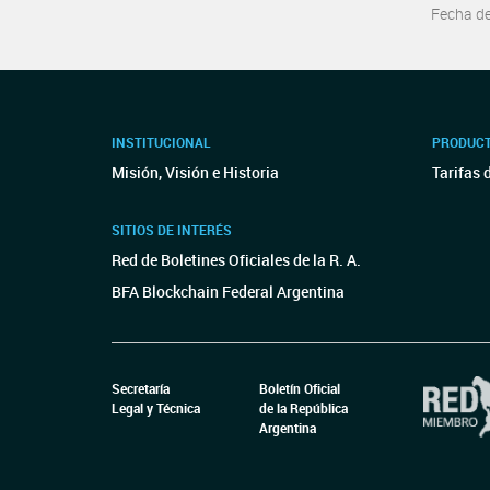
Fecha d
INSTITUCIONAL
PRODUCT
Misión, Visión e Historia
Tarifas 
SITIOS DE INTERÉS
Red de Boletines Oficiales de la R. A.
BFA Blockchain Federal Argentina
Secretaría
Boletín Oficial
Legal y Técnica
de la República
Argentina