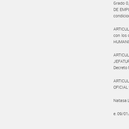
Grado 0,
DE EMPL
condicio
ARTICULO
con los 
HUMANOS
ARTICUL
JEFATUR
Decreto 
ARTICUL
OFICIAL 
Natasa 
e. 09/01