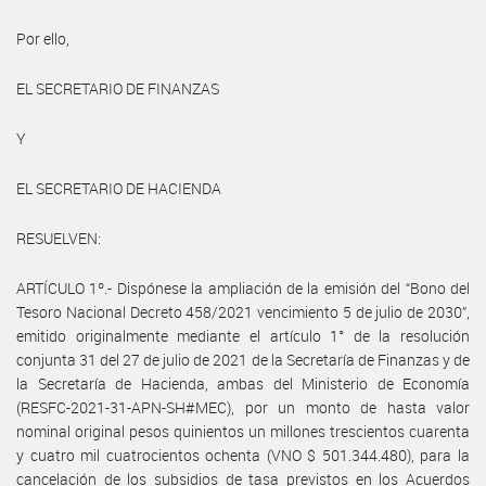
Por ello,
EL SECRETARIO DE FINANZAS
Y
EL SECRETARIO DE HACIENDA
RESUELVEN:
ARTÍCULO 1º.- Dispónese la ampliación de la emisión del “Bono del
Tesoro Nacional Decreto 458/2021 vencimiento 5 de julio de 2030”,
emitido originalmente mediante el artículo 1° de la resolución
conjunta 31 del 27 de julio de 2021 de la Secretaría de Finanzas y de
la Secretaría de Hacienda, ambas del Ministerio de Economía
(RESFC-2021-31-APN-SH#MEC), por un monto de hasta valor
nominal original pesos quinientos un millones trescientos cuarenta
y cuatro mil cuatrocientos ochenta (VNO $ 501.344.480), para la
cancelación de los subsidios de tasa previstos en los Acuerdos