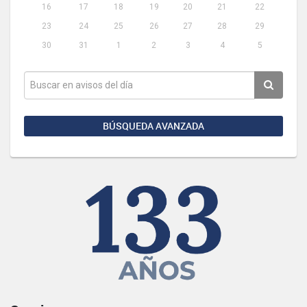
16
17
18
19
20
21
22
23
24
25
26
27
28
29
30
31
1
2
3
4
5
BÚSQUEDA AVANZADA