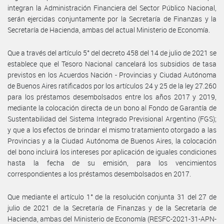
integran la Administración Financiera del Sector Público Nacional,
serán ejercidas conjuntamente por la Secretaría de Finanzas y la
Secretaría de Hacienda, ambas del actual Ministerio de Economía.
Que a través del artículo 5° del decreto 458 del 14 de julio de 2021 se
establece que el Tesoro Nacional cancelará los subsidios de tasa
previstos en los Acuerdos Nación - Provincias y Ciudad Autónoma
de Buenos Aires ratificados por los artículos 24 y 25 de la ley 27.260
para los préstamos desembolsados entre los años 2017 y 2019,
mediante la colocación directa de un bono al Fondo de Garantía de
Sustentabilidad del Sistema Integrado Previsional Argentino (FGS);
y que a los efectos de brindar el mismo tratamiento otorgado a las
Provincias y a la Ciudad Autónoma de Buenos Aires, la colocación
del bono incluirá los intereses por aplicación de iguales condiciones
hasta la fecha de su emisión, para los vencimientos
correspondientes a los préstamos desembolsados en 2017.
Que mediante el artículo 1° de la resolución conjunta 31 del 27 de
julio de 2021 de la Secretaría de Finanzas y de la Secretaría de
Hacienda, ambas del Ministerio de Economía (RESFC-2021-31-APN-