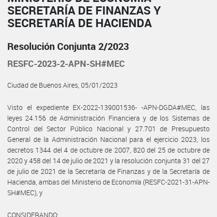
SECRETARÍA DE FINANZAS Y
SECRETARÍA DE HACIENDA
Resolución Conjunta 2/2023
RESFC-2023-2-APN-SH#MEC
Ciudad de Buenos Aires, 05/01/2023
Visto el expediente EX-2022-139001536- -APN-DGDA#MEC, las
leyes 24.156 de Administración Financiera y de los Sistemas de
Control del Sector Público Nacional y 27.701 de Presupuesto
General de la Administración Nacional para el ejercicio 2023, los
decretos 1344 del 4 de octubre de 2007, 820 del 25 de octubre de
2020 y 458 del 14 de julio de 2021 y la resolución conjunta 31 del 27
de julio de 2021 de la Secretaría de Finanzas y de la Secretaría de
Hacienda, ambas del Ministerio de Economía (RESFC-2021-31-APN-
SH#MEC), y
CONSIDERANDO: