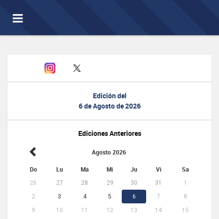
Toggle
navigation
Edición del
6 de Agosto de 2026
Ediciones Anteriores
Agosto 2026
Do
Lu
Ma
Mi
Ju
Vi
Sa
26
27
28
29
30
31
1
2
3
4
5
6
7
8
9
10
11
12
13
14
15