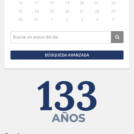
16
17
18
19
20
21
22
23
24
25
26
27
28
29
30
31
1
2
3
4
5
BÚSQUEDA AVANZADA