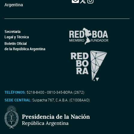
Argentina
Secretaría
Legal y Técnica
Boletín Oficial
de la República Argentina
TELÉFONOS:
5218-8400 - 0810-345-BORA (2672)
SEDE CENTRAL:
Suipacha 767, C.A.B.A. (C1008AAO)