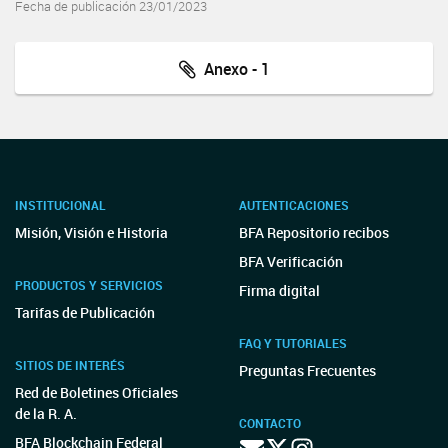
Fecha de publicación 23/01/2023
Anexo - 1
INSTITUCIONAL
AUTENTICACIONES
Misión, Visión e Historia
BFA Repositorio recibos
BFA Verificación
PRODUCTOS Y SERVICIOS
Firma digital
Tarifas de Publicación
FAQ Y TUTORIALES
SITIOS DE INTERÉS
Preguntas Frecuentes
Red de Boletines Oficiales
de la R. A.
CONTACTO
BFA Blockchain Federal