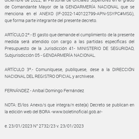
de Comandante Mayor de la GENDARMERÍA NACIONAL que se
menciona en el ANEXO (IF-2022-140122799-APN-SSYPC#MSG),
que forma parte integrante del presente decreto.
ARTÍCULO 2º.- El gasto que demande el cumplimiento de la presente
medida será atendido con cargo a las partidas específicas del
Presupuesto de la Jurisdicción 41- MINISTERIO DE SEGURIDAD,
Subjurisdicción 05 - GENDARMERÍA NACIONAL.
ARTÍCULO 3º.- Comuníquese, publíquese, dese a la DIRECCIÓN
NACIONAL DEL REGISTRO OFICIAL y archívese.
FERNÁNDEZ - Aníbal Domingo Fernández
NOTA: El/los Anexo/s que integra/n este(a) Decreto se publican en
la edición web del BORA -www.boletinoficial.gob.ar-
e. 23/01/2023 N° 2732/23 v. 23/01/2023