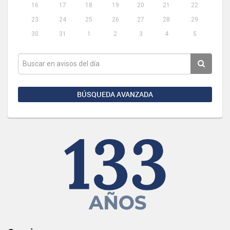
16
17
18
19
20
21
22
23
24
25
26
27
28
29
30
31
1
2
3
4
5
BÚSQUEDA AVANZADA