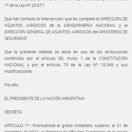
1º de la Ley Nº 20.677.
Que han tomado la intervención que les compete la DIRECCIÓN DE
ASUNTOS JURÍDICOS de la GENDARMERÍA NACIONAL y la
DIRECCIÓN GENERAL DE ASUNTOS JURÍDICOS del MINISTERIO DE
SEGURIDAD.
Que la presente medida se dicta en uso de las atribuciones
conferidas por el artículo 99, inciso 1 de la CONSTITUCIÓN
NACIONAL y por el artículo 70 de la Ley Nº 19.349 y sus
modificaciones.
Por ello,
EL PRESIDENTE DE LA NACIÓN ARGENTINA
DECRETA:
ARTÍCULO 1º.- Promuévese al grado inmediato superior, al 31 de
diciembre de 2022, al Personal de Oficiales Superiores en el grado