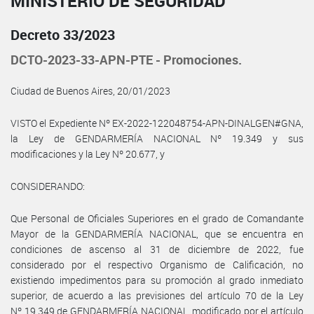
MINISTERIO DE SEGURIDAD
Decreto 33/2023
DCTO-2023-33-APN-PTE - Promociones.
Ciudad de Buenos Aires, 20/01/2023
VISTO el Expediente Nº EX-2022-122048754-APN-DINALGEN#GNA,
la Ley de GENDARMERÍA NACIONAL Nº 19.349 y sus
modificaciones y la Ley Nº 20.677, y
CONSIDERANDO:
Que Personal de Oficiales Superiores en el grado de Comandante
Mayor de la GENDARMERÍA NACIONAL, que se encuentra en
condiciones de ascenso al 31 de diciembre de 2022, fue
considerado por el respectivo Organismo de Calificación, no
existiendo impedimentos para su promoción al grado inmediato
superior, de acuerdo a las previsiones del artículo 70 de la Ley
Nº 19.349 de GENDARMERÍA NACIONAL, modificado por el artículo