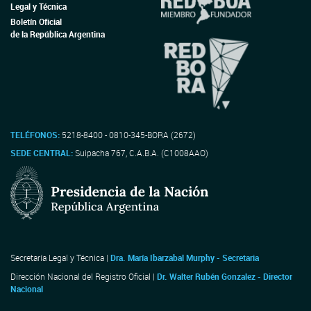
Legal y Técnica
Boletín Oficial
de la República Argentina
TELÉFONOS:
5218-8400 - 0810-345-BORA (2672)
SEDE CENTRAL:
Suipacha 767, C.A.B.A. (C1008AAO)
Secretaría Legal y Técnica |
Dra. María Ibarzabal Murphy - Secretaria
Dirección Nacional del Registro Oficial |
Dr. Walter Rubén Gonzalez - Director
Nacional