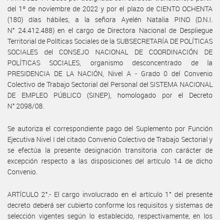
del 1º de noviembre de 2022 y por el plazo de CIENTO OCHENTA
(180) días hábiles, a la señora Ayelén Natalia PINO (D.N.I.
N° 24.412.488) en el cargo de Directora Nacional de Despliegue
Territorial de Políticas Sociales de la SUBSECRETARÍA DE POLÍTICAS
SOCIALES del CONSEJO NACIONAL DE COORDINACIÓN DE
POLÍTICAS SOCIALES, organismo desconcentrado de la
PRESIDENCIA DE LA NACIÓN, Nivel A - Grado 0 del Convenio
Colectivo de Trabajo Sectorial del Personal del SISTEMA NACIONAL
DE EMPLEO PÚBLICO (SINEP), homologado por el Decreto
N° 2098/08.
Se autoriza el correspondiente pago del Suplemento por Función
Ejecutiva Nivel I del citado Convenio Colectivo de Trabajo Sectorial y
se efectúa la presente designación transitoria con carácter de
excepción respecto a las disposiciones del artículo 14 de dicho
Convenio.
ARTÍCULO 2°.- El cargo involucrado en el artículo 1° del presente
decreto deberá ser cubierto conforme los requisitos y sistemas de
selección vigentes según lo establecido, respectivamente, en los