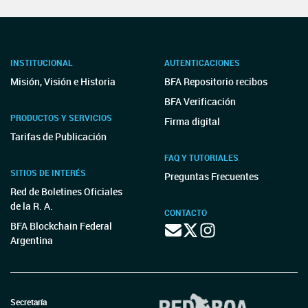
INSTITUCIONAL
AUTENTICACIONES
Misión, Visión e Historia
BFA Repositorio recibos
BFA Verificación
PRODUCTOS Y SERVICIOS
Firma digital
Tarifas de Publicación
FAQ Y TUTORIALES
SITIOS DE INTERÉS
Preguntas Frecuentes
Red de Boletines Oficiales
de la R. A.
CONTACTO
BFA Blockchain Federal
Argentina
Secretaría