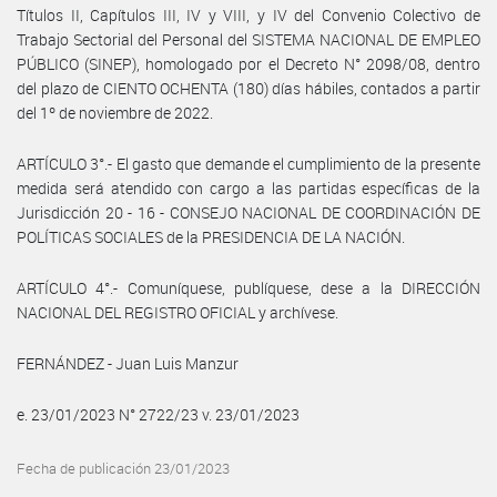
Títulos II, Capítulos III, IV y VIII, y IV del Convenio Colectivo de
Trabajo Sectorial del Personal del SISTEMA NACIONAL DE EMPLEO
PÚBLICO (SINEP), homologado por el Decreto N° 2098/08, dentro
del plazo de CIENTO OCHENTA (180) días hábiles, contados a partir
del 1º de noviembre de 2022.
ARTÍCULO 3°.- El gasto que demande el cumplimiento de la presente
medida será atendido con cargo a las partidas específicas de la
Jurisdicción 20 - 16 - CONSEJO NACIONAL DE COORDINACIÓN DE
POLÍTICAS SOCIALES de la PRESIDENCIA DE LA NACIÓN.
ARTÍCULO 4°.- Comuníquese, publíquese, dese a la DIRECCIÓN
NACIONAL DEL REGISTRO OFICIAL y archívese.
FERNÁNDEZ - Juan Luis Manzur
e. 23/01/2023 N° 2722/23 v. 23/01/2023
Fecha de publicación 23/01/2023