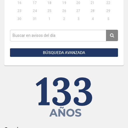
16
17
18
19
20
21
22
23
24
25
26
27
28
29
30
31
1
2
3
4
5
BÚSQUEDA AVANZADA