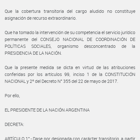
Que la cobertura transitoria del cargo aludido no constituye
asignación de recurso extraordinario.
Que ha tomado la intervención de su competencia el servicio jurídico
permanente del CONSEJO NACIONAL DE COORDINACIÓN DE
POLÍTICAS SOCIALES, organismo desconcentrado de la
PRESIDENCIA DE LA NACIÓN.
Que la presente medida se dicta en virtud de las atribuciones
conferidas por los artículos 99, inciso 1 de la CONSTITUCIÓN
NACIONAL y 2º del Decreto N° 355 del 22 de mayo de 2017.
Por ello,
EL PRESIDENTE DE LA NACIÓN ARGENTINA
DECRETA:
ARTÍCULO 1°.- Dase por designada con carácter transitorio, a partir