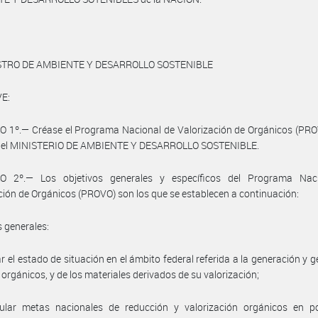
STRO DE AMBIENTE Y DESARROLLO SOSTENIBLE
E:
 1º.— Créase el Programa Nacional de Valorización de Orgánicos (PRO
del MINISTERIO DE AMBIENTE Y DESARROLLO SOSTENIBLE.
O 2º.— Los objetivos generales y específicos del Programa Nac
ción de Orgánicos (PROVO) son los que se establecen a continuación:
s generales:
ar el estado de situación en el ámbito federal referida a la generación y g
 orgánicos, y de los materiales derivados de su valorización;
ular metas nacionales de reducción y valorización orgánicos en p