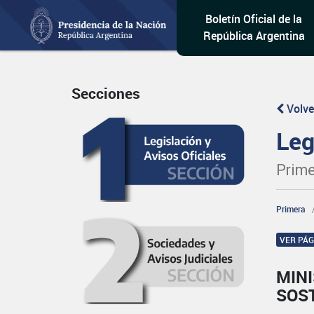
Boletín Oficial de la
República Argentina
Secciones
Volve
Leg
Prime
Primera
VER PÁ
MIN
SOS