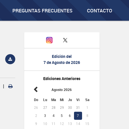
PREGUNTAS FRECUENTES
CONTACTO
Edición del
7 de Agosto de 2026
Ediciones Anteriores
|
Agosto 2026
Do
Lu
Ma
Mi
Ju
Vi
Sa
26
27
28
29
30
31
1
2
3
4
5
6
7
8
9
10
11
12
13
14
15