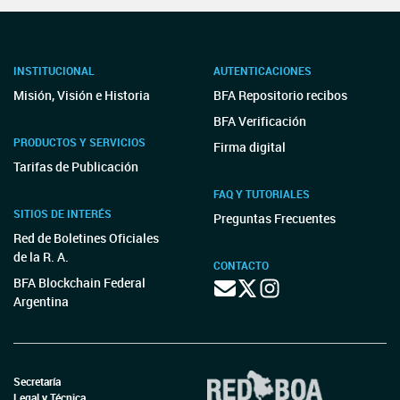
INSTITUCIONAL
AUTENTICACIONES
Misión, Visión e Historia
BFA Repositorio recibos
BFA Verificación
PRODUCTOS Y SERVICIOS
Firma digital
Tarifas de Publicación
FAQ Y TUTORIALES
SITIOS DE INTERÉS
Preguntas Frecuentes
Red de Boletines Oficiales
de la R. A.
CONTACTO
BFA Blockchain Federal
Argentina
Secretaría
Legal y Técnica