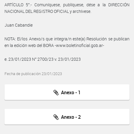
ARTÍCULO 5°.- Comuníquese, publíquese, dése a la DIRECCIÓN
NACIONAL DEL REGISTRO OFICIAL y archívese.
Juan Cabandie
NOTA: El/los Anexo/s que integra/n este(a) Resolución se publican
en la edición web del BORA -www.boletinoficial.gob.ar-
e. 23/01/2023 N° 2700/23 v. 23/01/2023
Fecha de publicación 23/01/2023
Anexo - 1
Anexo - 2