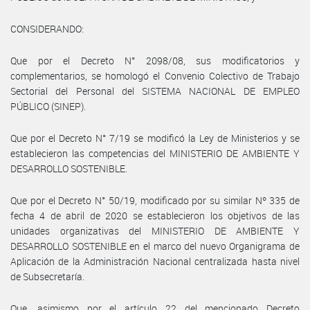
CONSIDERANDO:
Que por el Decreto N° 2098/08, sus modificatorios y
complementarios, se homologó el Convenio Colectivo de Trabajo
Sectorial del Personal del SISTEMA NACIONAL DE EMPLEO
PÚBLICO (SINEP).
Que por el Decreto N° 7/19 se modificó la Ley de Ministerios y se
establecieron las competencias del MINISTERIO DE AMBIENTE Y
DESARROLLO SOSTENIBLE.
Que por el Decreto N° 50/19, modificado por su similar Nº 335 de
fecha 4 de abril de 2020 se establecieron los objetivos de las
unidades organizativas del MINISTERIO DE AMBIENTE Y
DESARROLLO SOSTENIBLE en el marco del nuevo Organigrama de
Aplicación de la Administración Nacional centralizada hasta nivel
de Subsecretaría.
Que, asimismo por el artículo 22 del mencionado Decreto