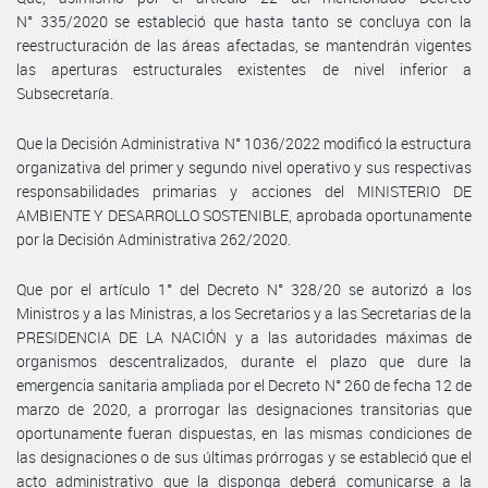
N° 335/2020 se estableció que hasta tanto se concluya con la
reestructuración de las áreas afectadas, se mantendrán vigentes
las aperturas estructurales existentes de nivel inferior a
Subsecretaría.
Que la Decisión Administrativa N° 1036/2022 modificó la estructura
organizativa del primer y segundo nivel operativo y sus respectivas
responsabilidades primarias y acciones del MINISTERIO DE
AMBIENTE Y DESARROLLO SOSTENIBLE, aprobada oportunamente
por la Decisión Administrativa 262/2020.
Que por el artículo 1° del Decreto N° 328/20 se autorizó a los
Ministros y a las Ministras, a los Secretarios y a las Secretarias de la
PRESIDENCIA DE LA NACIÓN y a las autoridades máximas de
organismos descentralizados, durante el plazo que dure la
emergencia sanitaria ampliada por el Decreto N° 260 de fecha 12 de
marzo de 2020, a prorrogar las designaciones transitorias que
oportunamente fueran dispuestas, en las mismas condiciones de
las designaciones o de sus últimas prórrogas y se estableció que el
acto administrativo que la disponga deberá comunicarse a la