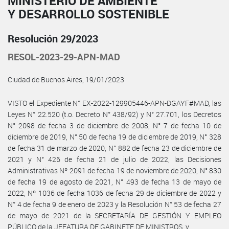
MINISTERIO DE AMBIENTE
Y DESARROLLO SOSTENIBLE
Resolución 29/2023
RESOL-2023-29-APN-MAD
Ciudad de Buenos Aires, 19/01/2023
VISTO el Expediente N° EX-2022-129905446-APN-DGAYF#MAD, las
Leyes N° 22.520 (t.o. Decreto N° 438/92) y N° 27.701, los Decretos
N° 2098 de fecha 3 de diciembre de 2008, N° 7 de fecha 10 de
diciembre de 2019, N° 50 de fecha 19 de diciembre de 2019, N° 328
de fecha 31 de marzo de 2020, N° 882 de fecha 23 de diciembre de
2021 y N° 426 de fecha 21 de julio de 2022, las Decisiones
Administrativas Nº 2091 de fecha 19 de noviembre de 2020, N° 830
de fecha 19 de agosto de 2021, N° 493 de fecha 13 de mayo de
2022, Nº 1036 de fecha 1036 de fecha 29 de diciembre de 2022 y
N° 4 de fecha 9 de enero de 2023 y la Resolución N° 53 de fecha 27
de mayo de 2021 de la SECRETARÍA DE GESTIÓN Y EMPLEO
PÚBLICO de la JEFATURA DE GABINETE DE MINISTROS, y