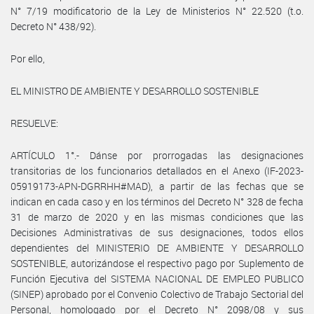
N° 7/19 modificatorio de la Ley de Ministerios N° 22.520 (t.o.
Decreto N° 438/92).
Por ello,
EL MINISTRO DE AMBIENTE Y DESARROLLO SOSTENIBLE
RESUELVE:
ARTÍCULO 1°.- Dánse por prorrogadas las designaciones
transitorias de los funcionarios detallados en el Anexo (IF-2023-
05919173-APN-DGRRHH#MAD), a partir de las fechas que se
indican en cada caso y en los términos del Decreto N° 328 de fecha
31 de marzo de 2020 y en las mismas condiciones que las
Decisiones Administrativas de sus designaciones, todos ellos
dependientes del MINISTERIO DE AMBIENTE Y DESARROLLO
SOSTENIBLE, autorizándose el respectivo pago por Suplemento de
Función Ejecutiva del SISTEMA NACIONAL DE EMPLEO PUBLICO
(SINEP) aprobado por el Convenio Colectivo de Trabajo Sectorial del
Personal, homologado por el Decreto N° 2098/08 y sus