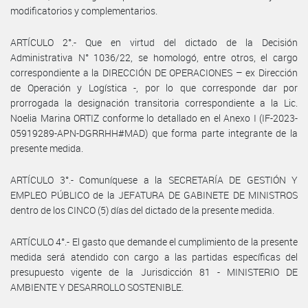
modificatorios y complementarios.
ARTÍCULO 2°.- Que en virtud del dictado de la Decisión
Administrativa N° 1036/22, se homologó, entre otros, el cargo
correspondiente a la DIRECCIÓN DE OPERACIONES – ex Dirección
de Operación y Logística -, por lo que corresponde dar por
prorrogada la designación transitoria correspondiente a la Lic.
Noelia Marina ORTIZ conforme lo detallado en el Anexo I (IF-2023-
05919289-APN-DGRRHH#MAD) que forma parte integrante de la
presente medida.
ARTÍCULO 3°.- Comuníquese a la SECRETARÍA DE GESTIÓN Y
EMPLEO PÚBLICO de la JEFATURA DE GABINETE DE MINISTROS
dentro de los CINCO (5) días del dictado de la presente medida.
ARTÍCULO 4°.- El gasto que demande el cumplimiento de la presente
medida será atendido con cargo a las partidas específicas del
presupuesto vigente de la Jurisdicción 81 - MINISTERIO DE
AMBIENTE Y DESARROLLO SOSTENIBLE.