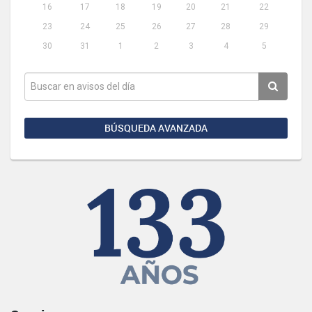
16
17
18
19
20
21
22
23
24
25
26
27
28
29
30
31
1
2
3
4
5
BÚSQUEDA AVANZADA