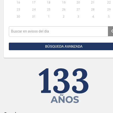
16
17
18
19
20
21
22
23
24
25
26
27
28
29
30
31
1
2
3
4
5
BÚSQUEDA AVANZADA