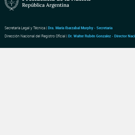
Secretaría Legal y Técnica |
Dra. María Ibarzabal Murphy - Secretaria
Dirección Nacional del Registro Oficial |
Dr. Walter Rubén Gonzalez - Director Nac