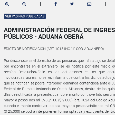
|
|
VER PÁGINAS PUBLICADAS
ADMINISTRACIÓN FEDERAL DE INGRE
PÚBLICOS - ADUANA OBERÁ
EDICTO DE NOTIFICACIÓN (ART. 1013 INC.“H” COD. ADUANERO)
Por desconocerse el domicilio de las personas que más abajo se detal
por encontrarse en el extranjero, se les notifica por este medio 
recaído Resolución/Fallo en las actuaciones en las que encu
involucradas, asimismo se les informa que contra las dichos actos ju
que se notifican se podrá interponer demanda contenciosa ante el 
Federal de Primera Instancia de Oberá, Misiones, dentro de los quin
días de notificada la presente, cuando el monto controvertido sea u
mayor a pesos dos mil C/00/100 ($ 2.000) (art. 1024 del Código Adu
cuando el monto controvertido sea mayor a pesos veinticinco mil C
($ 25.000) se podrá interponer en forma optativa y excluyente, dentro