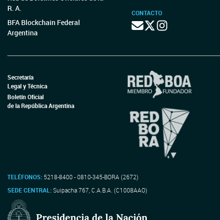
R. A.
CONTACTO
BFA Blockchain Federal
Argentina
Secretaría
Legal y Técnica
Boletín Oficial
de la República Argentina
TELÉFONOS:
5218-8400 - 0810-345-BORA (2672)
SEDE CENTRAL:
Suipacha 767, C.A.B.A. (C1008AAO)