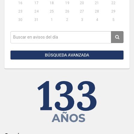
16
17
18
19
20
21
22
23
24
25
26
27
28
29
30
31
1
2
3
4
5
BÚSQUEDA AVANZADA