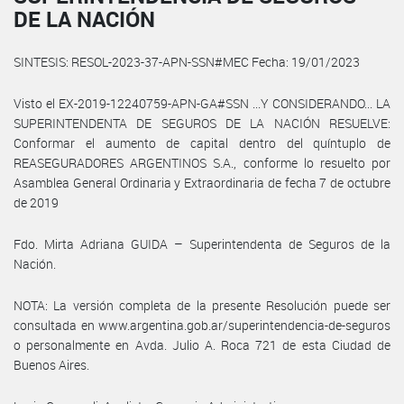
DE LA NACIÓN
SINTESIS: RESOL-2023-37-APN-SSN#MEC Fecha: 19/01/2023
Visto el EX-2019-12240759-APN-GA#SSN ...Y CONSIDERANDO... LA
SUPERINTENDENTA DE SEGUROS DE LA NACIÓN RESUELVE:
Conformar el aumento de capital dentro del quíntuplo de
REASEGURADORES ARGENTINOS S.A., conforme lo resuelto por
Asamblea General Ordinaria y Extraordinaria de fecha 7 de octubre
de 2019
Fdo. Mirta Adriana GUIDA – Superintendenta de Seguros de la
Nación.
NOTA: La versión completa de la presente Resolución puede ser
consultada en www.argentina.gob.ar/superintendencia-de-seguros
o personalmente en Avda. Julio A. Roca 721 de esta Ciudad de
Buenos Aires.