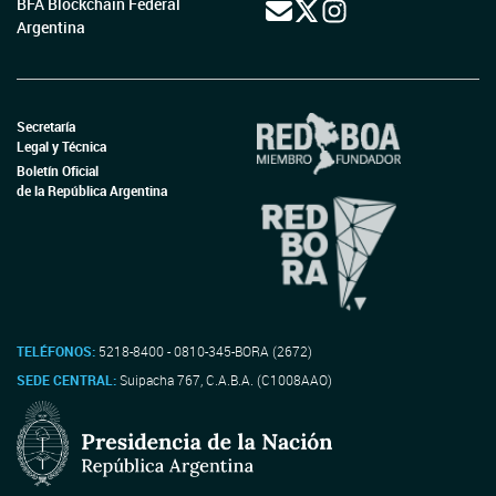
BFA Blockchain Federal
Argentina
Secretaría
Legal y Técnica
Boletín Oficial
de la República Argentina
TELÉFONOS:
5218-8400 - 0810-345-BORA (2672)
SEDE CENTRAL:
Suipacha 767, C.A.B.A. (C1008AAO)