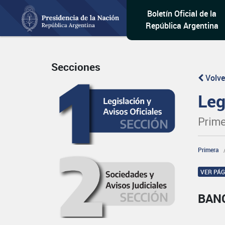
Boletín Oficial de la
República Argentina
Secciones
Volve
Leg
Prime
Primera
VER PÁ
BAN