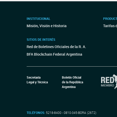
INSTITUCIONAL
PRODUCT
Misión, Visión e Historia
Tarifas 
SITIOS DE INTERÉS
Red de Boletines Oficiales de la R. A.
BFA Blockchain Federal Argentina
Secretaría
Boletín Oficial
Legal y Técnica
de la República
Argentina
TELÉFONOS:
5218-8400 - 0810-345-BORA (2672)