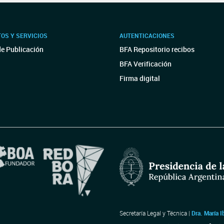
OS Y SERVICIOS
AUTENTICACIONES
de Publicación
BFA Repositorio recibos
BFA Verificación
Firma digital
Secretaría Legal y Técnica |
Dra. María I