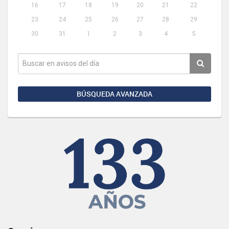
16
17
18
19
20
21
22
23
24
25
26
27
28
29
30
31
1
2
3
4
5
BÚSQUEDA AVANZADA