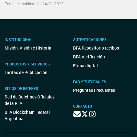
Fecha de publicación 24/01/2023
INSTITUCIONAL
AUTENTICACIONES
Misión, Visión e Historia
BFA Repositorio recibos
BFA Verificación
PRODUCTOS Y SERVICIOS
Firma digital
Tarifas de Publicación
FAQ Y TUTORIALES
SITIOS DE INTERÉS
Preguntas Frecuentes
Red de Boletines Oficiales
de la R. A.
CONTACTO
BFA Blockchain Federal
Argentina