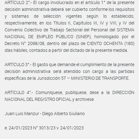
ARTÍCULO 2°.- El cargo involucrado en el artículo 1° de la presente
decisión administrativa deberá ser cubierto conforme los requisitos
y sistemas de selección vigentes según lo establecido,
respectivamente, en los Títulos II, Capítulos III, IV y VIII, y IV del
Convenio Colectivo de Trabajo Sectorial del Personal del SISTEMA
NACIONAL DE EMPLEO PÚBLICO (SINEP), homologado por el
Decreto N° 2098/08, dentro del plazo de CIENTO OCHENTA (180)
días hábiles, contados a partir del dictado de la presente medida.
ARTÍCULO 3°.- El gasto que demande el cumplimiento de la presente
decisión administrativa será atendido con cargo a las partidas
específicas de la Jurisdicción 57 – MINISTERIO DE TRANSPORTE.
ARTÍCULO 4°.- Comuníquese, publíquese, dese a la DIRECCIÓN
NACIONAL DEL REGISTRO OFICIAL y archívese.
Juan Luis Manzur - Diego Alberto Giuliano
e. 24/01/2023 N° 3013/23 v. 24/01/2023