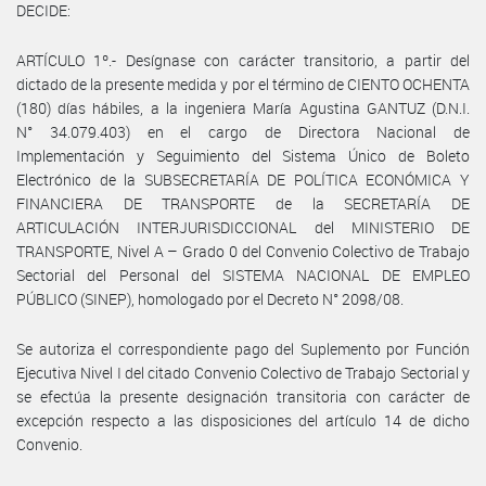
DECIDE:
ARTÍCULO 1º.- Desígnase con carácter transitorio, a partir del
dictado de la presente medida y por el término de CIENTO OCHENTA
(180) días hábiles, a la ingeniera María Agustina GANTUZ (D.N.I.
N° 34.079.403) en el cargo de Directora Nacional de
Implementación y Seguimiento del Sistema Único de Boleto
Electrónico de la SUBSECRETARÍA DE POLÍTICA ECONÓMICA Y
FINANCIERA DE TRANSPORTE de la SECRETARÍA DE
ARTICULACIÓN INTERJURISDICCIONAL del MINISTERIO DE
TRANSPORTE, Nivel A – Grado 0 del Convenio Colectivo de Trabajo
Sectorial del Personal del SISTEMA NACIONAL DE EMPLEO
PÚBLICO (SINEP), homologado por el Decreto N° 2098/08.
Se autoriza el correspondiente pago del Suplemento por Función
Ejecutiva Nivel I del citado Convenio Colectivo de Trabajo Sectorial y
se efectúa la presente designación transitoria con carácter de
excepción respecto a las disposiciones del artículo 14 de dicho
Convenio.