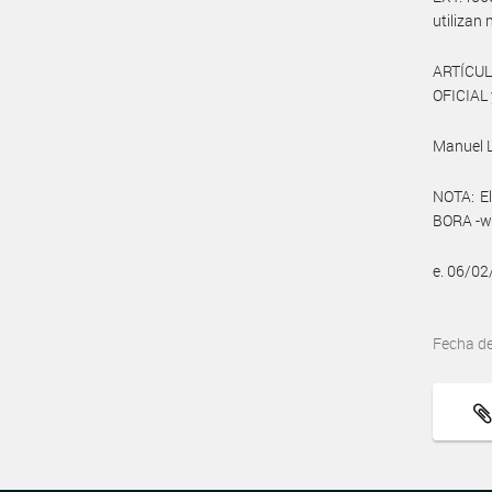
utilizan
ARTÍCUL
OFICIAL 
Manuel 
NOTA: El
BORA -ww
e. 06/0
Fecha d