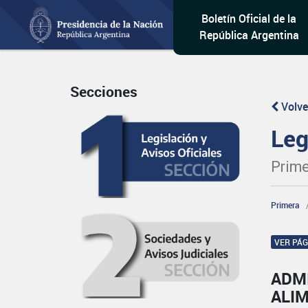
Boletín Oficial de la
República Argentina
Secciones
Volve
Leg
Prime
Primera
VER PÁ
ADM
ALI