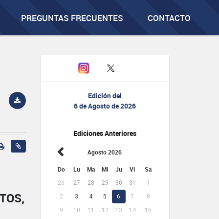
PREGUNTAS FRECUENTES
CONTACTO
Edición del
6 de Agosto de 2026
Ediciones Anteriores
Agosto 2026
Do
Lu
Ma
Mi
Ju
Vi
Sa
26
27
28
29
30
31
1
TOS,
2
3
4
5
6
7
8
9
10
11
12
13
14
15