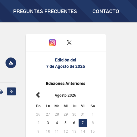
PREGUNTAS FRECUENTES
CONTACTO
Edición del
7 de Agosto de 2026
Ediciones Anteriores
Agosto 2026
Do
Lu
Ma
Mi
Ju
Vi
Sa
26
27
28
29
30
31
1
2
3
4
5
6
7
8
9
10
11
12
13
14
15