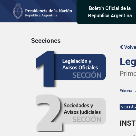
Boletín Oficial de la
República Argentina
Secciones
Volve
Leg
Prime
Primera
VER PÁ
INST