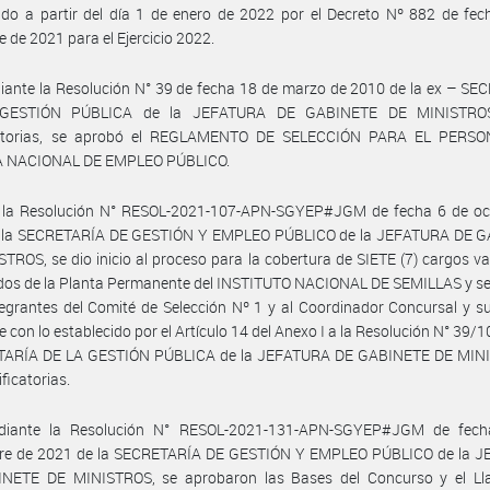
do a partir del día 1 de enero de 2022 por el Decreto Nº 882 de fec
e de 2021 para el Ejercicio 2022.
ante la Resolución N° 39 de fecha 18 de marzo de 2010 de la ex – SE
GESTIÓN PÚBLICA de la JEFATURA DE GABINETE DE MINISTRO
atorias, se aprobó el REGLAMENTO DE SELECCIÓN PARA EL PERS
 NACIONAL DE EMPLEO PÚBLICO.
 la Resolución N° RESOL-2021-107-APN-SGYEP#JGM de fecha 6 de oc
 la SECRETARÍA DE GESTIÓN Y EMPLEO PÚBLICO de la JEFATURA DE 
TROS, se dio inicio al proceso para la cobertura de SIETE (7) cargos v
dos de la Planta Permanente del INSTITUTO NACIONAL DE SEMILLAS y se
tegrantes del Comité de Selección Nº 1 y al Coordinador Concursal y su
 con lo establecido por el Artículo 14 del Anexo I a la Resolución N° 39/10
TARÍA DE LA GESTIÓN PÚBLICA de la JEFATURA DE GABINETE DE MIN
ficatorias.
iante la Resolución N° RESOL-2021-131-APN-SGYEP#JGM de fec
re de 2021 de la SECRETARÍA DE GESTIÓN Y EMPLEO PÚBLICO de la 
NETE DE MINISTROS, se aprobaron las Bases del Concurso y el L